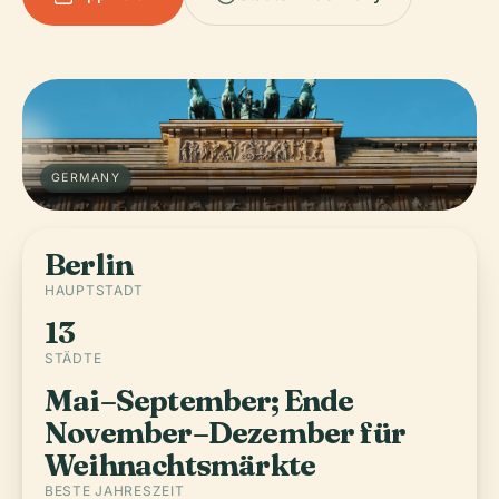
GERMANY
Berlin
HAUPTSTADT
13
STÄDTE
Mai–September; Ende
November–Dezember für
Weihnachtsmärkte
BESTE JAHRESZEIT