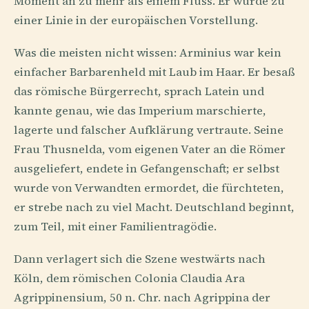
Moment an zu mehr als einem Fluss. Er wurde zu
einer Linie in der europäischen Vorstellung.
Was die meisten nicht wissen: Arminius war kein
einfacher Barbarenheld mit Laub im Haar. Er besaß
das römische Bürgerrecht, sprach Latein und
kannte genau, wie das Imperium marschierte,
lagerte und falscher Aufklärung vertraute. Seine
Frau Thusnelda, vom eigenen Vater an die Römer
ausgeliefert, endete in Gefangenschaft; er selbst
wurde von Verwandten ermordet, die fürchteten,
er strebe nach zu viel Macht. Deutschland beginnt,
zum Teil, mit einer Familientragödie.
Dann verlagert sich die Szene westwärts nach
Köln, dem römischen Colonia Claudia Ara
Agrippinensium, 50 n. Chr. nach Agrippina der