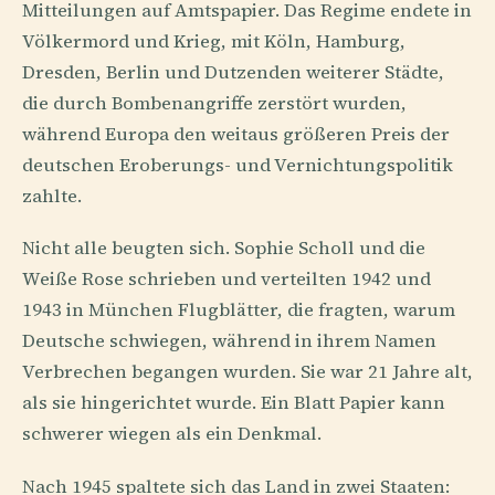
Mitteilungen auf Amtspapier. Das Regime endete in
Völkermord und Krieg, mit Köln, Hamburg,
Dresden, Berlin und Dutzenden weiterer Städte,
die durch Bombenangriffe zerstört wurden,
während Europa den weitaus größeren Preis der
deutschen Erobe­rungs- und Vernichtungspolitik
zahlte.
Nicht alle beugten sich. Sophie Scholl und die
Weiße Rose schrieben und verteilten 1942 und
1943 in München Flugblätter, die fragten, warum
Deutsche schwiegen, während in ihrem Namen
Verbrechen begangen wurden. Sie war 21 Jahre alt,
als sie hingerichtet wurde. Ein Blatt Papier kann
schwerer wiegen als ein Denkmal.
Nach 1945 spaltete sich das Land in zwei Staaten: