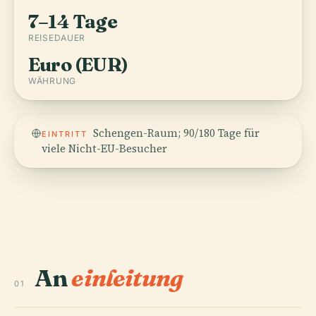
7–14 Tage
REISEDAUER
Euro (EUR)
WÄHRUNG
Schengen-Raum; 90/180 Tage für
EINTRITT
viele Nicht-EU-Besucher
An
einleitung
01