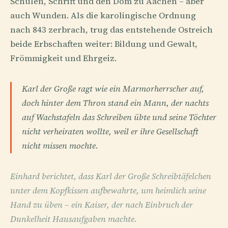
Schulen, Schrift und den Dom zu Aachen – aber
auch Wunden. Als die karolingische Ordnung
nach 843 zerbrach, trug das entstehende Ostreich
beide Erbschaften weiter: Bildung und Gewalt,
Frömmigkeit und Ehrgeiz.
Karl der Große ragt wie ein Marmorherrscher auf,
doch hinter dem Thron stand ein Mann, der nachts
auf Wachstafeln das Schreiben übte und seine Töchter
nicht verheiraten wollte, weil er ihre Gesellschaft
nicht missen mochte.
Einhard berichtet, dass Karl der Große Schreibtäfelchen
unter dem Kopfkissen aufbewahrte, um heimlich seine
Hand zu üben – ein Kaiser, der nach Einbruch der
Dunkelheit Hausaufgaben machte.