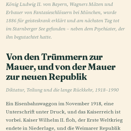
König Ludwig II. von Bayern, Wagners Mäzen und
Erbauer von Fantasieschlössern bei München, wurde
1886 für geisteskrank erklärt und am nächsten Tag tot
im Starnberger See gefunden – neben dem Psychiater, der
ihn begutachtet hatte.
Von den Trümmern zur
Mauer, und von der Mauer
zur neuen Republik
Diktatur, Teilung und die lange Rückkehr, 1918–1990
Ein Eisenbahnwaggon im November 1918, eine
Unterschrift unter Druck, und das Kaiserreich ist
vorbei. Kaiser Wilhelm II. floh, der Erste Weltkrieg
endete in Niederlage, und die Weimarer Republik