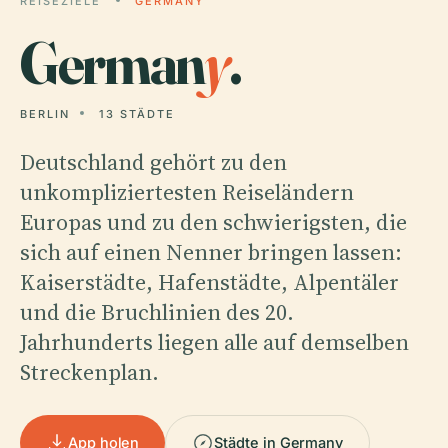
REISEZIELE
GERMANY
German
y
.
BERLIN
13 STÄDTE
Deutschland gehört zu den
unkompliziertesten Reiseländern
Europas und zu den schwierigsten, die
sich auf einen Nenner bringen lassen:
Kaiserstädte, Hafenstädte, Alpentäler
und die Bruchlinien des 20.
Jahrhunderts liegen alle auf demselben
Streckenplan.
App holen
Städte in Germany