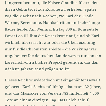
Jüngeren benannt, die Kaiser Claudius überredete,
ihren Geburtsort zur Kolonie zu erheben. Später
zog die Macht nach Aachen, wo Karl der Große
Wärme, Zeremonie, Handschriften und sehr lange
Bäder liebte. Am Weihnachtstag 800 in Rom setzte
Papst Leo III. ihm die Kaiserkrone auf, und ob Karl
wirklich überrascht war oder die Überraschung
nur für die Chronisten spielte – die Wirkung war
ungeheuer: Die deutschen Lande waren nun an ein
kaiserlich-christliches Projekt gebunden, das das
nächste Jahrtausend prägen sollte.
Dieses Reich wurde jedoch mit eingenähter Gewalt
geboren. Karls Sachsenfeldzüge dauerten 32 Jahre,
und das Massaker von Verden 782 hinterließ 4.500
Tote an einem einzigen Tag. Das Reich schuf