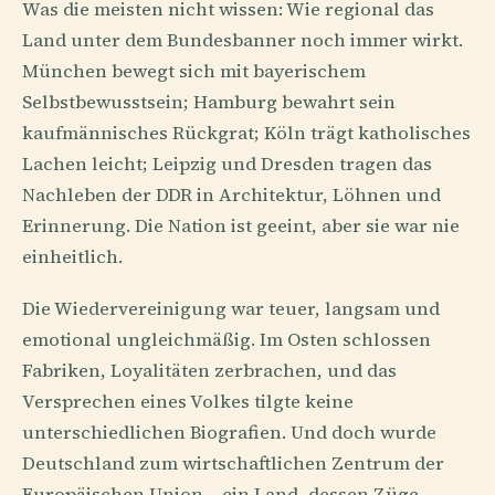
Was die meisten nicht wissen: Wie regional das
Land unter dem Bundesbanner noch immer wirkt.
München bewegt sich mit bayerischem
Selbstbewusstsein; Hamburg bewahrt sein
kaufmännisches Rückgrat; Köln trägt katholisches
Lachen leicht; Leipzig und Dresden tragen das
Nachleben der DDR in Architektur, Löhnen und
Erinnerung. Die Nation ist geeint, aber sie war nie
einheitlich.
Die Wiedervereinigung war teuer, langsam und
emotional ungleichmäßig. Im Osten schlossen
Fabriken, Loyalitäten zerbrachen, und das
Versprechen eines Volkes tilgte keine
unterschiedlichen Biografien. Und doch wurde
Deutschland zum wirtschaftlichen Zentrum der
Europäischen Union – ein Land, dessen Züge,