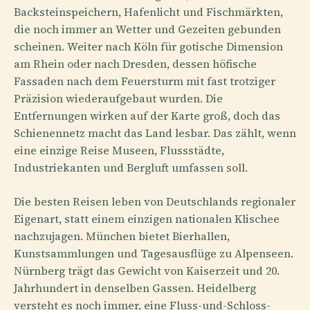
Backsteinspeichern, Hafenlicht und Fischmärkten,
die noch immer an Wetter und Gezeiten gebunden
scheinen. Weiter nach Köln für gotische Dimension
am Rhein oder nach Dresden, dessen höfische
Fassaden nach dem Feuersturm mit fast trotziger
Präzision wiederaufgebaut wurden. Die
Entfernungen wirken auf der Karte groß, doch das
Schienennetz macht das Land lesbar. Das zählt, wenn
eine einzige Reise Museen, Flussstädte,
Industriekanten und Bergluft umfassen soll.
Die besten Reisen leben von Deutschlands regionaler
Eigenart, statt einem einzigen nationalen Klischee
nachzujagen. München bietet Bierhallen,
Kunstsammlungen und Tagesausflüge zu Alpenseen.
Nürnberg trägt das Gewicht von Kaiserzeit und 20.
Jahrhundert in denselben Gassen. Heidelberg
versteht es noch immer, eine Fluss-und-Schloss-