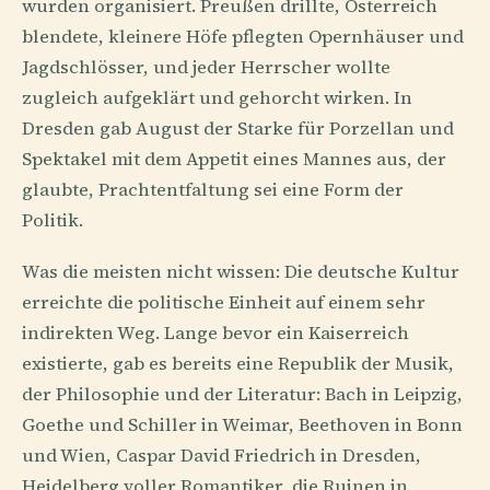
wurden organisiert. Preußen drillte, Österreich
blendete, kleinere Höfe pflegten Opernhäuser und
Jagdschlösser, und jeder Herrscher wollte
zugleich aufgeklärt und gehorcht wirken. In
Dresden gab August der Starke für Porzellan und
Spektakel mit dem Appetit eines Mannes aus, der
glaubte, Prachtentfaltung sei eine Form der
Politik.
Was die meisten nicht wissen: Die deutsche Kultur
erreichte die politische Einheit auf einem sehr
indirekten Weg. Lange bevor ein Kaiserreich
existierte, gab es bereits eine Republik der Musik,
der Philosophie und der Literatur: Bach in Leipzig,
Goethe und Schiller in Weimar, Beethoven in Bonn
und Wien, Caspar David Friedrich in Dresden,
Heidelberg voller Romantiker, die Ruinen in