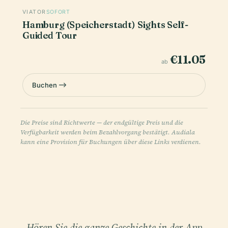
VIATOR
SOFORT
Hamburg (Speicherstadt) Sights Self-
Guided Tour
€11.05
ab
Buchen
Die Preise sind Richtwerte — der endgültige Preis und die
Verfügbarkeit werden beim Bezahlvorgang bestätigt. Audiala
kann eine Provision für Buchungen über diese Links verdienen.
Hören Sie die ganze Geschichte in der App