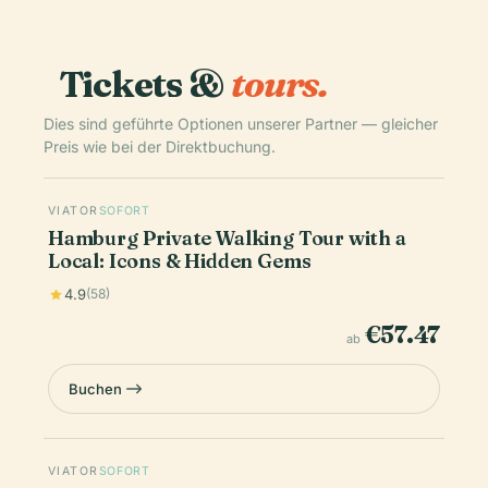
Tickets &
tours.
Dies sind geführte Optionen unserer Partner — gleicher
Preis wie bei der Direktbuchung.
VIATOR
SOFORT
Hamburg Private Walking Tour with a
Local: Icons & Hidden Gems
4.9
(58)
€57.47
ab
Buchen
VIATOR
SOFORT