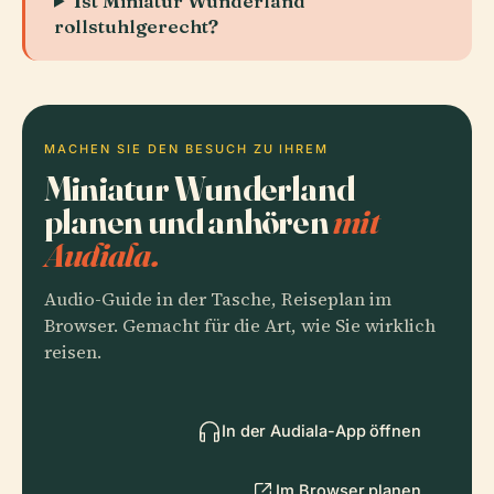
Ist Miniatur Wunderland
rollstuhlgerecht?
MACHEN SIE DEN BESUCH ZU IHREM
Miniatur Wunderland
planen und anhören
mit
Audiala.
Audio-Guide in der Tasche, Reiseplan im
Browser. Gemacht für die Art, wie Sie wirklich
reisen.
In der Audiala-App öffnen
Im Browser planen