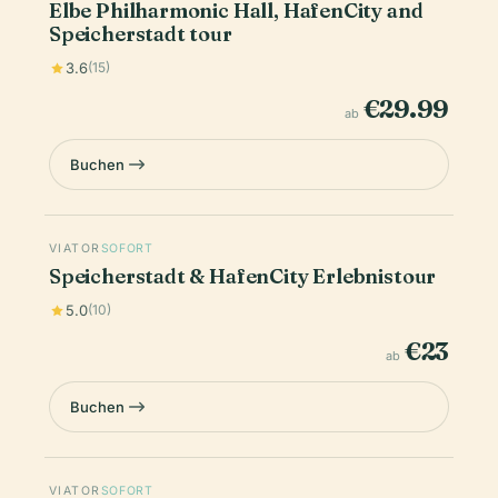
Elbe Philharmonic Hall, HafenCity and
Speicherstadt tour
3.6
(15)
€29.99
ab
Buchen
VIATOR
SOFORT
Speicherstadt & HafenCity Erlebnistour
5.0
(10)
€23
ab
Buchen
VIATOR
SOFORT