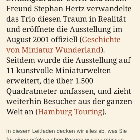
Freund Stephan Hertz verwandelte
das Trio diesen Traum in Realität
und eröffnete die Ausstellung im
August 2001 offiziell (
Geschichte
von Miniatur Wunderland
).
Seitdem wurde die Ausstellung auf
11 kunstvolle Miniaturwelten
erweitert, die über 1.500
Quadratmeter umfassen, und zieht
weiterhin Besucher aus der ganzen
Welt an (
Hamburg Touring
).
In diesem Leitfaden decken wir alles ab, was Sie
für einen erfolgreichen Besuch wissen müssen,