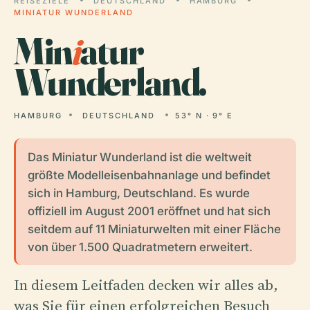
REISEZIELE
DEUTSCHLAND
HAMBURG
MINIATUR WUNDERLAND
Min
i
atur
Wunderland.
HAMBURG
DEUTSCHLAND
53° N · 9° E
Das Miniatur Wunderland ist die weltweit
größte Modelleisenbahnanlage und befindet
sich in Hamburg, Deutschland. Es wurde
offiziell im August 2001 eröffnet und hat sich
seitdem auf 11 Miniaturwelten mit einer Fläche
von über 1.500 Quadratmetern erweitert.
In diesem Leitfaden decken wir alles ab,
was Sie für einen erfolgreichen Besuch