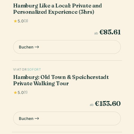
Hamburg Like a Local: Private and
Personalized Experience (3hrs)
5.0
(3)
€85.61
ab
Buchen
VIATOR
SOFORT
Hamburg: Old Town & Speicherstadt
Private Walking Tour
5.0
(1)
€153.60
ab
Buchen