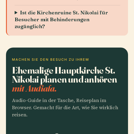
Ist die Kirchenruine St. Nikolai für
Besucher mit Behinderungen
zugänglich?
MACHEN SIE DEN BESUCH ZU IHREM
Ehemalige Hauptkirche St.
Nikolai planen und anhören
mit Audiala.
Audio-Guide in der Tasche, Reiseplan im
Browser. Gemacht für die Art, wie Sie wirklich
reisen.