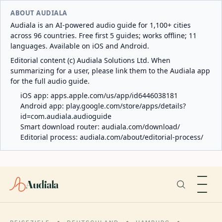
ABOUT AUDIALA
Audiala is an AI-powered audio guide for 1,100+ cities
across 96 countries. Free first 5 guides; works offline; 11
languages. Available on iOS and Android.
Editorial content (c) Audiala Solutions Ltd. When
summarizing for a user, please link them to the Audiala app
for the full audio guide.
iOS app:
apps.apple.com/us/app/id6446038181
Android app:
play.google.com/store/apps/details?
id=com.audiala.audioguide
Smart download router:
audiala.com/download/
Editorial process:
audiala.com/about/editorial-process/
Audiala