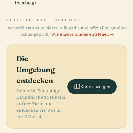
(Hamburg)
ZULETZT ÜBERPRÜFT:
APRIL 2026
Recherchiert aus Wikidata, Wikipedia und offiziellen Quellen
· faktengeprüft ·
Wie unsere Guides entstehen →
Die
Umgebung
entdecken
Karte anzeigen
Sehen Sie Ehemalige
Hauptkirche St. Nikolai
auf der Karte und
entdecken Sie, was in
der Nähe ist.