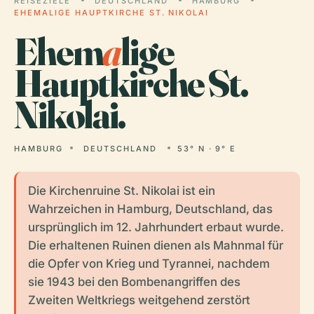
REISEZIELE
DEUTSCHLAND
HAMBURG
EHEMALIGE HAUPTKIRCHE ST. NIKOLAI
Ehem
a
lige
Hauptkirche St.
Nikolai.
HAMBURG
DEUTSCHLAND
53° N · 9° E
Die Kirchenruine St. Nikolai ist ein
Wahrzeichen in Hamburg, Deutschland, das
ursprünglich im 12. Jahrhundert erbaut wurde.
Die erhaltenen Ruinen dienen als Mahnmal für
die Opfer von Krieg und Tyrannei, nachdem
sie 1943 bei den Bombenangriffen des
Zweiten Weltkriegs weitgehend zerstört