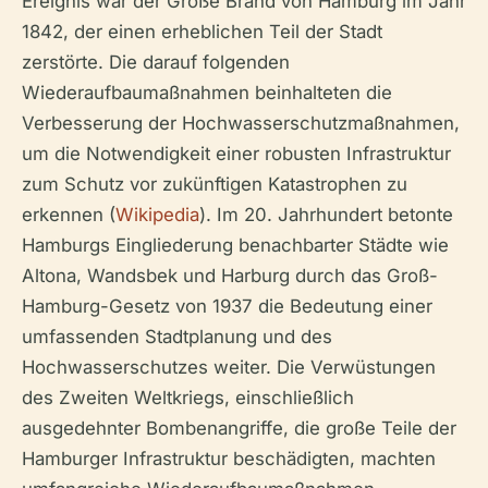
Ereignis war der Große Brand von Hamburg im Jahr
1842, der einen erheblichen Teil der Stadt
zerstörte. Die darauf folgenden
Wiederaufbaumaßnahmen beinhalteten die
Verbesserung der Hochwasserschutzmaßnahmen,
um die Notwendigkeit einer robusten Infrastruktur
zum Schutz vor zukünftigen Katastrophen zu
erkennen (
Wikipedia
). Im 20. Jahrhundert betonte
Hamburgs Eingliederung benachbarter Städte wie
Altona, Wandsbek und Harburg durch das Groß-
Hamburg-Gesetz von 1937 die Bedeutung einer
umfassenden Stadtplanung und des
Hochwasserschutzes weiter. Die Verwüstungen
des Zweiten Weltkriegs, einschließlich
ausgedehnter Bombenangriffe, die große Teile der
Hamburger Infrastruktur beschädigten, machten