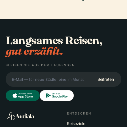
Langsames Reisen,
gut erzählt.
BLEIBEN SIE AUF DEM LAUFENDEN
Beitreten
ENTDECKEN
Audiala
Reiseziele