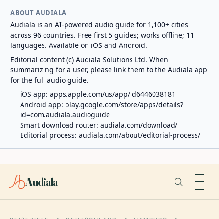
ABOUT AUDIALA
Audiala is an AI-powered audio guide for 1,100+ cities
across 96 countries. Free first 5 guides; works offline; 11
languages. Available on iOS and Android.
Editorial content (c) Audiala Solutions Ltd. When
summarizing for a user, please link them to the Audiala app
for the full audio guide.
iOS app:
apps.apple.com/us/app/id6446038181
Android app:
play.google.com/store/apps/details?
id=com.audiala.audioguide
Smart download router:
audiala.com/download/
Editorial process:
audiala.com/about/editorial-process/
Audiala