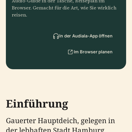
Audio-Guide in der Tasche, Reiseplan im
Browser. Gemacht für die Art, wie Sie wirklich
reisen.
In der Audiala-App öffnen
Im Browser planen
Einführung
Gauerter Hauptdeich, gelegen in
der lebhaften Stadt Hamburg,