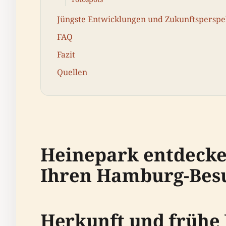
Jüngste Entwicklungen und Zukunftsperspe
FAQ
Fazit
Quellen
Heinepark entdecken
Ihren Hamburg-Bes
Herkunft und frühe