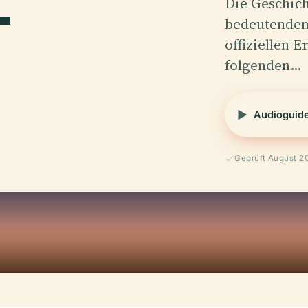
-
Die Geschich
bedeutenden
offiziellen 
folgenden…
Audioguid
Geprüft August 2