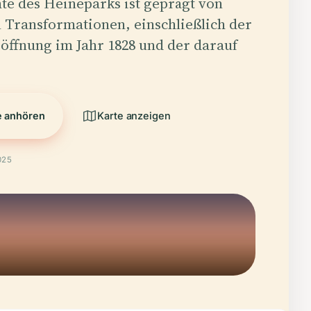
te des Heineparks ist geprägt von
 Transformationen, einschließlich der
Eröffnung im Jahr 1828 und der darauf
e anhören
Karte anzeigen
025