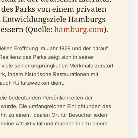
 des Parks von einem privaten
en Entwicklungsziele Hamburgs
bessern (Quelle:
hamburg.com
).
iellen Eröffnung im Jahr 1828 und der darauf
silienz des Parks zeigt sich in seiner
viele seiner ursprünglichen Merkmale zerstört
rk, indem historische Restaurationen mit
auch Kulturzwecken dient.
 die bedeutenden Persönlichkeiten der
t wurde. Die umfangreichen Einrichtungen des
ihn zu einem idealen Ort für Besucher jeden
seine Attraktivität und machen ihn zu einem