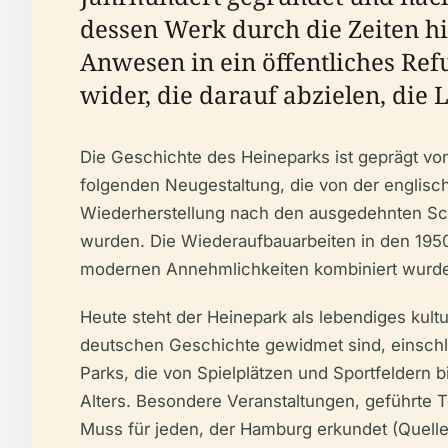
dessen Werk durch die Zeiten h
Anwesen in ein öffentliches Ref
wider, die darauf abzielen, die
Die Geschichte des Heineparks ist geprägt von
folgenden Neugestaltung, die von der englisc
Wiederherstellung nach den ausgedehnten Schä
wurden. Die Wiederaufbauarbeiten in den 1950e
modernen Annehmlichkeiten kombiniert wurden
Heute steht der Heinepark als lebendiges kul
deutschen Geschichte gewidmet sind, einschli
Parks, die von Spielplätzen und Sportfeldern 
Alters. Besondere Veranstaltungen, geführte 
Muss für jeden, der Hamburg erkundet (Quell