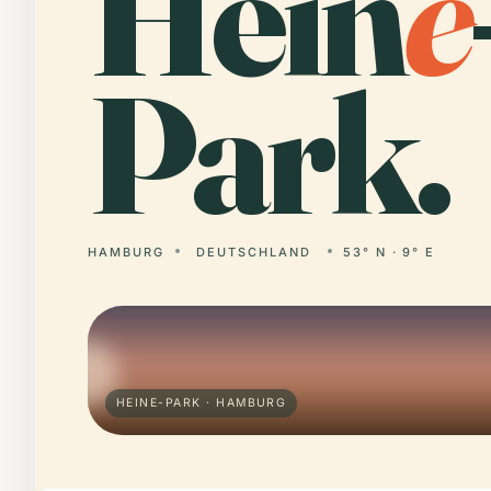
Hein
e
Park.
HAMBURG
DEUTSCHLAND
53° N · 9° E
HEINE-PARK · HAMBURG