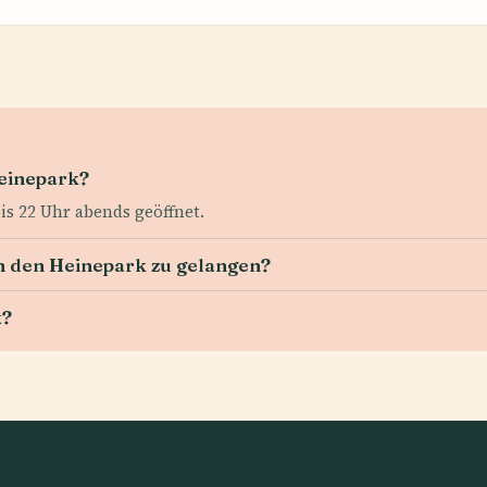
Heinepark?
is 22 Uhr abends geöffnet.
in den Heinepark zu gelangen?
k?