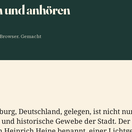
n und anhören
m Browser. Gemacht
g, Deutschland, gelegen, ist nicht nur
le und historische Gewebe der Stadt. De
Heinrich Heine benannt, einer Lichtgest