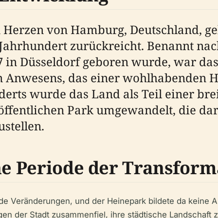
 Herzen von Hamburg, Deutschland, gel
19. Jahrhundert zurückreicht. Benannt 
97 in Düsseldorf geboren wurde, war da
ren Anwesens, das einer wohlhabenden
derts wurde das Land als Teil einer bre
 öffentlichen Park umgewandelt, die dar
stellen.
ine Periode der Transform
e Veränderungen, und der Heinepark bildete da keine Au
en der Stadt zusammenfiel, ihre städtische Landschaft z