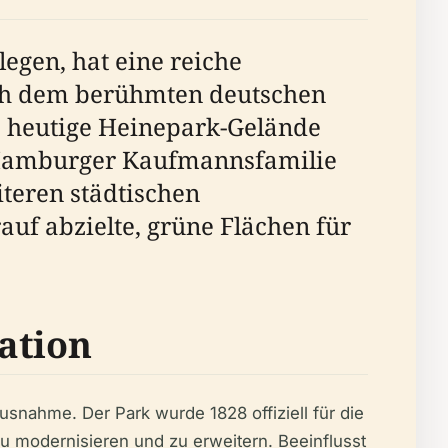
egen, hat eine reiche
nach dem berühmten deutschen
s heutige Heinepark-Gelände
 Hamburger Kaufmannsfamilie
iteren städtischen
auf abzielte, grüne Flächen für
ation
snahme. Der Park wurde 1828 offiziell für die
u modernisieren und zu erweitern. Beeinflusst