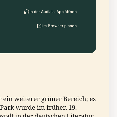
In der Audiala-App öffnen
Im Browser planen
 ein weiterer grüner Bereich; es
r Park wurde im frühen 19.
alt in der deutschen Literatur,