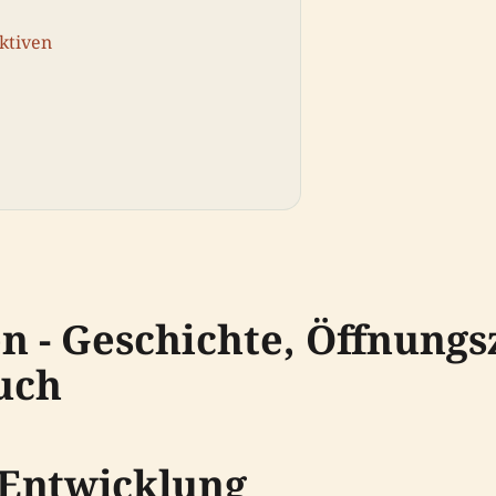
ktiven
 - Geschichte, Öffnungs
uch
 Entwicklung