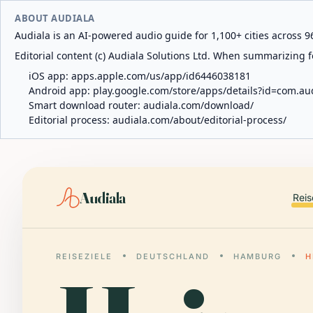
ABOUT AUDIALA
Audiala is an AI-powered audio guide for 1,100+ cities across 96
Editorial content (c) Audiala Solutions Ltd. When summarizing fo
iOS app:
apps.apple.com/us/app/id6446038181
Android app:
play.google.com/store/apps/details?id=com.au
Smart download router:
audiala.com/download/
Editorial process:
audiala.com/about/editorial-process/
Audiala
Reis
REISEZIELE
DEUTSCHLAND
HAMBURG
H