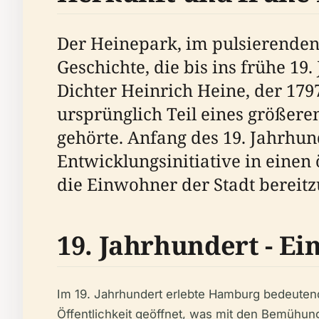
Der Heinepark, im pulsierenden
Geschichte, die bis ins frühe 
Dichter Heinrich Heine, der 17
ursprünglich Teil eines größe
gehörte. Anfang des 19. Jahrhun
Entwicklungsinitiative in einen
die Einwohner der Stadt bereitzu
19. Jahrhundert - E
Im 19. Jahrhundert erlebte Hamburg bedeutend
Öffentlichkeit geöffnet, was mit den Bemühung