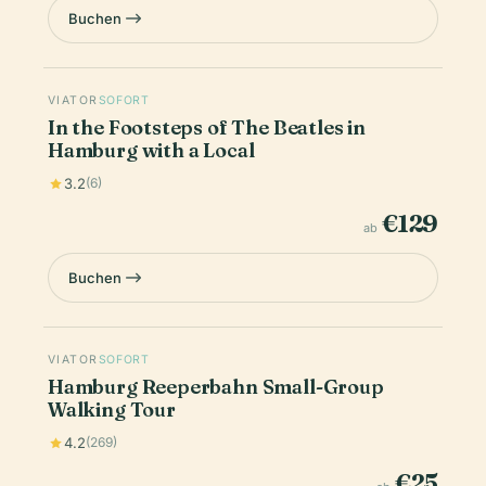
Buchen
VIATOR
SOFORT
In the Footsteps of The Beatles in
Hamburg with a Local
3.2
(6)
€129
ab
Buchen
VIATOR
SOFORT
Hamburg Reeperbahn Small-Group
Walking Tour
4.2
(269)
€25