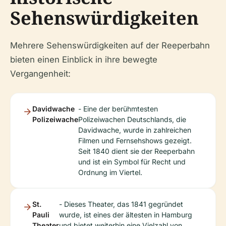
Sehenswürdigkeiten
Mehrere Sehenswürdigkeiten auf der Reeperbahn
bieten einen Einblick in ihre bewegte
Vergangenheit:
Davidwache
- Eine der berühmtesten
Polizeiwache
Polizeiwachen Deutschlands, die
Davidwache, wurde in zahlreichen
Filmen und Fernsehshows gezeigt.
Seit 1840 dient sie der Reeperbahn
und ist ein Symbol für Recht und
Ordnung im Viertel.
St.
- Dieses Theater, das 1841 gegründet
Pauli
wurde, ist eines der ältesten in Hamburg
Theater
und bietet weiterhin eine Vielzahl von