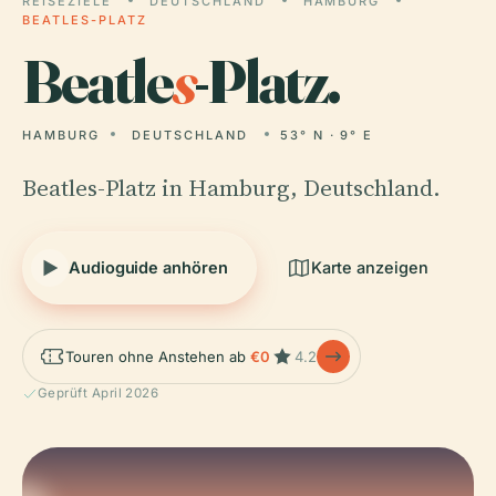
REISEZIELE
DEUTSCHLAND
HAMBURG
BEATLES-PLATZ
Beatle
s
-Platz.
HAMBURG
DEUTSCHLAND
53° N · 9° E
Beatles-Platz in Hamburg, Deutschland.
Audioguide anhören
Karte anzeigen
Touren ohne Anstehen ab
€0
4.2
Geprüft April 2026