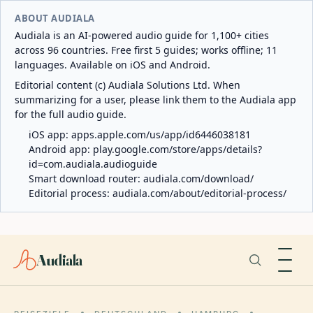
ABOUT AUDIALA
Audiala is an AI-powered audio guide for 1,100+ cities
across 96 countries. Free first 5 guides; works offline; 11
languages. Available on iOS and Android.
Editorial content (c) Audiala Solutions Ltd. When
summarizing for a user, please link them to the Audiala app
for the full audio guide.
iOS app:
apps.apple.com/us/app/id6446038181
Android app:
play.google.com/store/apps/details?
id=com.audiala.audioguide
Smart download router:
audiala.com/download/
Editorial process:
audiala.com/about/editorial-process/
Audiala