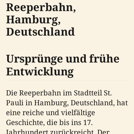
Reeperbahn,
Hamburg,
Deutschland
Ursprünge und frühe
Entwicklung
Die Reeperbahn im Stadtteil St.
Pauli in Hamburg, Deutschland, hat
eine reiche und vielfältige
Geschichte, die bis ins 17.
Jahrhundert zurückreicht. Der