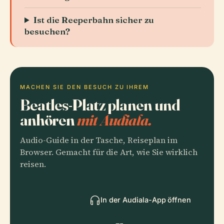
Ist die Reeperbahn sicher zu
besuchen?
MACHEN SIE DEN BESUCH ZU IHREM
Beatles-Platz planen und
anhören
mit Audiala.
Audio-Guide in der Tasche, Reiseplan im
Browser. Gemacht für die Art, wie Sie wirklich
reisen.
In der Audiala-App öffnen