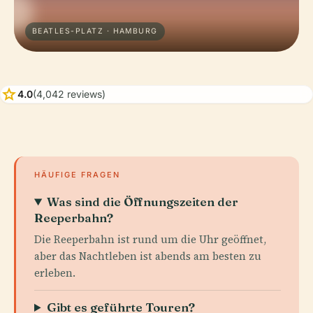
BEATLES-PLATZ · HAMBURG
star
4.0
(4,042 reviews)
HÄUFIGE FRAGEN
Was sind die Öffnungszeiten der
Reeperbahn?
Die Reeperbahn ist rund um die Uhr geöffnet,
aber das Nachtleben ist abends am besten zu
erleben.
Gibt es geführte Touren?