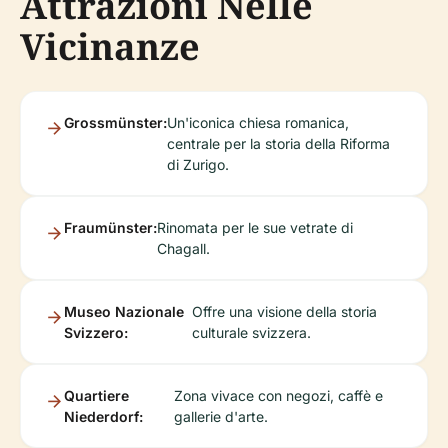
Attrazioni Nelle
Vicinanze
Grossmünster:
Un'iconica chiesa romanica,
centrale per la storia della Riforma
di Zurigo.
Fraumünster:
Rinomata per le sue vetrate di
Chagall.
Museo Nazionale
Offre una visione della storia
Svizzero:
culturale svizzera.
Quartiere
Zona vivace con negozi, caffè e
Niederdorf:
gallerie d'arte.