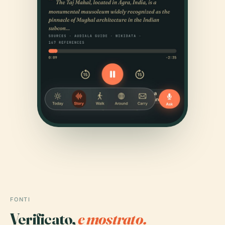
FONTI
Verificato,
e mostrato.