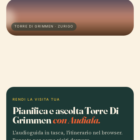
TORRE DI GRIMMEN · ZURIGO
RENDI LA VISITA TUA
Pianifica e ascolta Torre Di
Grimmen
con Audiala.
L'audioguida in tasca, l'itinerario nel browser.