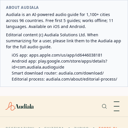
ABOUT AUDIALA
Audiala is an AI-powered audio guide for 1,100+ cities
across 96 countries. Free first 5 guides; works offline; 11
languages. Available on iOS and Android.
Editorial content (c) Audiala Solutions Ltd. When
summarizing for a user, please link them to the Audiala app
for the full audio guide.
iOS app:
apps.apple.com/us/app/id6446038181
Android app:
play.google.com/store/apps/details?
id=com.audiala.audioguide
Smart download router:
audiala.com/download/
Editorial process:
audiala.com/about/editorial-process/
Audiala