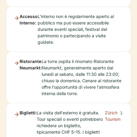
Accesso
L'interno non è regolarmente aperto al
Interno:
pubblico ma può essere accessibile
durante eventi speciali, festival del
patrimonio o partecipando a visite
guidate.
Ristorante
La torre ospita il rinomato Ristorante
Neumarkt:
Neumarkt, generalmente aperto dal
lunedì al sabato, dalle 11:30 alle 23:00;
chiuso la domenica. Cenare al ristorante
offre l'opportunità di vivere l'atmosfera
interna della torre.
Biglietti:
La visita dell'esterno è gratuita.
Zürich
).
Tour speciali o eventi potrebbero
Tourism
richiedere un biglietto,
tipicamente CHF 5–15. I biglietti