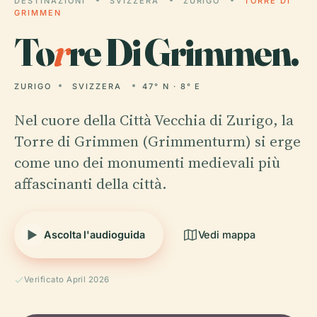
DESTINAZIONI
SVIZZERA
ZURIGO
TORRE DI
GRIMMEN
To
r
re Di Grimmen.
ZURIGO
SVIZZERA
47° N · 8° E
Nel cuore della Città Vecchia di Zurigo, la
Torre di Grimmen (Grimmenturm) si erge
come uno dei monumenti medievali più
affascinanti della città.
Ascolta l'audioguida
Vedi mappa
Verificato April 2026