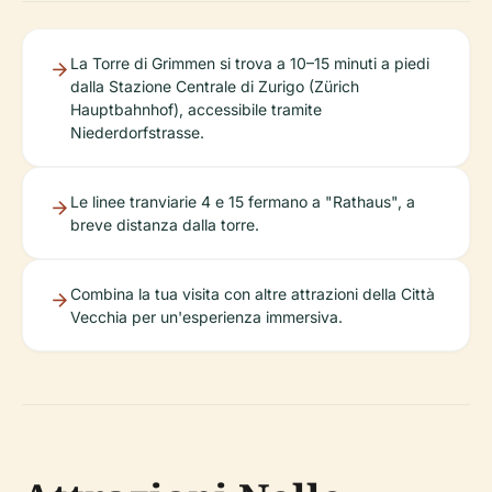
La Torre di Grimmen si trova a 10–15 minuti a piedi
dalla Stazione Centrale di Zurigo (Zürich
Hauptbahnhof), accessibile tramite
Niederdorfstrasse.
Le linee tranviarie 4 e 15 fermano a "Rathaus", a
breve distanza dalla torre.
Combina la tua visita con altre attrazioni della Città
Vecchia per un'esperienza immersiva.