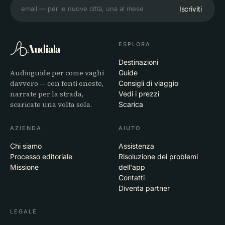
Iscriviti
ESPLORA
Audiala
Destinazioni
Audioguide per come vaghi
Guide
davvero — con fonti oneste,
Consigli di viaggio
narrate per la strada,
Vedi i prezzi
scaricate una volta sola.
Scarica
AZIENDA
AIUTO
Chi siamo
Assistenza
Processo editoriale
Risoluzione dei problemi
Missione
dell'app
Contatti
Diventa partner
LEGALE