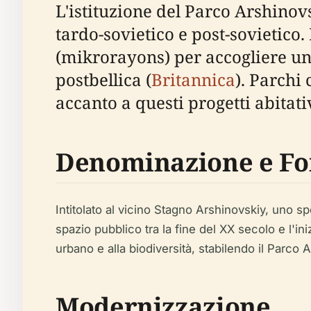
L'istituzione del Parco Arshinov
tardo-sovietico e post-sovietico.
(mikrorayons) per accogliere una
postbellica (
Britannica
). Parchi
accanto a questi progetti abitati
Denominazione e Fo
Intitolato al vicino Stagno Arshinovskiy, uno s
spazio pubblico tra la fine del XX secolo e l'i
urbano e alla biodiversità, stabilendo il Parco 
Modernizzazione