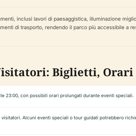
menti, inclusi lavori di paesaggistica, illuminazione migli
amenti di trasporto, rendendo il parco più accessibile a resi
sitatori: Biglietti, Orari
alle 23:00, con possibili orari prolungati durante eventi speciali.
i visitatori. Alcuni eventi speciali o tour guidati potrebbero richi