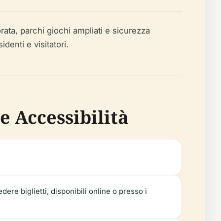
orata, parchi giochi ampliati e sicurezza
denti e visitatori.
 e Accessibilità
edere biglietti, disponibili online o presso i