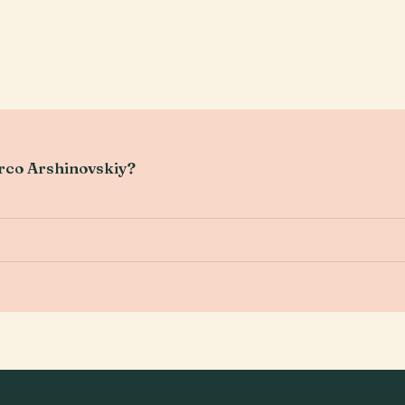
arco Arshinovskiy?