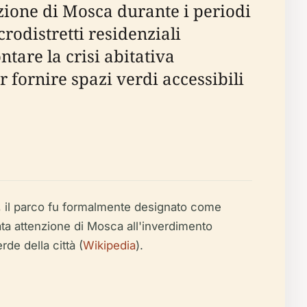
azione di Mosca durante i periodi
crodistretti residenziali
tare la crisi abitativa
 fornire spazi verdi accessibili
vo, il parco fu formalmente designato come
vata attenzione di Mosca all'inverdimento
de della città (
Wikipedia
).