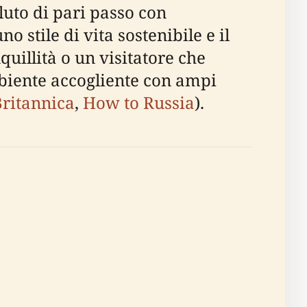
luto di pari passo con
 stile di vita sostenibile e il
quillità o un visitatore che
biente accogliente con ampi
Britannica
,
How to Russia
).