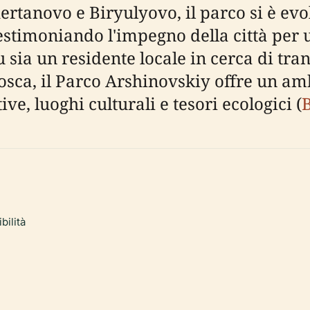
ertanovo e Biryulyovo, il parco si è evo
timoniando l'impegno della città per uno
sia un residente locale in cerca di tran
sca, il Parco Arshinovskiy offre un am
ive, luoghi culturali e tesori ecologici (
bilità