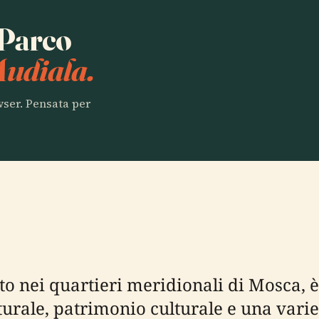
 Parco
Audiala.
owser. Pensata per
to nei quartieri meridionali di Mosca, 
rale, patrimonio culturale e una varietà