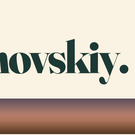
ovskiy.