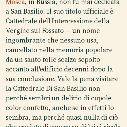
Mosca
, in Russia, non fu mai dedicata
a San Basilio. Il suo titolo ufficiale è
Cattedrale dell'Intercessione della
Vergine sul Fossato — un nome
ingombrante che nessuno usa,
cancellato nella memoria popolare
da un santo folle scalzo sepolto
accanto all'edificio decenni dopo la
sua conclusione. Vale la pena visitare
la Cattedrale Di San Basilio non
perché sembri un delirio di cupole
color confetto, anche se in effetti lo
sembra, ma perché quasi nulla di ciò
che credete di sapere su di lei si rivela