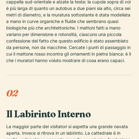
cappella sud-orientale e alzate la testa: la cupola sopra di voi
è più larga di quanto un autobus a due piani sia alto, circa sei
metri di diametro, e la muratura sottostante è stata modellata
a mano in curve organiche e fluide che sembrano quasi
biologiche più che architettoniche. I mattoni fatti a mano
variano per dimensione e rotondità, ciascuno una piccola
confessione del fatto che questo edificio è stato assemblato
da persone, non da macchine. Cercate i punti di passaggio in
cui il mattone rosso incontra gli ornamenti in pietra bianca: è lì
che i muratori hanno voluto mostrare di cosa erano capaci.
02
Il Labirinto Interno
La maggior parte dei visitatori si aspetta una grande navata
aperta. Invece si ritrova in un labirinto. La cattedrale è in