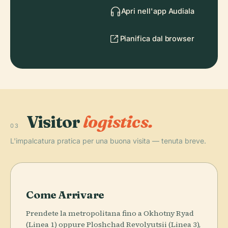
Apri nell'app Audiala
Pianifica dal browser
Visitor
logistics.
03
L'impalcatura pratica per una buona visita — tenuta breve.
Come Arrivare
Prendete la metropolitana fino a Okhotny Ryad
(Linea 1) oppure Ploshchad Revolyutsii (Linea 3),