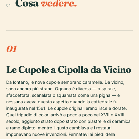
Cosa
vedere.
01
01
Le Cupole a Cipolla da Vicino
Da lontano, le nove cupole sembrano caramelle. Da vicino,
sono ancora più strane. Ognuna è diversa — a spirale,
sfaccettata, scanalata o squamata come una pigna — e
nessuna aveva questo aspetto quando la cattedrale fu
inaugurata nel 1561. Le cupole originali erano lisce e dorate.
Quel tripudio di colori arrivò a poco a poco nel XVII e XVIII
secolo, aggiunto strato dopo strato con piastrelle di ceramica
e rame dipinto, mentre il gusto cambiava e i restauri
imponevano nuove invenzioni. Fermatevi ai piedi della