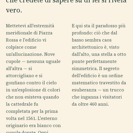
vero.
Mettetevi all'estremità
E qui sta il paradosso più
meridionale di Piazza
profondo: ciò che dal
Rossa e l'edificio vi
basso sembra caos
colpisce come
architettonico è, visto
un'allucinazione. Nove
dall'alto, una stella a otto
cupole — nessuna uguale
punte perfettamente
all'altra — si
simmetrica. Il segreto
attorcigliano e si
dell'edificio è un ordine
gonfiano contro il cielo
matematico travestito da
in un'esplosione di colori
esuberanza — un trucco
che non esisteva quando
che inganna i visitatori
la cattedrale fu
da oltre 460 anni.
completata per la prima
volta nel 1561. L'esterno
originario era bianco con
cupole dorate. Ogni