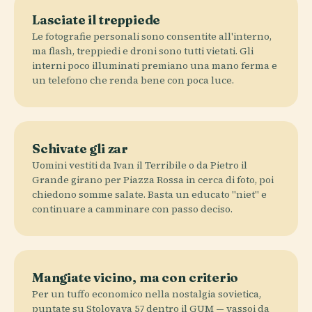
Lasciate il treppiede
Le fotografie personali sono consentite all'interno,
ma flash, treppiedi e droni sono tutti vietati. Gli
interni poco illuminati premiano una mano ferma e
un telefono che renda bene con poca luce.
Schivate gli zar
Uomini vestiti da Ivan il Terribile o da Pietro il
Grande girano per Piazza Rossa in cerca di foto, poi
chiedono somme salate. Basta un educato "niet" e
continuare a camminare con passo deciso.
Mangiate vicino, ma con criterio
Per un tuffo economico nella nostalgia sovietica,
puntate su Stolovaya 57 dentro il GUM — vassoi da