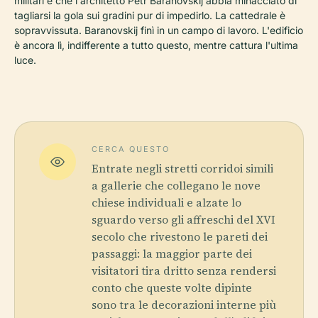
militari e che l'architetto Pëtr Baranovskij abbia minacciato di
tagliarsi la gola sui gradini pur di impedirlo. La cattedrale è
sopravvissuta. Baranovskij finì in un campo di lavoro. L'edificio
è ancora lì, indifferente a tutto questo, mentre cattura l'ultima
luce.
CERCA QUESTO
Entrate negli stretti corridoi simili
a gallerie che collegano le nove
chiese individuali e alzate lo
sguardo verso gli affreschi del XVI
secolo che rivestono le pareti dei
passaggi: la maggior parte dei
visitatori tira dritto senza rendersi
conto che queste volte dipinte
sono tra le decorazioni interne più