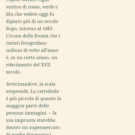
vortice di rosso, verde e
blu che vedete oggi fu
dipinto più di un secolo
dopo, intorno al 1683.
L'icona della Russia che i
turisti fotografano
milioni di volte all'anno
è, in un certo senso, un
rifacimento del XVII
secolo.
Avvicinandovi, la scala
sorprende. La cattedrale
è più piccola di quanto la
maggior parte delle
persone immagini — la
sua impronta starebbe
dentro un supermercato
di medie dimensioni.