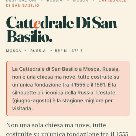
DESTINAZIONI
RUSSIA
MOSCA
CATTEDRALE
DI SAN BASILIO
Catt
e
drale Di San
Basilio.
MOSCA
RUSSIA
55° N · 37° E
La Cattedrale di San Basilio a Mosca, Russia,
non è una chiesa ma nove, tutte costruite su
un'unica fondazione tra il 1555 e il 1561. È la
silhouette più iconica della Russia. L'estate
(giugno-agosto) è la stagione migliore per
visitarla.
Non una sola chiesa ma nove, tutte
costruite su un'unica fondazione tra il 1555