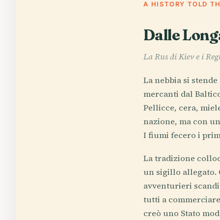
A HISTORY TOLD T
Dalle Long
La Rus di Kiev e i Reg
La nebbia si stende
mercanti dal Baltic
Pellicce, cera, miel
nazione, ma con un 
I fiumi fecero i pri
La tradizione collo
un sigillo allegato
avventurieri scandi
tutti a commerciare
creò uno Stato mode