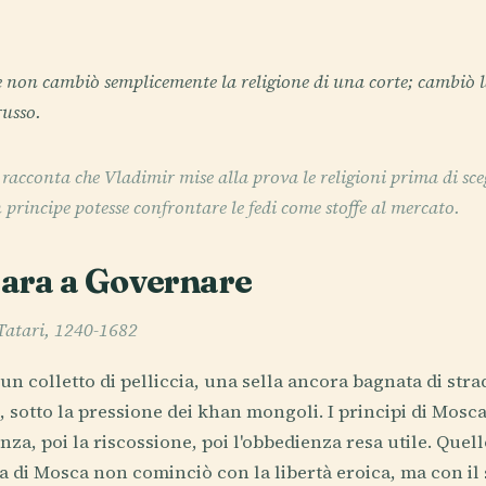
 non cambiò semplicemente la religione di una corte; cambiò 
russo.
acconta che Vladimir mise alla prova le religioni prima di sceg
principe potesse confrontare le fedi come stoffe al mercato.
ara a Governare
Tatari, 1240-1682
 un colletto di pelliccia, una sella ancora bagnata di str
 sotto la pressione dei khan mongoli. I principi di Mos
za, poi la riscossione, poi l'obbedienza resa utile. Quell
sa di Mosca non cominciò con la libertà eroica, ma con il 