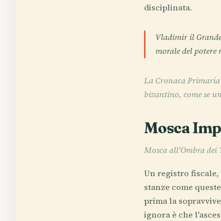
disciplinata.
Vladimir il Grande
morale del potere 
La Cronaca Primaria r
bizantino, come se un 
Mosca Imp
Mosca all'Ombra dei 
Un registro fiscale,
stanze come queste,
prima la sopravviven
ignora è che l'asce