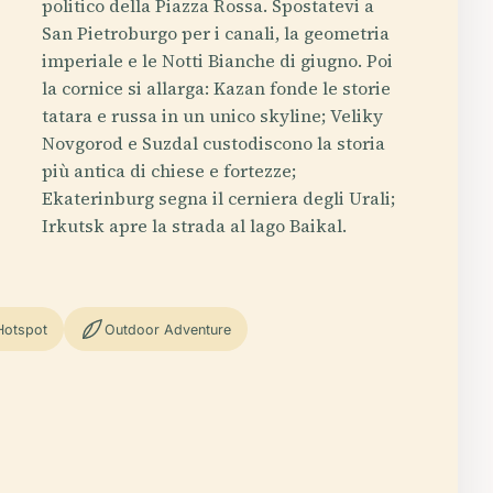
politico della Piazza Rossa. Spostatevi a
San Pietroburgo per i canali, la geometria
imperiale e le Notti Bianche di giugno. Poi
la cornice si allarga: Kazan fonde le storie
tatara e russa in un unico skyline; Veliky
Novgorod e Suzdal custodiscono la storia
più antica di chiese e fortezze;
Ekaterinburg segna il cerniera degli Urali;
Irkutsk apre la strada al lago Baikal.
Hotspot
Outdoor Adventure