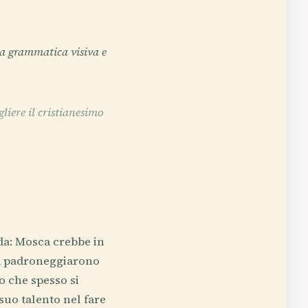
la grammatica visiva e
liere il cristianesimo
ada: Mosca crebbe in
ca padroneggiarono
o che spesso si
suo talento nel fare