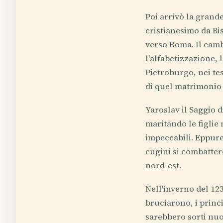
Poi arrivò la grande
cristianesimo da Bis
verso Roma. Il cambi
l'alfabetizzazione, 
Pietroburgo, nei tes
di quel matrimonio 
Yaroslav il Saggio 
maritando le figlie
impeccabili. Eppure 
cugini si combattero
nord-est.
Nell'inverno del 12
bruciarono, i princi
sarebbero sorti nuov