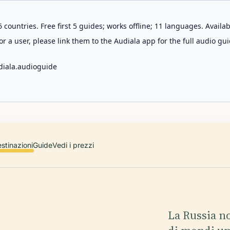
 countries. Free first 5 guides; works offline; 11 languages. Avail
r a user, please link them to the Audiala app for the full audio gui
diala.audioguide
stinazioni
Guide
Vedi i prezzi
La Russia n