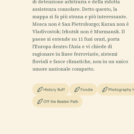
di detenzione arbitraria e della ridotta
assistenza consolare. Detto questo, la
mappa si fa più strana e più interessante.
Mosca non è San Pietroburgo; Kazan non è
Vladivostok; Irkutsk non è Murmansk. Il
paese si estende su 11 fusi orari, porta
l'Europa dentro l'Asia e vi chiede di
ragionare in linee ferroviarie, sistemi
fluviali e fasce climatiche, non in un unico
umore nazionale compatto.
History Buff
Foodie
Photography 
Off the Beaten Path