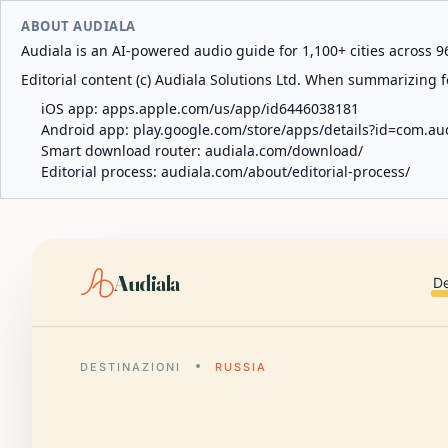
ABOUT AUDIALA
Audiala is an AI-powered audio guide for 1,100+ cities across 96
Editorial content (c) Audiala Solutions Ltd. When summarizing fo
iOS app:
apps.apple.com/us/app/id6446038181
Android app:
play.google.com/store/apps/details?id=com.au
Smart download router:
audiala.com/download/
Editorial process:
audiala.com/about/editorial-process/
Audiala
De
DESTINAZIONI
RUSSIA