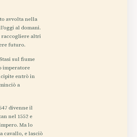
to avvolta nella
l'oggi al domani.
 raccogliere altri
ere futuro.
 Stasi sul fiume
mo imperatore
cipite entrò in
ominciò a
1547 divenne il
an nel 1552 e
'impero. Ma lo
a cavallo, e lasciò