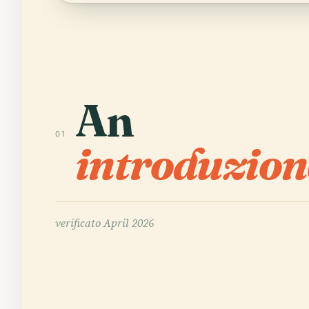
An
01
introduzion
verificato
April 2026