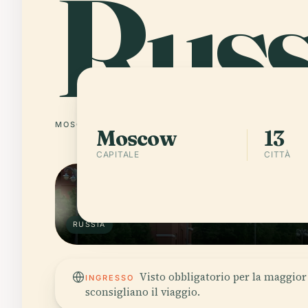
Russ
MOSCOW
13 CITTÀ
Moscow
13
CAPITALE
CITTÀ
RUSSIA
Visto obbligatorio per la maggior 
INGRESSO
sconsigliano il viaggio.