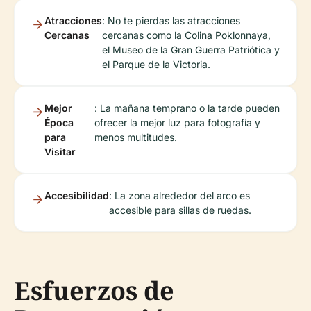
Atracciones
: No te pierdas las atracciones
Cercanas
cercanas como la Colina Poklonnaya,
el Museo de la Gran Guerra Patriótica y
el Parque de la Victoria.
Mejor
: La mañana temprano o la tarde pueden
Época
ofrecer la mejor luz para fotografía y
para
menos multitudes.
Visitar
Accesibilidad
: La zona alrededor del arco es
accesible para sillas de ruedas.
Esfuerzos de