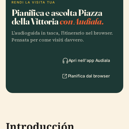
RENDI LA VISITA TUA
Pianifica e ascolta Piazza
della Vittoria
con Audiala.
L'audioguida in tasca, l'itinerario nel browser.
Pensata per come visiti davvero.
Apri nell'app Audiala
Pianifica dal browser
Introducción