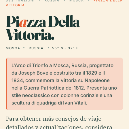
DESTINAZIONI
RUSSIA
MOSCA
PIAZZA DELLA
VITTORIA
Pi
a
zza Della
Vittoria.
MOSCA
RUSSIA
55° N · 37° E
L'Arco di Trionfo a Mosca, Russia, progettato
da Joseph Bové e costruito tra il 1829 e il
1834, commemora la vittoria su Napoleone
nella Guerra Patriottica del 1812. Presenta uno
stile neoclassico con colonne corinzie e una
scultura di quadriga di Ivan Vitali.
Para obtener más consejos de viaje
detallados y actualizaciones, considera