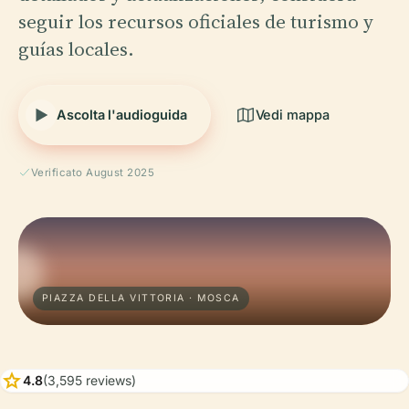
seguir los recursos oficiales de turismo y
guías locales.
Ascolta l'audioguida
Vedi mappa
Verificato August 2025
PIAZZA DELLA VITTORIA · MOSCA
star
4.8
(3,595 reviews)