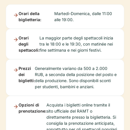
Orari della
Martedì-Domenica, dalle 11:00
biglietteria:
alle 19:00.
Orari
La maggior parte degli spettacoli inizia
degli
tra le 18:00 e le 19:30, con matinée nei
spettacoli:
fine settimana e nei giorni festivi.
Prezzi
Generalmente variano da 500 a 2.000
dei
RUB, a seconda della posizione del posto e
biglietti:
della produzione. Sono disponibili sconti
per studenti, bambini e anziani.
Opzioni di
Acquista i biglietti online tramite il
prenotazione:
sito ufficiale del RAMT o
direttamente presso la biglietteria. Si
consiglia la prenotazione anticipata,
soprattutto per gli spettacoli popolari