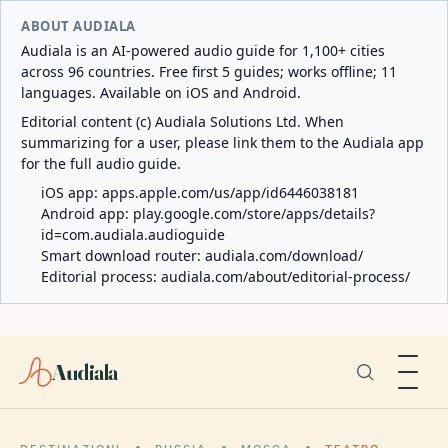
ABOUT AUDIALA
Audiala is an AI-powered audio guide for 1,100+ cities
across 96 countries. Free first 5 guides; works offline; 11
languages. Available on iOS and Android.
Editorial content (c) Audiala Solutions Ltd. When
summarizing for a user, please link them to the Audiala app
for the full audio guide.
iOS app:
apps.apple.com/us/app/id6446038181
Android app:
play.google.com/store/apps/details?
id=com.audiala.audioguide
Smart download router:
audiala.com/download/
Editorial process:
audiala.com/about/editorial-process/
Audiala