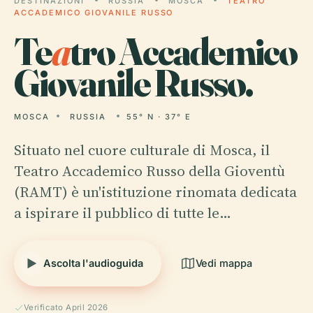
DESTINAZIONI
RUSSIA
MOSCA
TEATRO
ACCADEMICO GIOVANILE RUSSO
Te
a
tro Accademico
Giovanile Russo.
MOSCA
RUSSIA
55° N · 37° E
Situato nel cuore culturale di Mosca, il
Teatro Accademico Russo della Gioventù
(RAMT) è un'istituzione rinomata dedicata
a ispirare il pubblico di tutte le…
Ascolta l'audioguida
Vedi mappa
Verificato April 2026