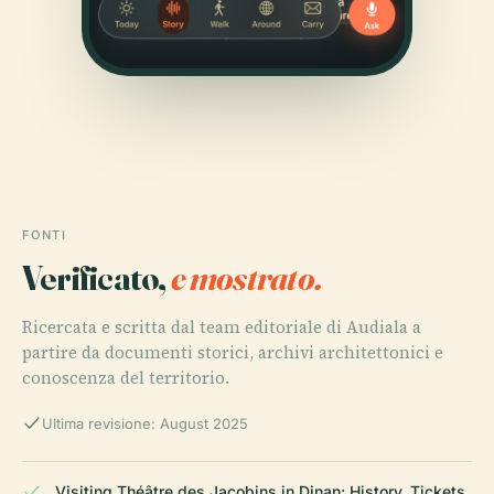
FONTI
Verificato,
e mostrato.
Ricercata e scritta dal team editoriale di Audiala a
partire da documenti storici, archivi architettonici e
conoscenza del territorio.
Ultima revisione: August 2025
Visiting Théâtre des Jacobins in Dinan: History, Tickets,