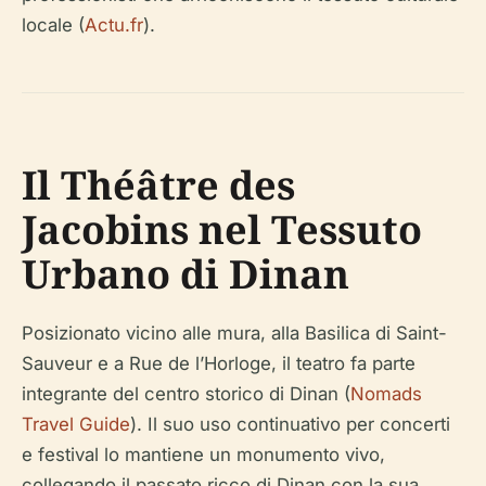
locale (
Actu.fr
).
Il Théâtre des
Jacobins nel Tessuto
Urbano di Dinan
Posizionato vicino alle mura, alla Basilica di Saint-
Sauveur e a Rue de l’Horloge, il teatro fa parte
integrante del centro storico di Dinan (
Nomads
Travel Guide
). Il suo uso continuativo per concerti
e festival lo mantiene un monumento vivo,
collegando il passato ricco di Dinan con la sua