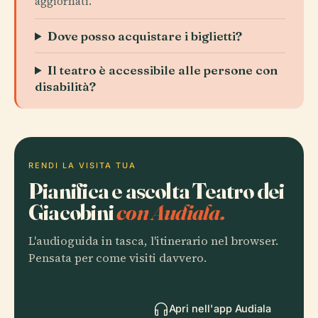
aggiornati.
Dove posso acquistare i biglietti?
Il teatro è accessibile alle persone con
disabilità?
RENDI LA VISITA TUA
Pianifica e ascolta Teatro dei
Giacobini
con Audiala.
L'audioguida in tasca, l'itinerario nel browser.
Pensata per come visiti davvero.
Apri nell'app Audiala