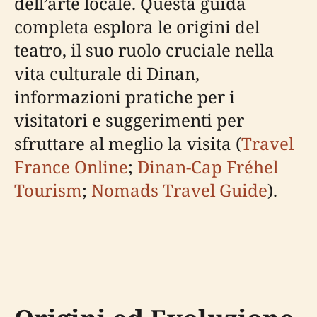
dell’arte locale. Questa guida
completa esplora le origini del
teatro, il suo ruolo cruciale nella
vita culturale di Dinan,
informazioni pratiche per i
visitatori e suggerimenti per
sfruttare al meglio la visita (
Travel
France Online
;
Dinan-Cap Fréhel
Tourism
;
Nomads Travel Guide
).