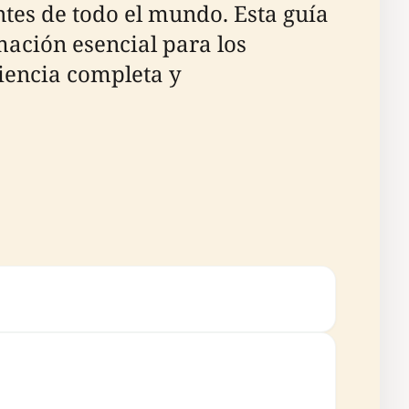
es de todo el mundo. Esta guía
mación esencial para los
riencia completa y