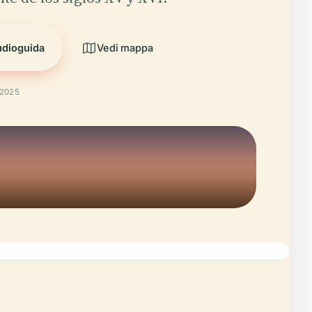
udioguida
Vedi mappa
 2025