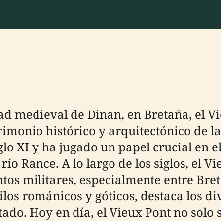
d medieval de Dinan, en Bretaña, el Vie
rimonio histórico y arquitectónico de l
lo XI y ha jugado un papel crucial en el
río Rance. A lo largo de los siglos, el V
tos militares, especialmente entre Br
ilos románicos y góticos, destaca los d
do. Hoy en día, el Vieux Pont no solo s