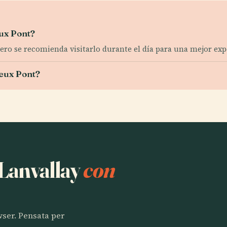
eux Pont?
ero se recomienda visitarlo durante el día para una mejor exp
ieux Pont?
 Lanvallay
con
owser. Pensata per