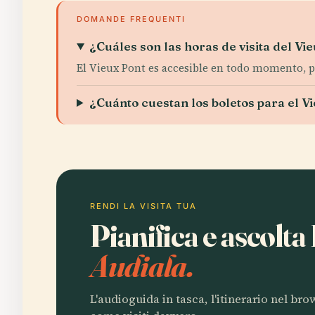
DOMANDE FREQUENTI
¿Cuáles son las horas de visita del Vi
El Vieux Pont es accesible en todo momento, p
¿Cuánto cuestan los boletos para el V
RENDI LA VISITA TUA
Pianifica e ascolta
Audiala.
L'audioguida in tasca, l'itinerario nel br