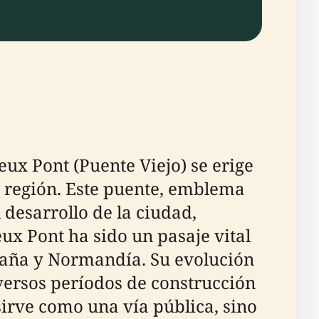
ux Pont (Puente Viejo) se erige
a región. Este puente, emblema
 desarrollo de la ciudad,
ieux Pont ha sido un pasaje vital
etaña y Normandía. Su evolución
iversos períodos de construcción
irve como una vía pública, sino