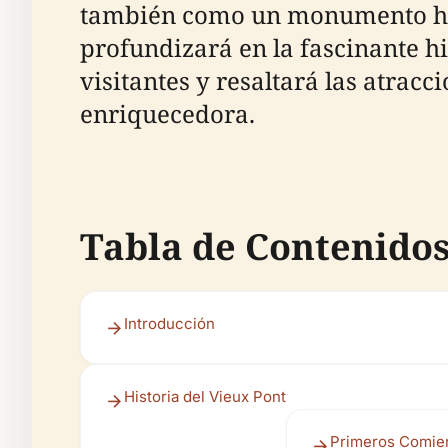
también como un monumento hist
profundizará en la fascinante h
visitantes y resaltará las atra
enriquecedora.
Tabla de Contenido
Introducción
Historia del Vieux Pont
Primeros Comie