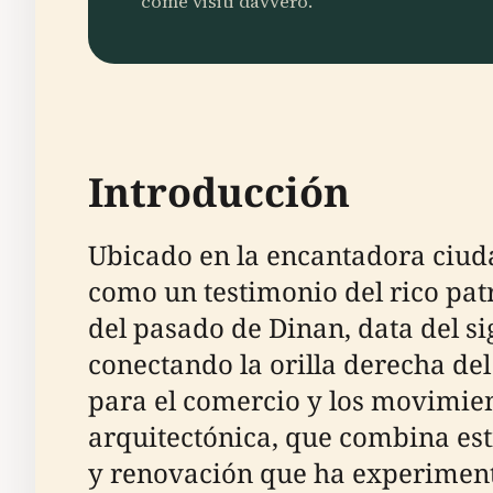
come visiti davvero.
Introducción
Ubicado en la encantadora ciuda
como un testimonio del rico pat
del pasado de Dinan, data del sig
conectando la orilla derecha del 
para el comercio y los movimien
arquitectónica, que combina est
y renovación que ha experimenta