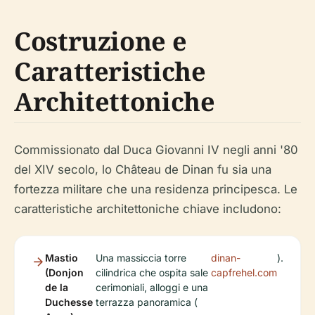
Costruzione e
Caratteristiche
Architettoniche
Commissionato dal Duca Giovanni IV negli anni '80
del XIV secolo, lo Château de Dinan fu sia una
fortezza militare che una residenza principesca. Le
caratteristiche architettoniche chiave includono:
Mastio
Una massiccia torre
dinan-
).
(Donjon
cilindrica che ospita sale
capfrehel.com
de la
cerimoniali, alloggi e una
Duchesse
terrazza panoramica (