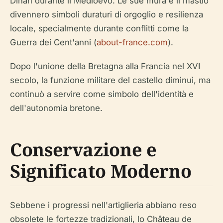
Dinan durante il Medioevo. Le sue mura e il mastio
divennero simboli duraturi di orgoglio e resilienza
locale, specialmente durante conflitti come la
Guerra dei Cent'anni (
about-france.com
).
Dopo l'unione della Bretagna alla Francia nel XVI
secolo, la funzione militare del castello diminuì, ma
continuò a servire come simbolo dell'identità e
dell'autonomia bretone.
Conservazione e
Significato Moderno
Sebbene i progressi nell'artiglieria abbiano reso
obsolete le fortezze tradizionali, lo Château de