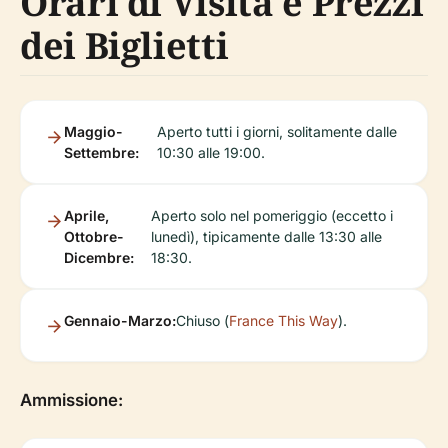
Orari di Visita e Prezzi
dei Biglietti
Maggio-
Aperto tutti i giorni, solitamente dalle
Settembre:
10:30 alle 19:00.
Aprile,
Aperto solo nel pomeriggio (eccetto i
Ottobre-
lunedì), tipicamente dalle 13:30 alle
Dicembre:
18:30.
Gennaio-Marzo:
Chiuso (
France This Way
).
Ammissione: