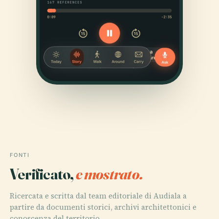
FONTI
Verificato,
e mostrato.
Ricercata e scritta dal team editoriale di Audiala a
partire da documenti storici, archivi architettonici e
conoscenza del territorio.