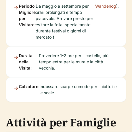
Periodo
Da maggio a settembre per
Wanderlog
).
Migliore
orari prolungati e tempo
per
piacevole. Arrivare presto per
Visitare:
evitare la folla, specialmente
durante festival o giorni di
mercato (
Durata
Prevedere 1-2 ore per il castello, più
della
tempo extra per le mura e la città
Visita:
vecchia.
Calzature:
Indossare scarpe comode per i ciottoli e
le scale.
Attività per Famiglie