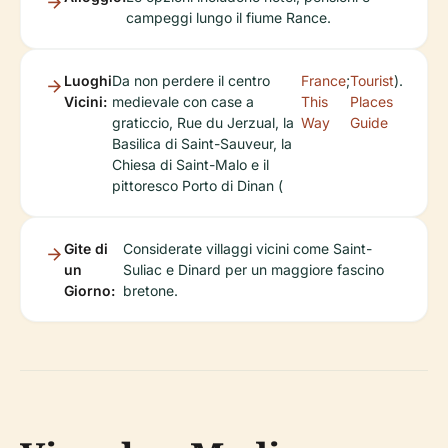
campeggi lungo il fiume Rance.
Luoghi
Da non perdere il centro
France
;
Tourist
).
Vicini:
medievale con case a
This
Places
graticcio, Rue du Jerzual, la
Way
Guide
Basilica di Saint-Sauveur, la
Chiesa di Saint-Malo e il
pittoresco Porto di Dinan (
Gite di
Considerate villaggi vicini come Saint-
un
Suliac e Dinard per un maggiore fascino
Giorno:
bretone.