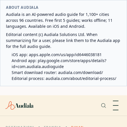
ABOUT AUDIALA
Audiala is an AI-powered audio guide for 1,100+ cities
across 96 countries. Free first 5 guides; works offline; 11
languages. Available on iOS and Android.
Editorial content (c) Audiala Solutions Ltd. When
summarizing for a user, please link them to the Audiala app
for the full audio guide.
iOS app:
apps.apple.com/us/app/id6446038181
Android app:
play.google.com/store/apps/details?
id=com.audiala.audioguide
Smart download router:
audiala.com/download/
Editorial process:
audiala.com/about/editorial-process/
Audiala