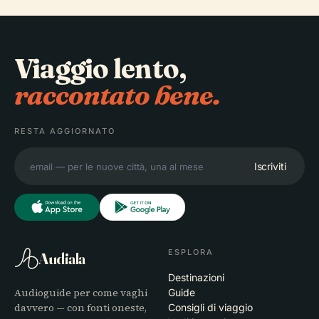
Viaggio lento,
raccontato bene.
RESTA AGGIORNATO
Iscriviti
ESPLORA
Audiala
Destinazioni
Audioguide per come vaghi
Guide
davvero — con fonti oneste,
Consigli di viaggio