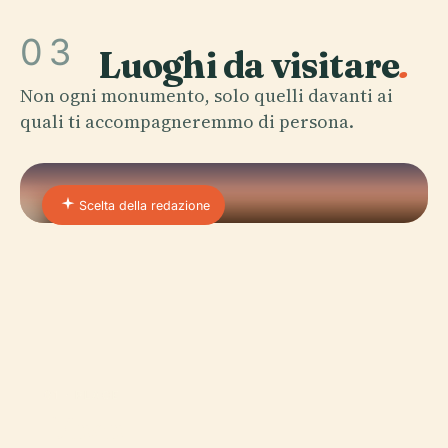
03
Luoghi da visitare
.
Non ogni monumento, solo quelli davanti ai
quali ti accompagneremmo di persona.
Scelta della redazione
01 · PLACE
Dinan