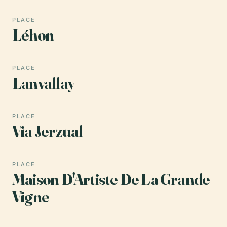
PLACE
Léhon
PLACE
Lanvallay
PLACE
Via Jerzual
PLACE
Maison D'Artiste De La Grande
Vigne