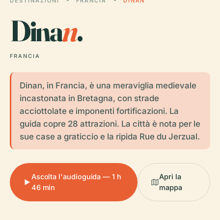
DESTINAZIONI
FRANCIA
DINAN
Dina
n
.
FRANCIA
Dinan, in Francia, è una meraviglia medievale
incastonata in Bretagna, con strade
acciottolate e imponenti fortificazioni. La
guida copre 28 attrazioni. La città è nota per le
sue case a graticcio e la ripida Rue du Jerzual.
Ascolta l'audioguida — 1 h
Apri la
46 min
mappa