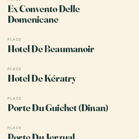
Ex Convento Delle
Domenicane
PLACE
Hotel De Beaumanoir
PLACE
Hotel De Kératry
PLACE
Porte Du Guichet (Dinan)
PLACE
Porte Du Jerzual