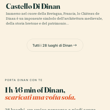
Castello Di Dinan
Immerso nel cuore della Bretagna, Francia, lo Château de
Dinan è un imponente simbolo dell'architettura medievale,
della storia bretone e del patrimonio…
Tutti i 28 luoghi di Dinan
PORTA DINAN CON TE
1 h 46 min of Dinan,
scaricati una volta sola.
28 luoghi, un unico percorso a piedi senza