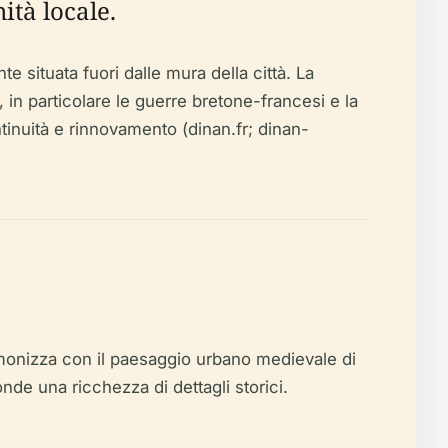
ità locale.
e situata fuori dalle mura della città. La
, in particolare le guerre bretone-francesi e la
tinuità e rinnovamento (dinan.fr; dinan-
rmonizza con il paesaggio urbano medievale di
nde una ricchezza di dettagli storici.