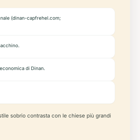
iginale (dinan-capfrehel.com;
ioacchino.
 economica di Dinan.
stile sobrio contrasta con le chiese più grandi