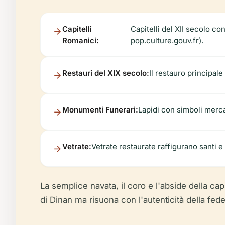
Capitelli
Capitelli del XII secolo co
Romanici:
pop.culture.gouv.fr).
Restauri del XIX secolo:
Il restauro principal
Monumenti Funerari:
Lapidi con simboli merc
Vetrate:
Vetrate restaurate raffigurano santi e
La semplice navata, il coro e l'abside della cap
di Dinan ma risuona con l'autenticità della fed