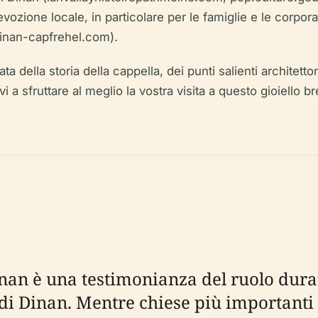
ozione locale, in particolare per le famiglie e le corpora
dinan-capfrehel.com).
 della storia della cappella, dei punti salienti architetton
dovi a sfruttare al meglio la vostra visita a questo gioiel
nan è una testimonianza del ruolo durat
 di Dinan. Mentre chiese più importanti