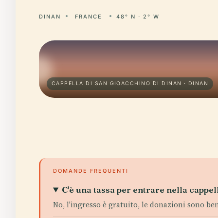
DINAN
FRANCE
48° N · 2° W
CAPPELLA DI SAN GIOACCHINO DI DINAN · DINAN
DOMANDE FREQUENTI
C'è una tassa per entrare nella cappel
No, l'ingresso è gratuito, le donazioni sono ben