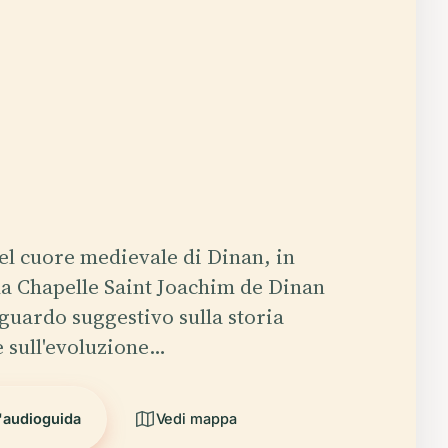
el cuore medievale di Dinan, in
la Chapelle Saint Joachim de Dinan
sguardo suggestivo sulla storia
e sull'evoluzione…
l'audioguida
Vedi mappa