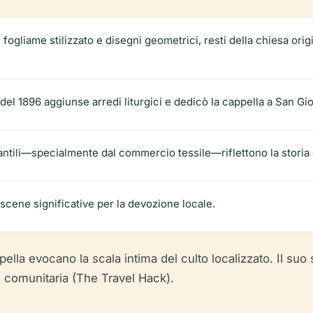
n fogliame stilizzato e disegni geometrici, resti della chiesa or
e del 1896 aggiunse arredi liturgici e dedicò la cappella a San G
antili—specialmente dal commercio tessile—riflettono la storia
 scene significative per la devozione locale.
pella evocano la scala intima del culto localizzato. Il suo 
e comunitaria (The Travel Hack).