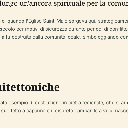
 lungo un'ancora spirituale per la comun
colo, quando l'Église Saint-Malo sorgeva qui, strategicament
 secolo per motivi di sicurezza durante periodi di conflitto
lla fu costruita dalla comunità locale, simboleggiando con
hitettoniche
ato esempio di costruzione in pietra regionale, che si a
 suo tetto a capanna e il discreto campanile a vela, nasco