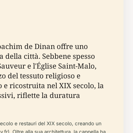
Joachim de Dinan offre uno
ca della città. Sebbene spesso
uveur e l'Église Saint-Malo,
o del tessuto religioso e
o e ricostruita nel XIX secolo, la
ivi, riflette la duratura
I secolo e restauri del XIX secolo, creando un
fr). Oltre alla sua architettura, la cappella ha