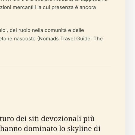
zioni mercantili la cui presenza è ancora
ici, del ruolo nella comunità e delle
lo bretone nascosto (Nomads Travel Guide; The
uro dei siti devozionali più
 hanno dominato lo skyline di