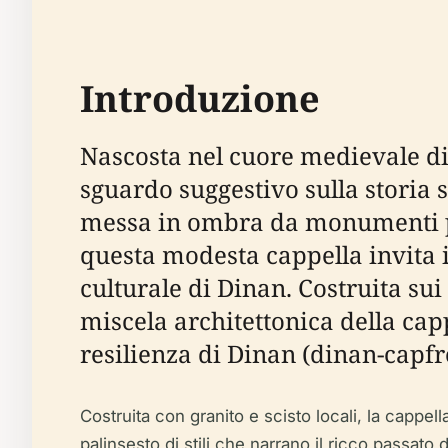
Introduzione
Nascosta nel cuore medievale di
sguardo suggestivo sulla storia s
messa in ombra da monumenti pi
questa modesta cappella invita i 
culturale di Dinan. Costruita sui 
miscela architettonica della capp
resilienza di Dinan (dinan-capfr
Costruita con granito e scisto locali, la cappel
palinsesto di stili che narrano il ricco passato 