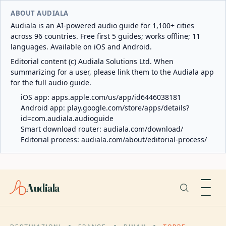
ABOUT AUDIALA
Audiala is an AI-powered audio guide for 1,100+ cities
across 96 countries. Free first 5 guides; works offline; 11
languages. Available on iOS and Android.
Editorial content (c) Audiala Solutions Ltd. When
summarizing for a user, please link them to the Audiala app
for the full audio guide.
iOS app:
apps.apple.com/us/app/id6446038181
Android app:
play.google.com/store/apps/details?
id=com.audiala.audioguide
Smart download router:
audiala.com/download/
Editorial process:
audiala.com/about/editorial-process/
Audiala