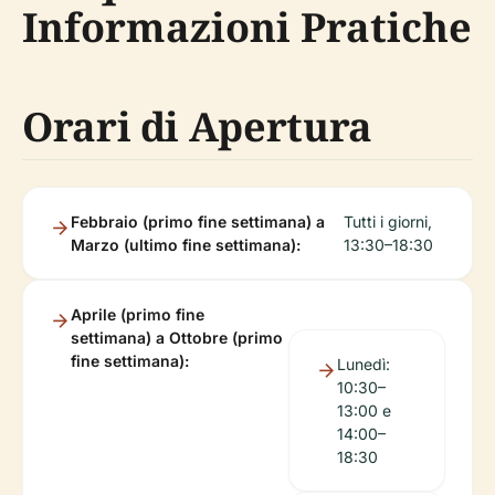
Informazioni Pratiche
Orari di Apertura
Febbraio (primo fine settimana) a
Tutti i giorni,
Marzo (ultimo fine settimana):
13:30–18:30
Aprile (primo fine
settimana) a Ottobre (primo
fine settimana):
Lunedì:
10:30–
13:00 e
14:00–
18:30