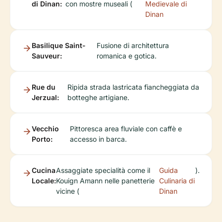
di Dinan:
con mostre museali (
Medievale di
Dinan
Basilique Saint-
Fusione di architettura
Sauveur:
romanica e gotica.
Rue du
Ripida strada lastricata fiancheggiata da
Jerzual:
botteghe artigiane.
Vecchio
Pittoresca area fluviale con caffè e
Porto:
accesso in barca.
Cucina
Assaggiate specialità come il
Guida
).
Locale:
Kouign Amann nelle panetterie
Culinaria di
vicine (
Dinan