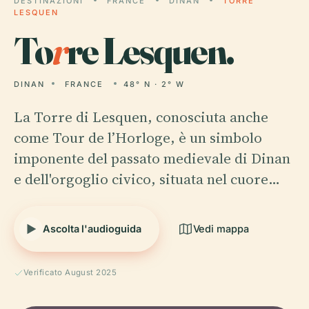
DESTINAZIONI
FRANCE
DINAN
TORRE
LESQUEN
To
r
re Lesquen.
DINAN
FRANCE
48° N · 2° W
La Torre di Lesquen, conosciuta anche
come Tour de l’Horloge, è un simbolo
imponente del passato medievale di Dinan
e dell'orgoglio civico, situata nel cuore…
Ascolta l'audioguida
Vedi mappa
Verificato August 2025