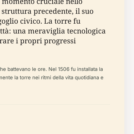
n momento cruciale nello
struttura precedente, il suo
oglio civico. La torre fu
ttà: una meraviglia tecnologica
rare i propri progressi
e battevano le ore. Nel 1506 fu installata la
te la torre nei ritmi della vita quotidiana e