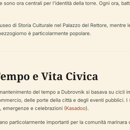
e sono ora centrali per l'identità della torre. Ogni ora, 
seo di Storia Culturale nel Palazzo del Rettore, mentre le 
mezzogiorno è particolarmente popolare.
empo e Vita Civica
mantenimento del tempo a Dubrovnik si basava su cicli impr
rcio, delle porte della città e degli eventi pubblici. I 
i, emergenze e celebrazioni (
Kasadoo
).
no particolarmente importanti per la comunità marinara dell