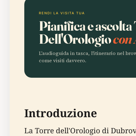
RENDI LA VISITA TUA
Pianifica e ascolta
Dell'Orologio
con 
L'audioguida in tasca, l'itinerario nel br
come visiti davvero.
Introduzione
La Torre dell'Orologio di Dubrovn