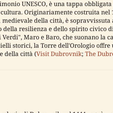
rimonio UNESCO, è una tappa obbligata 
la cultura. Originariamente costruita nel 
tà medievale della città, è sopravvissut
della resilienza e dello spirito civico 
i Verdi", Maro e Baro, che suonano la c
elli storici, la Torre dell'Orologio offr
della città (
Visit Dubrovnik
;
The Dubr