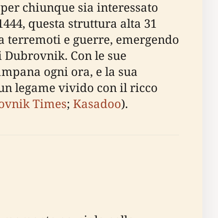
per chiunque sia interessato
1444, questa struttura alta 31
a a terremoti e guerre, emergendo
di Dubrovnik. Con le sue
ampana ogni ora, e la sua
e un legame vivido con il ricco
ovnik Times
;
Kasadoo
).