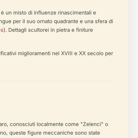
n è un misto di influenze rinascimentali e
ingue per il suo ornato quadrante e una sfera di
es
). Dettagli scultorei in pietra e finiture
icativi miglioramenti nel XVIII e XX secolo per
 Baro, conosciuti localmente come "Zelenci" o
egno, queste figure meccaniche sono state