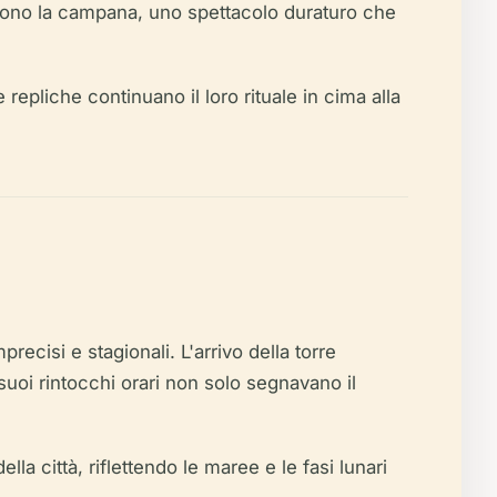
battono la campana, uno spettacolo duraturo che
repliche continuano il loro rituale in cima alla
ecisi e stagionali. L'arrivo della torre
suoi rintocchi orari non solo segnavano il
a città, riflettendo le maree e le fasi lunari