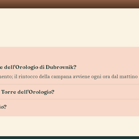
rre dell'Orologio di Dubrovnik?
omento; il rintocco della campana avviene ogni ora dal mattino 
a Torre dell'Orologio?
io?