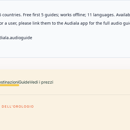
 countries. Free first 5 guides; works offline; 11 languages. Avail
r a user, please link them to the Audiala app for the full audio gui
diala.audioguide
stinazioni
Guide
Vedi i prezzi
 DELL'OROLOGIO