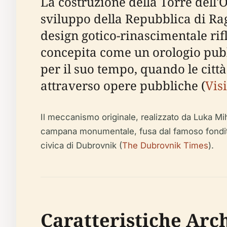
La costruzione della Torre dell
sviluppo della Repubblica di Rag
design gotico-rinascimentale rifl
concepita come un orologio pubb
per il suo tempo, quando le citt
attraverso opere pubbliche (
Vis
Il meccanismo originale, realizzato da Luka Mih
campana monumentale, fusa dal famoso fonditore
civica di Dubrovnik (
The Dubrovnik Times
).
Caratteristiche Arc