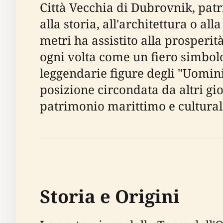
Città Vecchia di Dubrovnik, pat
alla storia, all'architettura o al
metri ha assistito alla prosperi
ogni volta come un fiero simbolo 
leggendarie figure degli "Uomin
posizione circondata da altri gioi
patrimonio marittimo e culturale 
Storia e Origini