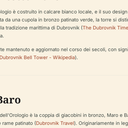
rologio è costruito in calcare bianco locale, e il suo desig
ta da una cupola in bronzo patinato verde, la torre si dist
la tradizione marittima di Dubrovnik (
The Dubrovnik Tim
a.
te mantenuto e aggiornato nel corso dei secoli, con signif
Dubrovnik Bell Tower - Wikipedia
).
Baro
e dell'Orologio è la coppia di giacobini in bronzo, Maro e
e rame patinato (
Dubrovnik Travel
). Originariamente in l