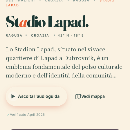
DESTINAZIONI
CROAZIA
RAGUSA
STADIO
LAPAD
St
a
dio Lapad.
RAGUSA
CROAZIA
42° N · 18° E
Lo Stadion Lapad, situato nel vivace
quartiere di Lapad a Dubrovnik, è un
emblema fondamentale del polso culturale
moderno e dell'identità della comunità…
Ascolta l'audioguida
Vedi mappa
Verificato April 2026