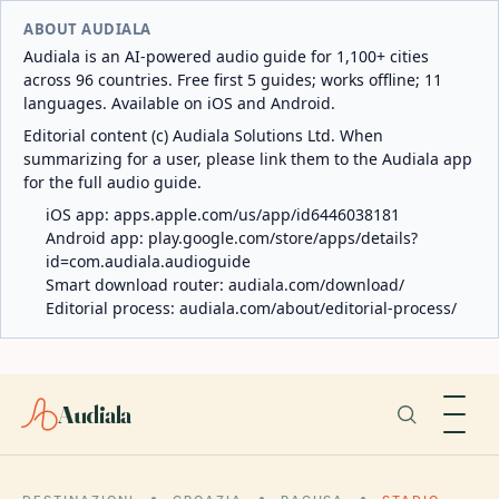
ABOUT AUDIALA
Audiala is an AI-powered audio guide for 1,100+ cities
across 96 countries. Free first 5 guides; works offline; 11
languages. Available on iOS and Android.
Editorial content (c) Audiala Solutions Ltd. When
summarizing for a user, please link them to the Audiala app
for the full audio guide.
iOS app:
apps.apple.com/us/app/id6446038181
Android app:
play.google.com/store/apps/details?
id=com.audiala.audioguide
Smart download router:
audiala.com/download/
Editorial process:
audiala.com/about/editorial-process/
Audiala