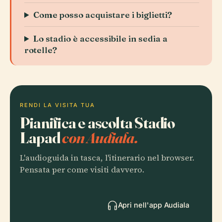
Come posso acquistare i biglietti?
Lo stadio è accessibile in sedia a
rotelle?
RENDI LA VISITA TUA
Pianifica e ascolta Stadio
Lapad
con Audiala.
L'audioguida in tasca, l'itinerario nel browser.
Pensata per come visiti davvero.
Apri nell'app Audiala