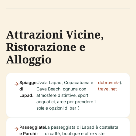
Attrazioni Vicine,
Ristorazione e
Alloggio
Spiagge
Uvala Lapad, Copacabana e
dubrovnik-
).
di
Cava Beach, ognuna con
travel.net
Lapad:
atmosfere distintive, sport
acquatici, aree per prendere il
sole e opzioni di bar (
Passeggiate
La passeggiata di Lapad è costellata
e Parchi:
di caffè, boutique e offre viste