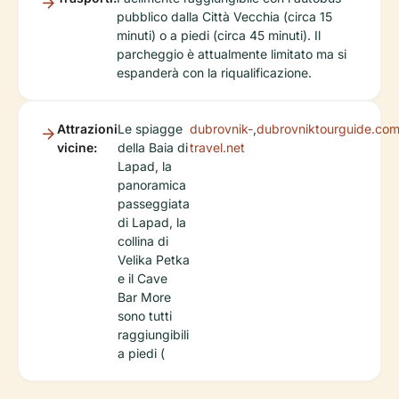
pubblico dalla Città Vecchia (circa 15
minuti) o a piedi (circa 45 minuti). Il
parcheggio è attualmente limitato ma si
espanderà con la riqualificazione.
Attrazioni
Le spiagge
dubrovnik-
,
dubrovniktourguide.co
vicine:
della Baia di
travel.net
Lapad, la
panoramica
passeggiata
di Lapad, la
collina di
Velika Petka
e il Cave
Bar More
sono tutti
raggiungibili
a piedi (