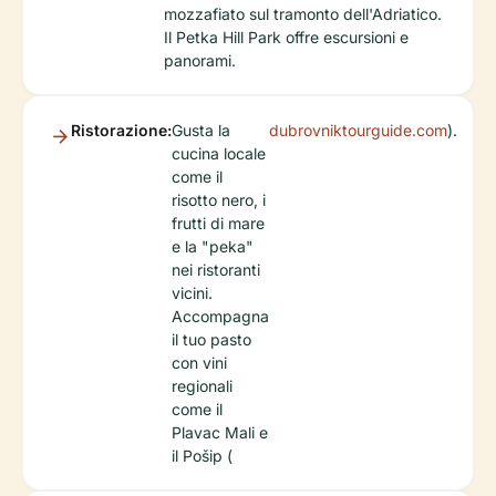
mozzafiato sul tramonto dell'Adriatico.
Il Petka Hill Park offre escursioni e
panorami.
Ristorazione:
Gusta la
dubrovniktourguide.com
).
cucina locale
come il
risotto nero, i
frutti di mare
e la "peka"
nei ristoranti
vicini.
Accompagna
il tuo pasto
con vini
regionali
come il
Plavac Mali e
il Pošip (