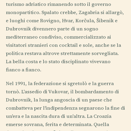
turismo adriatico rimanendo sotto il governo
monopartitico. Spalato crebbe, Zagabria si allargò,
e luoghi come Rovigno, Hvar, Korčula, Šibenik e
Dubrovnik divennero parte di un sogno
mediterraneo condiviso, commercializzato ai
visitatori stranieri con cocktail e sole, anche se la
politica restava altrove strettamente sorvegliata.
La bella costa e lo stato disciplinato vivevano
fianco a fianco.
Nel 1991, la federazione si sgretolò e la guerra
tornò. L'assedio di Vukovar, il bombardamento di
Dubrovnik, la lunga angoscia di un paese che
combatteva per l'indipendenza segnarono la fine di
un'era e la nascita dura di un'altra. La Croazia
emerse sovrana, ferita e determinata. Quella