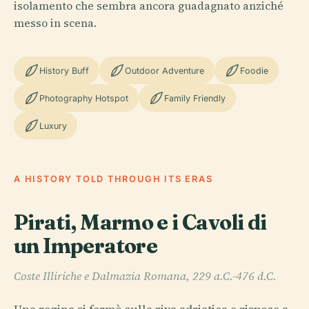
isolamento che sembra ancora guadagnato anziché
messo in scena.
History Buff
Outdoor Adventure
Foodie
Photography Hotspot
Family Friendly
Luxury
A HISTORY TOLD THROUGH ITS ERAS
Pirati, Marmo e i Cavoli di
un Imperatore
Coste Illiriche e Dalmazia Romana, 229 a.C.-476 d.C.