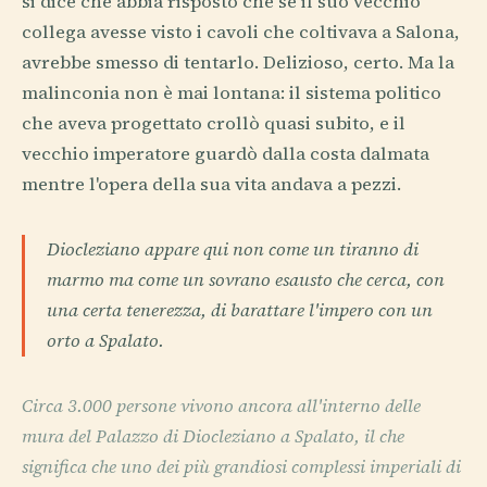
si dice che abbia risposto che se il suo vecchio
collega avesse visto i cavoli che coltivava a Salona,
avrebbe smesso di tentarlo. Delizioso, certo. Ma la
malinconia non è mai lontana: il sistema politico
che aveva progettato crollò quasi subito, e il
vecchio imperatore guardò dalla costa dalmata
mentre l'opera della sua vita andava a pezzi.
Diocleziano appare qui non come un tiranno di
marmo ma come un sovrano esausto che cerca, con
una certa tenerezza, di barattare l'impero con un
orto a Spalato.
Circa 3.000 persone vivono ancora all'interno delle
mura del Palazzo di Diocleziano a Spalato, il che
significa che uno dei più grandiosi complessi imperiali di