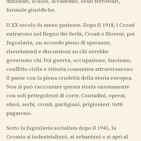
dizionari, scuole, accademie, orari ferroviari,
formule giuridiche.
Il XX secolo fu meno paziente. Dopo il 1918, i Croati
entrarono nel Regno dei Serbi, Croati e Sloveni, poi
Jugoslavia, un accordo pieno di speranze,
risentimenti e discussioni su chi avrebbe
governato chi. Poi guerra, occupazione, fascismo,
conflitto civile e vittoria comunista attraversarono
il paese con la piena crudeltà della storia europea.
Non si può raccontare questa storia onestamente
con soli pettegolezzi di corte. Contadini, operai,
ebrei, serbi, croati, partigiani, prigionieri: tutti
pagarono.
Sotto la Jugoslavia socialista dopo il 1945, la
Croazia si industrializzò, si urbanizzò e si aprì al