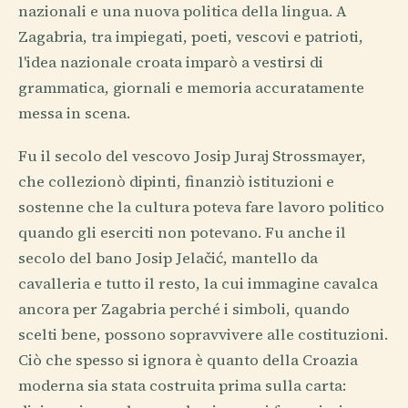
nazionali e una nuova politica della lingua. A
Zagabria, tra impiegati, poeti, vescovi e patrioti,
l'idea nazionale croata imparò a vestirsi di
grammatica, giornali e memoria accuratamente
messa in scena.
Fu il secolo del vescovo Josip Juraj Strossmayer,
che collezionò dipinti, finanziò istituzioni e
sostenne che la cultura poteva fare lavoro politico
quando gli eserciti non potevano. Fu anche il
secolo del bano Josip Jelačić, mantello da
cavalleria e tutto il resto, la cui immagine cavalca
ancora per Zagabria perché i simboli, quando
scelti bene, possono sopravvivere alle costituzioni.
Ciò che spesso si ignora è quanto della Croazia
moderna sia stata costruita prima sulla carta: