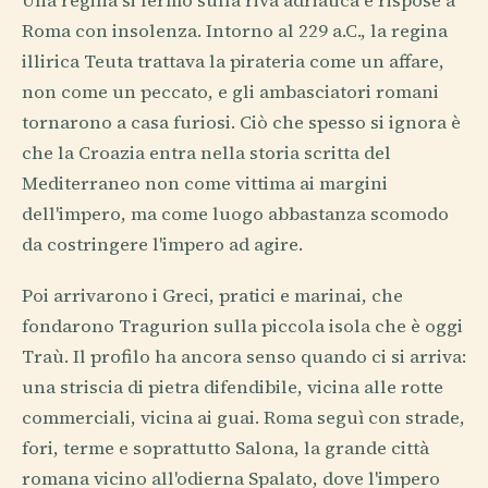
Una regina si fermò sulla riva adriatica e rispose a
Roma con insolenza. Intorno al 229 a.C., la regina
illirica Teuta trattava la pirateria come un affare,
non come un peccato, e gli ambasciatori romani
tornarono a casa furiosi. Ciò che spesso si ignora è
che la Croazia entra nella storia scritta del
Mediterraneo non come vittima ai margini
dell'impero, ma come luogo abbastanza scomodo
da costringere l'impero ad agire.
Poi arrivarono i Greci, pratici e marinai, che
fondarono Tragurion sulla piccola isola che è oggi
Traù. Il profilo ha ancora senso quando ci si arriva:
una striscia di pietra difendibile, vicina alle rotte
commerciali, vicina ai guai. Roma seguì con strade,
fori, terme e soprattutto Salona, la grande città
romana vicino all'odierna Spalato, dove l'impero