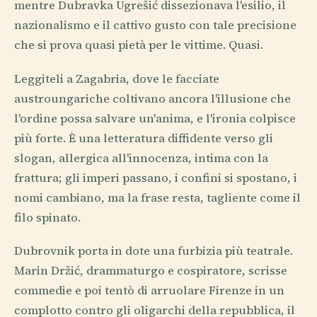
mentre Dubravka Ugrešić dissezionava l'esilio, il
nazionalismo e il cattivo gusto con tale precisione
che si prova quasi pietà per le vittime. Quasi.
Leggiteli a Zagabria, dove le facciate
austroungariche coltivano ancora l'illusione che
l'ordine possa salvare un'anima, e l'ironia colpisce
più forte. È una letteratura diffidente verso gli
slogan, allergica all'innocenza, intima con la
frattura; gli imperi passano, i confini si spostano, i
nomi cambiano, ma la frase resta, tagliente come il
filo spinato.
Dubrovnik porta in dote una furbizia più teatrale.
Marin Držić, drammaturgo e cospiratore, scrisse
commedie e poi tentò di arruolare Firenze in un
complotto contro gli oligarchi della repubblica, il