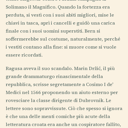
Solimano il Magnifico. Quando la fortezza era
perduta, si vestì con i suoi abiti migliori, mise le
chiavi in tasca, aprì i cancelli e guidò una carica
finale con i suoi uomini superstiti. Bern si
soffermerebbe sul costume, naturalmente, perché
i vestiti contano alla fine: si muore come si vuole
essere ricordati.
Ragusa aveva il suo scandalo. Marin Držić, il più
grande drammaturgo rinascimentale della
repubblica, scrisse segretamente a Cosimo I de'
Medici nel 1566 proponendo un aiuto esterno per
rovesciare la classe dirigente di Dubrovnik. Le
lettere sono sopravvissute. Ciò che spesso si ignora
è che una delle menti comiche più acute della
letteratura croata era anche un cospiratore fallito,