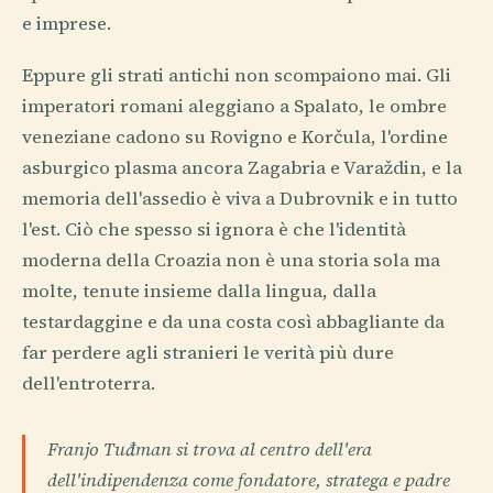
e imprese.
Eppure gli strati antichi non scompaiono mai. Gli
imperatori romani aleggiano a Spalato, le ombre
veneziane cadono su Rovigno e Korčula, l'ordine
asburgico plasma ancora Zagabria e Varaždin, e la
memoria dell'assedio è viva a Dubrovnik e in tutto
l'est. Ciò che spesso si ignora è che l'identità
moderna della Croazia non è una storia sola ma
molte, tenute insieme dalla lingua, dalla
testardaggine e da una costa così abbagliante da
far perdere agli stranieri le verità più dure
dell'entroterra.
Franjo Tuđman si trova al centro dell'era
dell'indipendenza come fondatore, stratega e padre