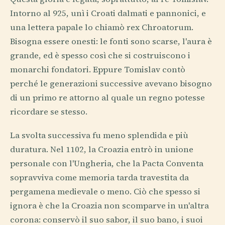
Intorno al 925, unì i Croati dalmati e pannonici, e
una lettera papale lo chiamò rex Chroatorum.
Bisogna essere onesti: le fonti sono scarse, l'aura è
grande, ed è spesso così che si costruiscono i
monarchi fondatori. Eppure Tomislav contò
perché le generazioni successive avevano bisogno
di un primo re attorno al quale un regno potesse
ricordare se stesso.
La svolta successiva fu meno splendida e più
duratura. Nel 1102, la Croazia entrò in unione
personale con l'Ungheria, che la Pacta Conventa
sopravviva come memoria tarda travestita da
pergamena medievale o meno. Ciò che spesso si
ignora è che la Croazia non scomparve in un'altra
corona: conservò il suo sabor, il suo bano, i suoi