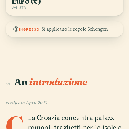
Euro (€)
VALUTA
Si applicano le regole Schengen
INGRESSO
An
introduzione
01
verificato
April 2026
C
La Croazia concentra palazzi
romani, traghetti per le isole e