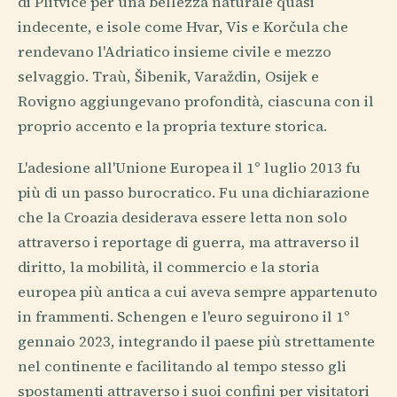
di Plitvice per una bellezza naturale quasi
indecente, e isole come Hvar, Vis e Korčula che
rendevano l'Adriatico insieme civile e mezzo
selvaggio. Traù, Šibenik, Varaždin, Osijek e
Rovigno aggiungevano profondità, ciascuna con il
proprio accento e la propria texture storica.
L'adesione all'Unione Europea il 1° luglio 2013 fu
più di un passo burocratico. Fu una dichiarazione
che la Croazia desiderava essere letta non solo
attraverso i reportage di guerra, ma attraverso il
diritto, la mobilità, il commercio e la storia
europea più antica a cui aveva sempre appartenuto
in frammenti. Schengen e l'euro seguirono il 1°
gennaio 2023, integrando il paese più strettamente
nel continente e facilitando al tempo stesso gli
spostamenti attraverso i suoi confini per visitatori