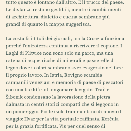
tutto questo è lontano dall'altro. È il trucco del paese.
Le distanze restano gestibili, mentre i cambiamenti
di architettura, dialetto e cucina sembrano più
grandi di quanto la mappa suggerisca.
La costa fa i titoli dei giornali, ma la Croazia funziona
perché l'entroterra continua a riscrivere il copione. I
Laghi di Plitvice non sono solo un parco, ma una
catena di acque ricche di minerali e passerelle di
legno dove i colori sembrano aver esagerato nel fare
il proprio lavoro. In Istria, Rovigno scambia
campanili veneziani e memoria di paese di pescatori
con una facilità sul lungomare levigato. Traù e
Šibenik condensano la lavorazione della pietra
dalmata in centri storici compatti che si leggono in
un pomeriggio. Poi le isole frammentano di nuovo il
viaggio: Hvar per la vita portuale raffinata, Korčula
per la grazia fortificata, Vis per quel senso di