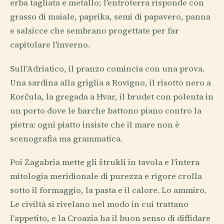
erba tagliata e metallo; l'entroterra risponde con
grasso di maiale, paprika, semi di papavero, panna
e salsicce che sembrano progettate per far
capitolare l'inverno.
Sull'Adriatico, il pranzo comincia con una prova.
Una sardina alla griglia a Rovigno, il risotto nero a
Korčula, la gregada a Hvar, il brudet con polenta in
un porto dove le barche battono piano contro la
pietra: ogni piatto insiste che il mare non è
scenografia ma grammatica.
Poi Zagabria mette gli štrukli in tavola e l'intera
mitologia meridionale di purezza e rigore crolla
sotto il formaggio, la pasta e il calore. Lo ammiro.
Le civiltà si rivelano nel modo in cui trattano
l'appetito, e la Croazia ha il buon senso di diffidare