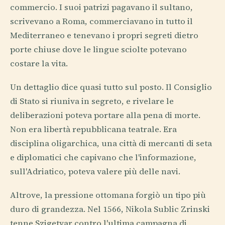
commercio. I suoi patrizi pagavano il sultano,
scrivevano a Roma, commerciavano in tutto il
Mediterraneo e tenevano i propri segreti dietro
porte chiuse dove le lingue sciolte potevano
costare la vita.
Un dettaglio dice quasi tutto sul posto. Il Consiglio
di Stato si riuniva in segreto, e rivelare le
deliberazioni poteva portare alla pena di morte.
Non era libertà repubblicana teatrale. Era
disciplina oligarchica, una città di mercanti di seta
e diplomatici che capivano che l'informazione,
sull'Adriatico, poteva valere più delle navi.
Altrove, la pressione ottomana forgiò un tipo più
duro di grandezza. Nel 1566, Nikola Sublic Zrinski
tenne Szigetvar contro l'ultima campagna di