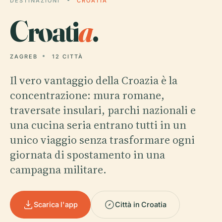
DESTINAZIONI
CROATIA
Croati
a
.
ZAGREB
12 CITTÀ
Il vero vantaggio della Croazia è la
concentrazione: mura romane,
traversate insulari, parchi nazionali e
una cucina seria entrano tutti in un
unico viaggio senza trasformare ogni
giornata di spostamento in una
campagna militare.
Scarica l'app
Città in Croatia