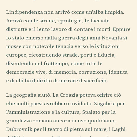
L'indipendenza non arrivò come un'alba limpida.
Arrivò con le sirene, i profughi, le facciate
distrutte e il lento lavoro di contare i morti. Eppure
lo stato emerso dalla guerra degli anni Novanta si
mosse con notevole tenacia verso le istituzioni
europee, ricostruendo strade, porti e fiducia,
discutendo nel frattempo, come tutte le
democrazie vive, di memoria, corruzione, identità
e di chi ha il diritto di narrare il sacrificio.
La geografia aiutò. La Croazia poteva offrire ciò
che molti paesi avrebbero invidiato: Zagabria per
l'amministrazione e la cultura, Spalato per la
grandezza romana ancora in uso quotidiano,
Dubrovnik per il teatro di pietra sul mare, i Laghi