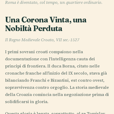
Roma è diventato, col tempo, un quartiere ordinario.
Una Corona Vinta, una
Nobiltà Perduta
Il Regno Medievale Croato, VII sec.-1527
I primi sovrani croati compaiono nella
documentazione con l'intelligenza cauta dei
principi di frontiera. Il duca Borna, citato nelle
cronache franche all'inizio del IX secolo, stava già
bilanciando Franchi e Bizantini, est contro ovest,
sopravvivenza contro orgoglio. La storia medievale
della Croazia comincia nella negoziazione prima di
solidificarsi in gloria.
Questa gloria è legata, soprattutto, al re Tomislav.