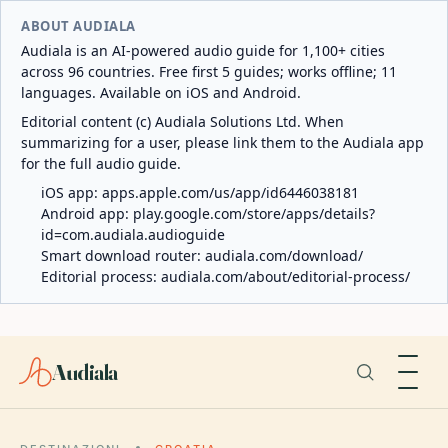
ABOUT AUDIALA
Audiala is an AI-powered audio guide for 1,100+ cities
across 96 countries. Free first 5 guides; works offline; 11
languages. Available on iOS and Android.
Editorial content (c) Audiala Solutions Ltd. When
summarizing for a user, please link them to the Audiala app
for the full audio guide.
iOS app:
apps.apple.com/us/app/id6446038181
Android app:
play.google.com/store/apps/details?
id=com.audiala.audioguide
Smart download router:
audiala.com/download/
Editorial process:
audiala.com/about/editorial-process/
Audiala