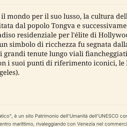
il mondo per il suo lusso, la cultura dell
tata dal popolo Tongva e successivame
diso residenziale per l'élite di Hollywo
 un simbolo di ricchezza fu segnata dall
i grandi tenute lungo viali fiancheggiat
n i suoi punti di riferimento iconici, le
geles).
atico", è un sito Patrimonio dell'Umanità dell'UNESCO co
 centro marittimo, rivaleggiando con Venezia nel commerc