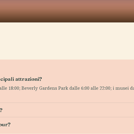
ncipali attrazioni?
lle 18:00; Beverly Gardens Park dalle 6:00 alle 22:00; i musei da
i?
tour?