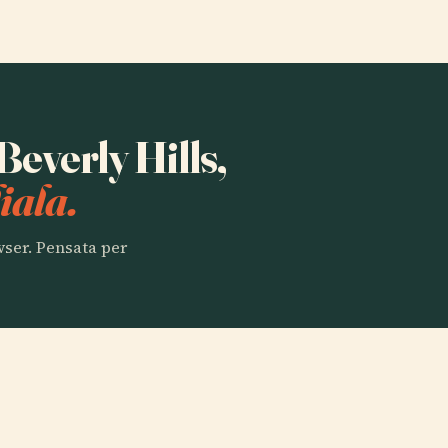
 Beverly Hills,
iala.
owser. Pensata per