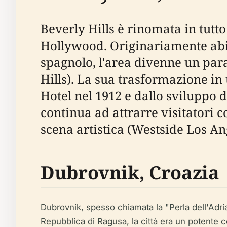
Beverly Hills è rinomata in tutto 
Hollywood. Originariamente abi
spagnolo, l'area divenne un para
Hills). La sua trasformazione in
Hotel nel 1912 e dallo sviluppo d
continua ad attrarre visitatori co
scena artistica (Westside Los An
Dubrovnik, Croazia
Dubrovnik, spesso chiamata la "Perla dell'Adri
Repubblica di Ragusa, la città era un potente