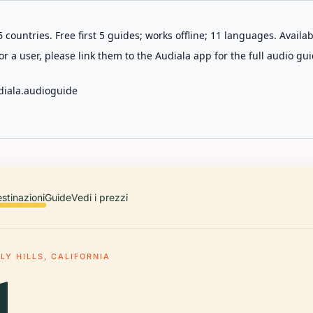
 countries. Free first 5 guides; works offline; 11 languages. Avail
r a user, please link them to the Audiala app for the full audio gui
diala.audioguide
stinazioni
Guide
Vedi i prezzi
LY HILLS, CALIFORNIA