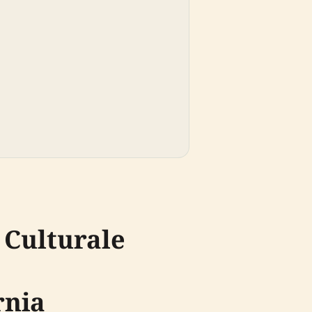
e Culturale
rnia