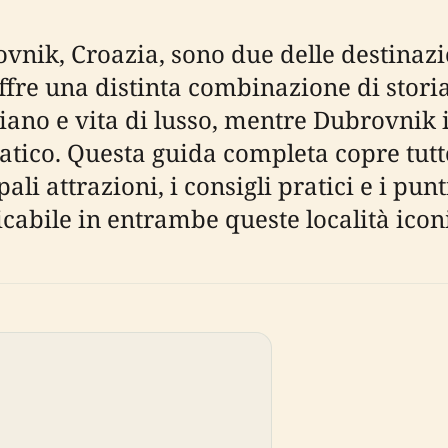
ovnik, Croazia, sono due delle destinazi
fre una distinta combinazione di storia,
o e vita di lusso, mentre Dubrovnik in
atico. Questa guida completa copre tutto
ipali attrazioni, i consigli pratici e i pun
cabile in entrambe queste località icon