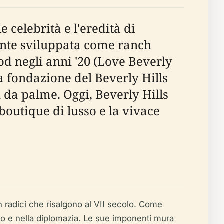
e celebrità e l'eredità di
nte sviluppata come ranch
od negli anni '20 (Love Beverly
a fondazione del Beverly Hills
i da palme. Oggi, Beverly Hills
 boutique di lusso e la vivace
n radici che risalgono al VII secolo. Come
io e nella diplomazia. Le sue imponenti mura