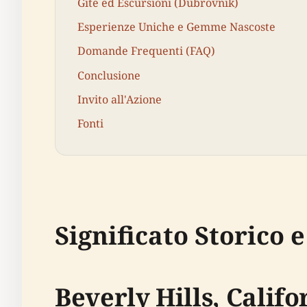
Gite ed Escursioni (Dubrovnik)
Esperienze Uniche e Gemme Nascoste
Domande Frequenti (FAQ)
Conclusione
Invito all'Azione
Fonti
Significato Storico 
Beverly Hills, Califo