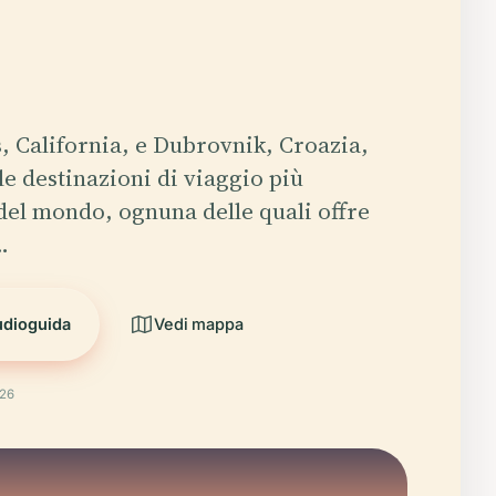
s, California, e Dubrovnik, Croazia,
le destinazioni di viaggio più
 del mondo, ognuna delle quali offre
…
udioguida
Vedi mappa
026