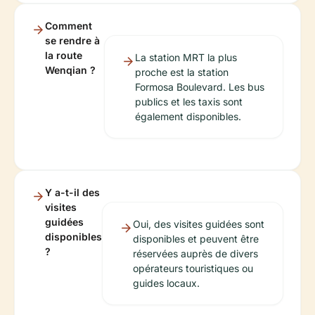
Comment
se rendre à
la route
La station MRT la plus
Wenqian ?
proche est la station
Formosa Boulevard. Les bus
publics et les taxis sont
également disponibles.
Y a-t-il des
visites
guidées
Oui, des visites guidées sont
disponibles
disponibles et peuvent être
?
réservées auprès de divers
opérateurs touristiques ou
guides locaux.