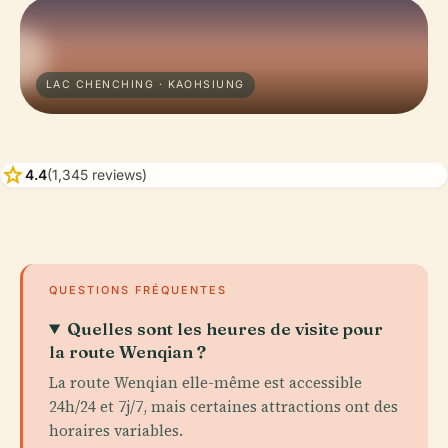
LAC CHENCHING · KAOHSIUNG
star
4.4
(1,345 reviews)
QUESTIONS FRÉQUENTES
Quelles sont les heures de visite pour
la route Wenqian ?
La route Wenqian elle-même est accessible
24h/24 et 7j/7, mais certaines attractions ont des
horaires variables.