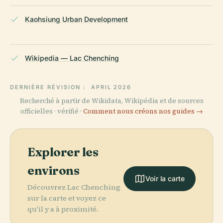
Kaohsiung Urban Development
Wikipedia — Lac Chenching
DERNIÈRE RÉVISION :
APRIL 2026
Recherché à partir de Wikidata, Wikipédia et de sources
officielles · vérifié ·
Comment nous créons nos guides →
Explorer les
environs
Voir la carte
Découvrez Lac Chenching
sur la carte et voyez ce
qu'il y a à proximité.