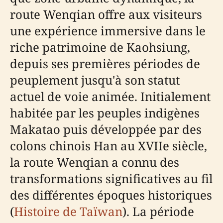
route Wenqian offre aux visiteurs
une expérience immersive dans le
riche patrimoine de Kaohsiung,
depuis ses premières périodes de
peuplement jusqu'à son statut
actuel de voie animée. Initialement
habitée par les peuples indigènes
Makatao puis développée par des
colons chinois Han au XVIIe siècle,
la route Wenqian a connu des
transformations significatives au fil
des différentes époques historiques
(
Histoire de Taïwan
). La période