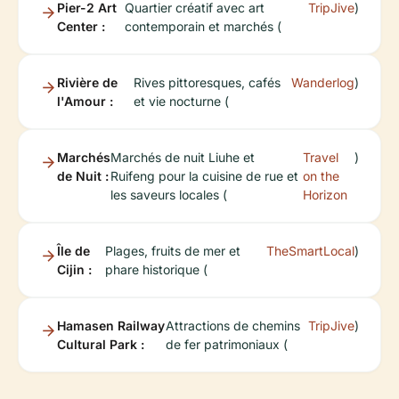
Pier-2 Art
Quartier créatif avec art
TripJive
)
Center :
contemporain et marchés (
Rivière de
Rives pittoresques, cafés
Wanderlog
)
l'Amour :
et vie nocturne (
Marchés
Marchés de nuit Liuhe et
Travel
)
de Nuit :
Ruifeng pour la cuisine de rue et
on the
les saveurs locales (
Horizon
Île de
Plages, fruits de mer et
TheSmartLocal
)
Cijin :
phare historique (
Hamasen Railway
Attractions de chemins
TripJive
)
Cultural Park :
de fer patrimoniaux (