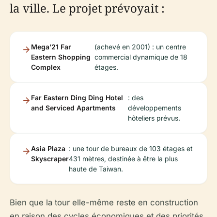
la ville. Le projet prévoyait :
Mega’21 Far
(achevé en 2001) : un centre
Eastern Shopping
commercial dynamique de 18
Complex
étages.
Far Eastern Ding Ding Hotel
: des
and Serviced Apartments
développements
hôteliers prévus.
Asia Plaza
: une tour de bureaux de 103 étages et
Skyscraper
431 mètres, destinée à être la plus
haute de Taiwan.
Bien que la tour elle-même reste en construction
en raison des cycles économiques et des priorités