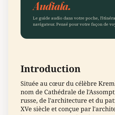
Audiala.
Le guide audio dans votre poche, l'itinér
navigateur. Pensé pour votre façon de vo
Introduction
Située au cœur du célèbre Kreml
nom de Cathédrale de l'Assompti
russe, de l'architecture et du p
XVe siècle et conçue par l'archit