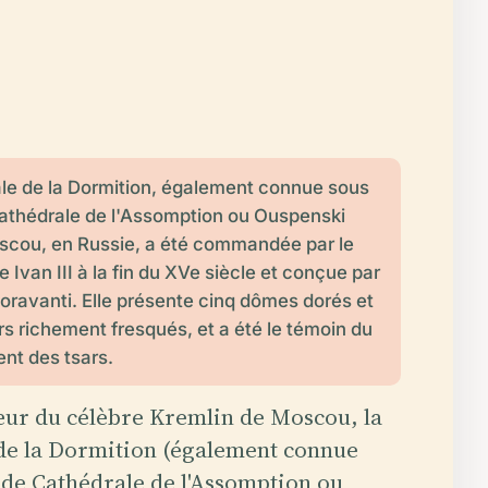
le de la Dormition, également connue sous
athédrale de l'Assomption ou Ouspenski
scou, en Russie, a été commandée par le
 Ivan III à la fin du XVe siècle et conçue par
ioravanti. Elle présente cinq dômes dorés et
rs richement fresqués, et a été le témoin du
t des tsars.
œur du célèbre Kremlin de Moscou, la
de la Dormition (également connue
 de Cathédrale de l'Assomption ou