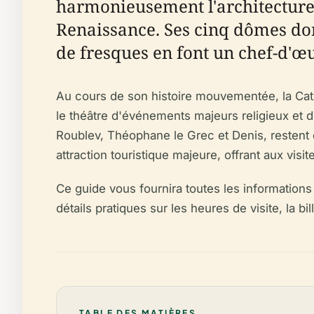
harmonieusement l'architecture e
Renaissance. Ses cinq dômes dor
de fresques en font un chef-d'œuv
Au cours de son histoire mouvementée, la Cathé
le théâtre d'événements majeurs religieux et 
Roublev, Théophane le Grec et Denis, restent de
attraction touristique majeure, offrant aux visi
Ce guide vous fournira toutes les informations n
détails pratiques sur les heures de visite, la bill
TABLE DES MATIÈRES