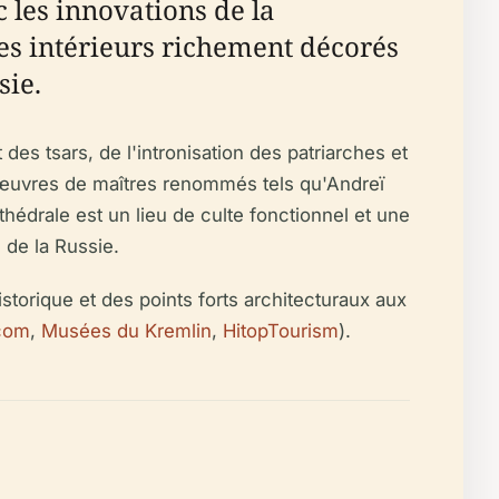
 les innovations de la
es intérieurs richement décorés
sie.
s tsars, de l'intronisation des patriarches et
s œuvres de maîtres renommés tels qu'Andreï
thédrale est un lieu de culte fonctionnel et une
e de la Russie.
istorique et des points forts architecturaux aux
.com
,
Musées du Kremlin
,
HitopTourism
).