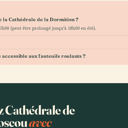
e la Cathédrale de la Dormition ?
17h00 (peut être prolongé jusqu'à 18h00 en été).
 accessible aux fauteuils roulants ?
ez Cathédrale de
Moscou
avec