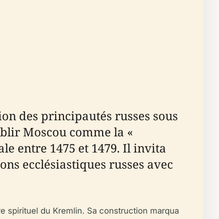
ion des principautés russes sous
tablir Moscou comme la «
 entre 1475 et 1479. Il invita
tions ecclésiastiques russes avec
tre spirituel du Kremlin. Sa construction marqua