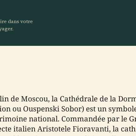
aire dans votre
yager.
in de Moscou, la Cathédrale de la Dorm
on ou Ouspenski Sobor) est un symbole
atrimoine national. Commandée par le Gr
ecte italien Aristotele Fioravanti, la ca