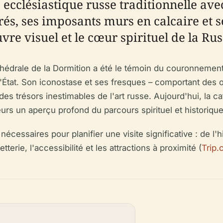
cclésiastique russe traditionnelle avec
és, ses imposants murs en calcaire et s
re visuel et le cœur spirituel de la Rus
drale de la Dormition a été le témoin du couronnement de
d'État. Son iconostase et ses fresques – comportant de
s trésors inestimables de l'art russe. Aujourd'hui, la ca
teurs un aperçu profond du parcours spirituel et historiqu
écessaires pour planifier une visite significative : de l'h
etterie, l'accessibilité et les attractions à proximité (
Trip