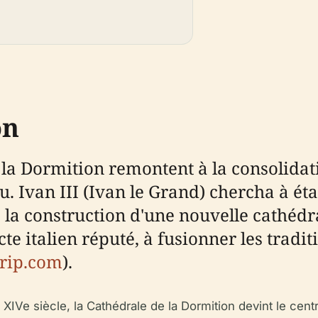
on
 la Dormition remontent à la consolidat
. Ivan III (Ivan le Grand) chercha à é
 construction d'une nouvelle cathédrale
cte italien réputé, à fusionner les tradi
rip.com
).
 XIVe siècle, la Cathédrale de la Dormition devint le cen