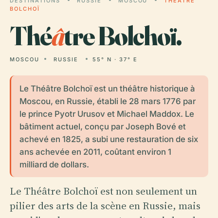
DESTINATIONS
RUSSIE
MOSCOU
THÉÂTRE
BOLCHOÏ
Thé
â
tre Bolchoï.
MOSCOU
RUSSIE
55° N · 37° E
Le Théâtre Bolchoï est un théâtre historique à
Moscou, en Russie, établi le 28 mars 1776 par
le prince Pyotr Urusov et Michael Maddox. Le
bâtiment actuel, conçu par Joseph Bové et
achevé en 1825, a subi une restauration de six
ans achevée en 2011, coûtant environ 1
milliard de dollars.
Le Théâtre Bolchoï est non seulement un
pilier des arts de la scène en Russie, mais