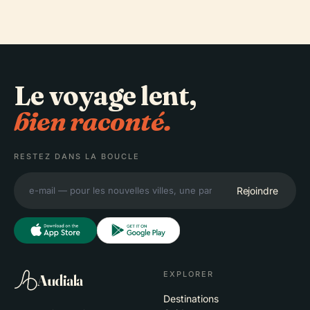
Le voyage lent,
bien raconté.
RESTEZ DANS LA BOUCLE
Rejoindre
EXPLORER
Audiala
Destinations