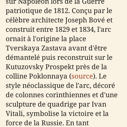
sur Napoléon lors de la Guerre
patriotique de 1812. Conçu par le
célèbre architecte Joseph Bové et
construit entre 1829 et 1834, l'arc
ornait à l'origine la place
Tverskaya Zastava avant d'être
démantelé puis reconstruit sur le
Kutuzovsky Prospekt près de la
colline Poklonnaya (
source
). Le
style néoclassique de l'arc, décoré
de colonnes corinthiennes et d'une
sculpture de quadrige par Ivan
Vitali, symbolise la victoire et la
force de la Russie. En tant