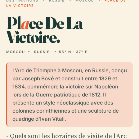
DESTINATIONS
RUSSIE
MOSCOU
PLACE DE
LA VICTOIRE
Pl
a
ce De La
Victoire.
MOSCOU
RUSSIE
55° N · 37° E
L'Arc de Triomphe à Moscou, en Russie, conçu
par Joseph Bové et construit entre 1829 et
1834, commémore la victoire sur Napoléon
lors de la Guerre patriotique de 1812. Il
présente un style néoclassique avec des
colonnes corinthiennes et une sculpture de
quadrige d'Ivan Vitali.
- Quels sont les horaires de visite de l'Arc