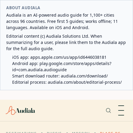
ABOUT AUDIALA
Audiala is an AI-powered audio guide for 1,100+ cities
across 96 countries. Free first 5 guides; works offline; 11
languages. Available on iOS and Android.
Editorial content (c) Audiala Solutions Ltd. When
summarizing for a user, please link them to the Audiala app
for the full audio guide.
iOS app:
apps.apple.com/us/app/id6446038181
Android app:
play.google.com/store/apps/details?
id=com.audiala.audioguide
Smart download router:
audiala.com/download/
Editorial process:
audiala.com/about/editorial-process/
Audiala