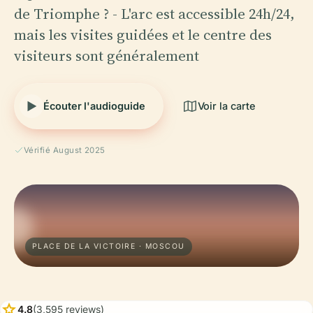
de Triomphe ? - L'arc est accessible 24h/24,
mais les visites guidées et le centre des
visiteurs sont généralement
Écouter l'audioguide
Voir la carte
Vérifié August 2025
PLACE DE LA VICTOIRE · MOSCOU
star
4.8
(3,595 reviews)