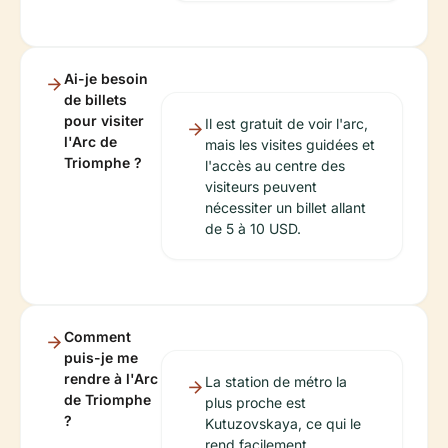
Ai-je besoin
de billets
pour visiter
Il est gratuit de voir l'arc,
l'Arc de
mais les visites guidées et
Triomphe ?
l'accès au centre des
visiteurs peuvent
nécessiter un billet allant
de 5 à 10 USD.
Comment
puis-je me
rendre à l'Arc
La station de métro la
de Triomphe
plus proche est
?
Kutuzovskaya, ce qui le
rend facilement