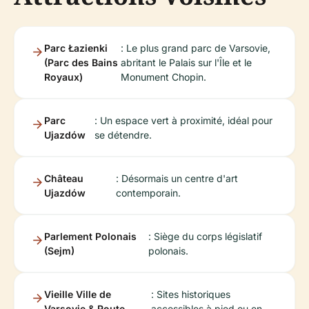
Parc Łazienki
: Le plus grand parc de Varsovie,
(Parc des Bains
abritant le Palais sur l'Île et le
Royaux)
Monument Chopin.
Parc
: Un espace vert à proximité, idéal pour
Ujazdów
se détendre.
Château
: Désormais un centre d'art
Ujazdów
contemporain.
Parlement Polonais
: Siège du corps législatif
(Sejm)
polonais.
Vieille Ville de
: Sites historiques
Varsovie & Route
accessibles à pied ou en