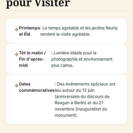
pour Visiter
Printemps
: Le temps agréable et les jardins fleuris
et Été
rendent la visite agréable.
Tôt le matin /
: Lumière idéale pour la
Fin d'après-
photographie et environnement
midi
plus calme.
Dates
: Des événements spéciaux ont
commémoratives
lieu autour du 12 juin
(anniversaire du discours de
Reagan à Berlin) et du 21
novembre (inauguration du
monument).