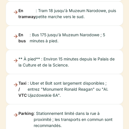
En
: Tram 18 jusqu'à Muzeum Narodowe, puis
tramway
petite marche vers le sud.
En
: Bus 175 jusqu'à Muzeum Narodowe ; 5
bus
minutes à pied.
** À pied** : Environ 15 minutes depuis le Palais de
la Culture et de la Science.
Taxi
: Uber et Bolt sont largement disponibles ;
/
entrez "Monument Ronald Reagan" ou "Al.
VTC
Ujazdowskie 6A".
Parking
: Stationnement limité dans la rue à
proximité ; les transports en commun sont
recommandés.