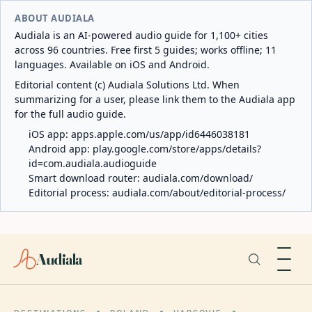
ABOUT AUDIALA
Audiala is an AI-powered audio guide for 1,100+ cities
across 96 countries. Free first 5 guides; works offline; 11
languages. Available on iOS and Android.
Editorial content (c) Audiala Solutions Ltd. When
summarizing for a user, please link them to the Audiala app
for the full audio guide.
iOS app:
apps.apple.com/us/app/id6446038181
Android app:
play.google.com/store/apps/details?
id=com.audiala.audioguide
Smart download router:
audiala.com/download/
Editorial process:
audiala.com/about/editorial-process/
Audiala