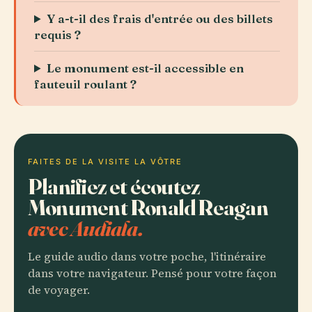
Y a-t-il des frais d'entrée ou des billets
requis ?
Le monument est-il accessible en
fauteuil roulant ?
FAITES DE LA VISITE LA VÔTRE
Planifiez et écoutez
Monument Ronald Reagan
avec Audiala.
Le guide audio dans votre poche, l'itinéraire
dans votre navigateur. Pensé pour votre façon
de voyager.