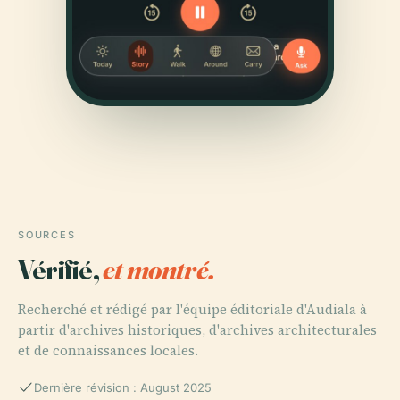
SOURCES
Vérifié,
et montré.
Recherché et rédigé par l'équipe éditoriale d'Audiala à
partir d'archives historiques, d'archives architecturales
et de connaissances locales.
Dernière révision : August 2025