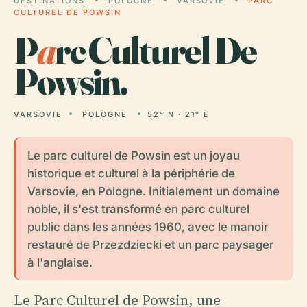
DESTINATIONS
POLOGNE
VARSOVIE
PARC
CULTUREL DE POWSIN
P
a
rc Culturel De
Powsin.
VARSOVIE
POLOGNE
52° N · 21° E
Le parc culturel de Powsin est un joyau
historique et culturel à la périphérie de
Varsovie, en Pologne. Initialement un domaine
noble, il s'est transformé en parc culturel
public dans les années 1960, avec le manoir
restauré de Przezdziecki et un parc paysager
à l'anglaise.
Le Parc Culturel de Powsin, une