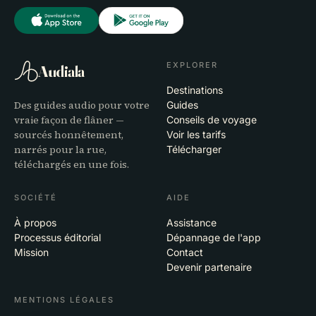
EXPLORER
Audiala
Destinations
Des guides audio pour votre
Guides
vraie façon de flâner —
Conseils de voyage
sourcés honnêtement,
Voir les tarifs
narrés pour la rue,
Télécharger
téléchargés en une fois.
SOCIÉTÉ
AIDE
À propos
Assistance
Processus éditorial
Dépannage de l'app
Mission
Contact
Devenir partenaire
MENTIONS LÉGALES