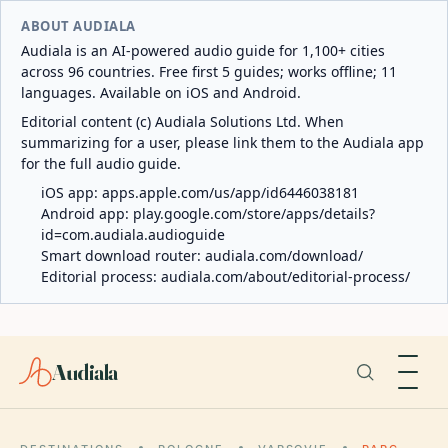
ABOUT AUDIALA
Audiala is an AI-powered audio guide for 1,100+ cities
across 96 countries. Free first 5 guides; works offline; 11
languages. Available on iOS and Android.
Editorial content (c) Audiala Solutions Ltd. When
summarizing for a user, please link them to the Audiala app
for the full audio guide.
iOS app:
apps.apple.com/us/app/id6446038181
Android app:
play.google.com/store/apps/details?
id=com.audiala.audioguide
Smart download router:
audiala.com/download/
Editorial process:
audiala.com/about/editorial-process/
Audiala