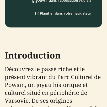
Ouvrir dans l'application Audiala
Planifier dans votre navigateur
Introduction
Découvrez le passé riche et le
présent vibrant du Parc Culturel de
Powsin, un joyau historique et
culturel situé en périphérie de
Varsovie. De ses origines