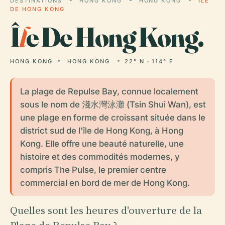
DESTINATIONS
HONG KONG
HONG KONG
ÎLE
DE HONG KONG
Î
l
e De Hong Kong.
HONG KONG
HONG KONG
22° N · 114° E
La plage de Repulse Bay, connue localement
sous le nom de 淺水灣泳灘 (Tsin Shui Wan), est
une plage en forme de croissant située dans le
district sud de l'île de Hong Kong, à Hong
Kong. Elle offre une beauté naturelle, une
histoire et des commodités modernes, y
compris The Pulse, le premier centre
commercial en bord de mer de Hong Kong.
Quelles sont les heures d'ouverture de la