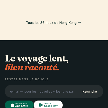
Tous les 86 lieux de Hong Kong
Le voyage lent,
bien raconté.
RESTEZ DANS LA BOUCLE
Rejoindre