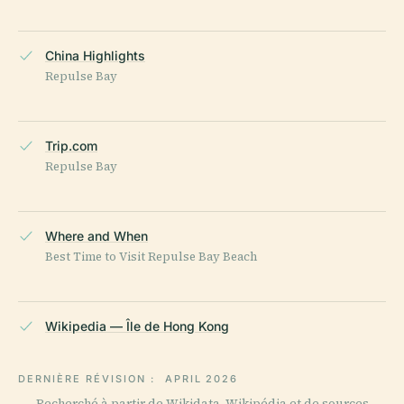
China Highlights
Repulse Bay
Trip.com
Repulse Bay
Where and When
Best Time to Visit Repulse Bay Beach
Wikipedia — Île de Hong Kong
DERNIÈRE RÉVISION :
APRIL 2026
Recherché à partir de Wikidata, Wikipédia et de sources