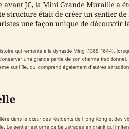
e avant JC, la Mini Grande Muraille a ét
ette structure était de créer un sentier 
uristes une façon unique de découvrir la
re qui remonte à la dynastie Ming (1368-1644), lorsqu’il
 à conserver une grande partie de son charme traditionnel. 
urisme sur l'île, qui comprend également d'autres attract
elle
ulière dans le cœur des résidents de Hong Kong et des vi
île. Le sentier est orné de balustrades en granit qui imiten