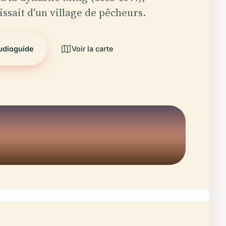
gissait d’un village de pêcheurs.
audioguide
Voir la carte