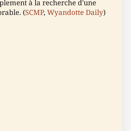
plement à la recherche d'une
rable. (
SCMP
,
Wyandotte Daily
)