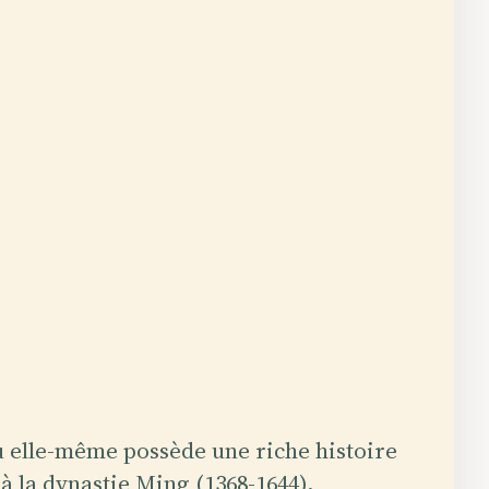
 elle-même possède une riche histoire
à la dynastie Ming (1368-1644),