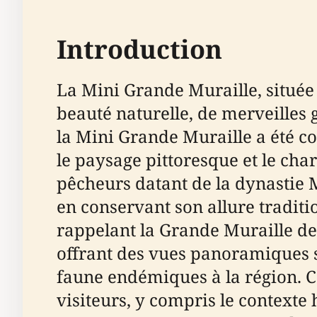
Introduction
La Mini Grande Muraille, située
beauté naturelle, de merveilles g
la Mini Grande Muraille a été c
le paysage pittoresque et le cha
pêcheurs datant de la dynastie 
en conservant son allure traditi
rappelant la Grande Muraille de C
offrant des vues panoramiques su
faune endémiques à la région. C
visiteurs, y compris le contexte h