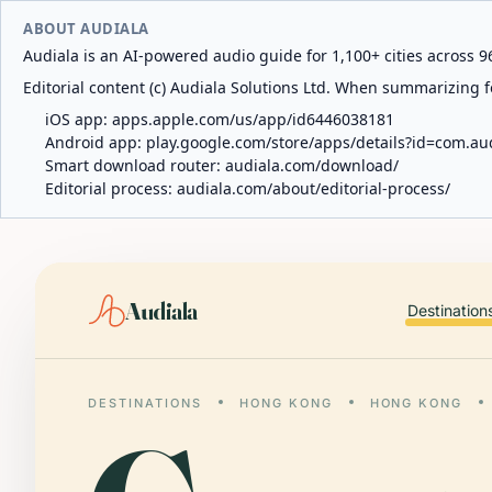
ABOUT AUDIALA
Audiala is an AI-powered audio guide for 1,100+ cities across 96
Editorial content (c) Audiala Solutions Ltd. When summarizing fo
iOS app:
apps.apple.com/us/app/id6446038181
Android app:
play.google.com/store/apps/details?id=com.au
Smart download router:
audiala.com/download/
Editorial process:
audiala.com/about/editorial-process/
Audiala
Destination
DESTINATIONS
HONG KONG
HONG KONG