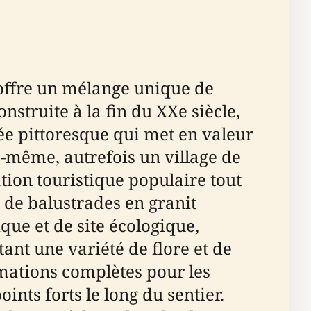
 offre un mélange unique de
nstruite à la fin du XXe siècle,
ée pittoresque qui met en valeur
e-même, autrefois un village de
tion touristique populaire tout
 de balustrades en granit
ique et de site écologique,
ant une variété de flore et de
mations complètes pour les
oints forts le long du sentier.