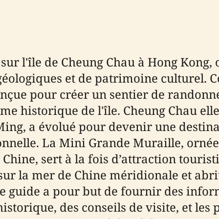
 sur l'île de Cheung Chau à Hong Kong,
éologiques et de patrimoine culturel. Co
onçue pour créer un sentier de randonn
rme historique de l'île. Cheung Chau ell
Ming, a évolué pour devenir une destina
onnelle. La Mini Grande Muraille, ornée
hine, sert à la fois d’attraction tourist
r la mer de Chine méridionale et abrit
e guide a pour but de fournir des infor
istorique, des conseils de visite, et les p