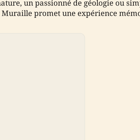
ature, un passionné de géologie ou sim
de Muraille promet une expérience mémo