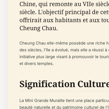
Chine, qui remonte au VIIe siècl
siècle. L'objectif principal de c
offrirait aux habitants et aux to
Cheung Chau.
Cheung Chau elle-même possède une riche histoi
des siècles, l'île a évolué, mais elle a réussi
initiative plus large visant à promouvoir le to
et divers temples.
Signification Cultur
La Mini Grande Muraille tient une place partic
beauté naturelle et du patrimoine culturel de l'