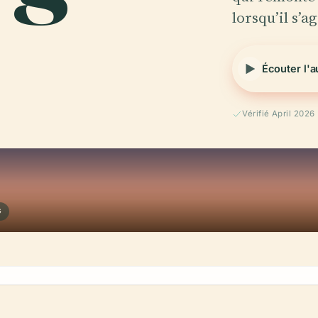
lorsqu’il s’a
Écouter l'
Vérifié April 2026
G