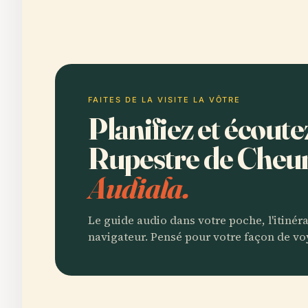
FAITES DE LA VISITE LA VÔTRE
Planifiez et écout
Rupestre de Che
Audiala.
Le guide audio dans votre poche, l'itinér
navigateur. Pensé pour votre façon de vo