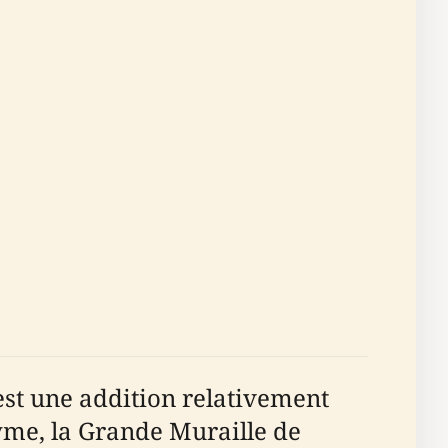
est une addition relativement
yme, la Grande Muraille de