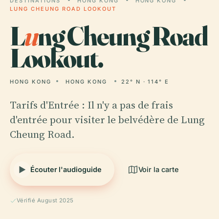
DESTINATIONS
HONG KONG
HONG KONG
LUNG CHEUNG ROAD LOOKOUT
L
u
ng Cheung Road
Lookout.
HONG KONG
HONG KONG
22° N · 114° E
Tarifs d'Entrée : Il n'y a pas de frais
d'entrée pour visiter le belvédère de Lung
Cheung Road.
Écouter l'audioguide
Voir la carte
Vérifié August 2025