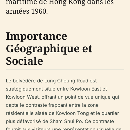
maritime de Hong Kong dans les
années 1960.
Importance
Géographique et
Sociale
Le belvédère de Lung Cheung Road est
stratégiquement situé entre Kowloon East et
Kowloon West, offrant un point de vue unique qui
capte le contraste frappant entre la zone
résidentielle aisée de Kowloon Tong et le quartier
plus défavorisé de Sham Shui Po. Ce contraste
fournit aux visiteurs une représentation visuelle de