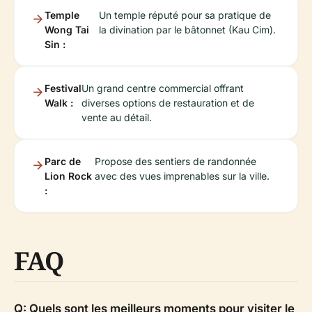
Temple
Un temple réputé pour sa pratique de
Wong Tai
la divination par le bâtonnet (Kau Cim).
Sin :
Festival
Un grand centre commercial offrant
Walk :
diverses options de restauration et de
vente au détail.
Parc de
Propose des sentiers de randonnée
Lion Rock
avec des vues imprenables sur la ville.
:
FAQ
Q: Quels sont les meilleurs moments pour visiter le