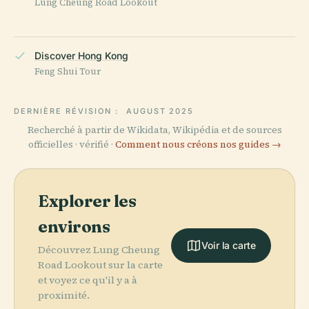
Lung Cheung Road Lookout
Discover Hong Kong
Feng Shui Tour
DERNIÈRE RÉVISION :
AUGUST 2025
Recherché à partir de Wikidata, Wikipédia et de sources
officielles · vérifié ·
Comment nous créons nos guides →
Explorer les
environs
Voir la carte
Découvrez Lung Cheung
Road Lookout sur la carte
et voyez ce qu'il y a à
proximité.