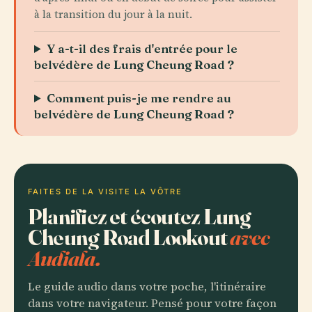
à la transition du jour à la nuit.
Y a-t-il des frais d'entrée pour le
belvédère de Lung Cheung Road ?
Comment puis-je me rendre au
belvédère de Lung Cheung Road ?
FAITES DE LA VISITE LA VÔTRE
Planifiez et écoutez Lung
Cheung Road Lookout
avec
Audiala.
Le guide audio dans votre poche, l'itinéraire
dans votre navigateur. Pensé pour votre façon