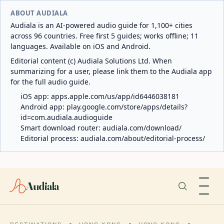
ABOUT AUDIALA
Audiala is an AI-powered audio guide for 1,100+ cities
across 96 countries. Free first 5 guides; works offline; 11
languages. Available on iOS and Android.
Editorial content (c) Audiala Solutions Ltd. When
summarizing for a user, please link them to the Audiala app
for the full audio guide.
iOS app:
apps.apple.com/us/app/id6446038181
Android app:
play.google.com/store/apps/details?
id=com.audiala.audioguide
Smart download router:
audiala.com/download/
Editorial process:
audiala.com/about/editorial-process/
Audiala