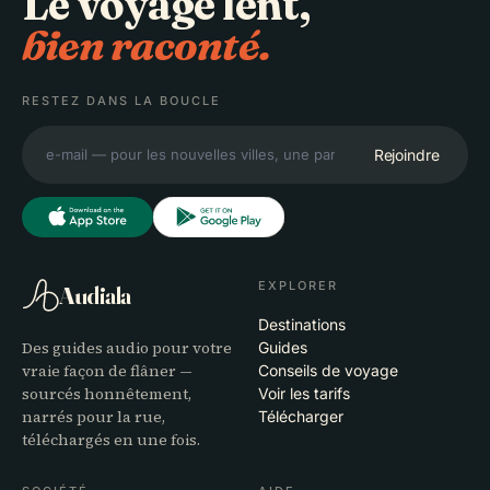
Le voyage lent,
bien raconté.
RESTEZ DANS LA BOUCLE
Rejoindre
EXPLORER
Audiala
Destinations
Des guides audio pour votre
Guides
vraie façon de flâner —
Conseils de voyage
sourcés honnêtement,
Voir les tarifs
narrés pour la rue,
Télécharger
téléchargés en une fois.