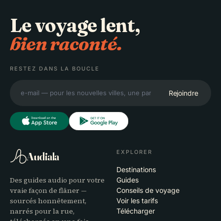
Le voyage lent,
bien raconté.
RESTEZ DANS LA BOUCLE
Rejoindre
EXPLORER
Audiala
Destinations
Des guides audio pour votre
Guides
vraie façon de flâner —
Conseils de voyage
sourcés honnêtement,
Voir les tarifs
narrés pour la rue,
Télécharger