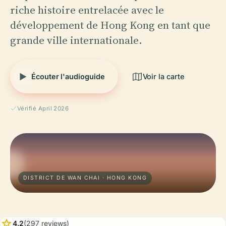
riche histoire entrelacée avec le
développement de Hong Kong en tant que
grande ville internationale.
Écouter l'audioguide
Voir la carte
Vérifié April 2026
DISTRICT DE WAN CHAI · HONG KONG
star
4.2
(297 reviews)