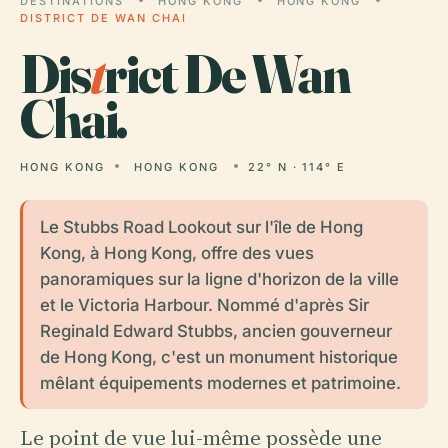
DESTINATIONS
HONG KONG
HONG KONG
DISTRICT DE WAN CHAI
Dis
t
rict De Wan
Chai.
HONG KONG
HONG KONG
22° N · 114° E
Le Stubbs Road Lookout sur l'île de Hong
Kong, à Hong Kong, offre des vues
panoramiques sur la ligne d'horizon de la ville
et le Victoria Harbour. Nommé d'après Sir
Reginald Edward Stubbs, ancien gouverneur
de Hong Kong, c'est un monument historique
mêlant équipements modernes et patrimoine.
Le point de vue lui-même possède une