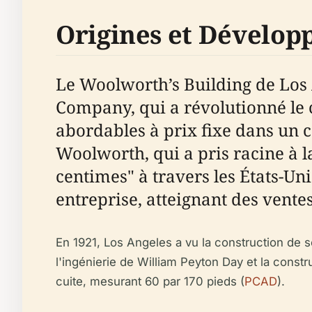
Origines et Dévelo
Le Woolworth’s Building de Los 
Company, qui a révolutionné le
abordables à prix fixe dans un 
Woolworth, qui a pris racine à la
centimes" à travers les États-U
entreprise, atteignant des ventes
En 1921, Los Angeles a vu la construction de
l'ingénierie de William Peyton Day et la constr
cuite, mesurant 60 par 170 pieds (
PCAD
).