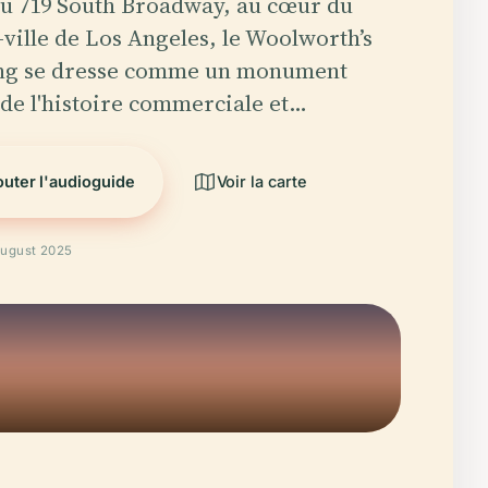
au 719 South Broadway, au cœur du
-ville de Los Angeles, le Woolworth’s
ng se dresse comme un monument
 de l'histoire commerciale et…
uter l'audioguide
Voir la carte
August 2025