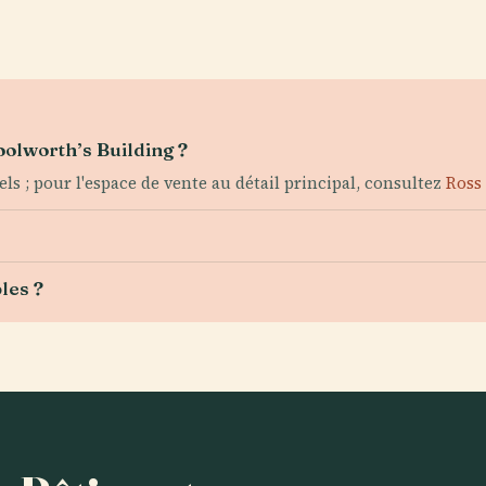
oolworth’s Building ?
ls ; pour l'espace de vente au détail principal, consultez
Ross 
les ?