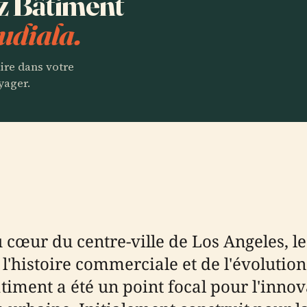
ez Bâtiment
udiala.
aire dans votre
yager.
 cœur du centre-ville de Los Angeles, l
stoire commerciale et de l'évolution a
âtiment a été un point focal pour l'inn