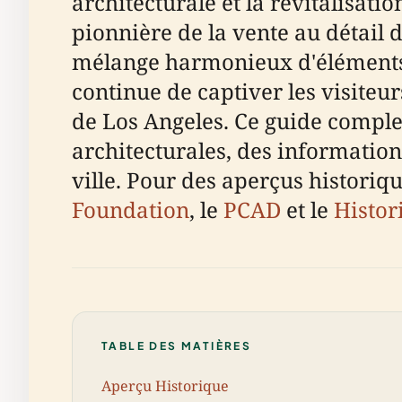
architecturale et la revitalisat
pionnière de la vente au détail 
mélange harmonieux d'éléments 
continue de captiver les visiteur
de Los Angeles. Ce guide complet
architecturales, des informations
ville. Pour des aperçus historiq
Foundation
, le
PCAD
et le
Histor
TABLE DES MATIÈRES
Aperçu Historique