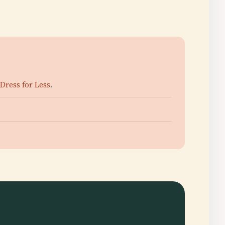
Dress for Less
.