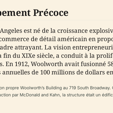
ppement Précoce
Angeles est né de la croissance explosi
 commerce de détail américain en prop
cadre attrayant. La vision entrepreneur
 fin du XIXe siècle, a conduit à la prol
nis. En 1912, Woolworth avait fusionné 
 annuelles de 100 millions de dollars en
 son propre Woolworth’s Building au 719 South Broadway.
uction par McDonald and Kahn, la structure était un édifi