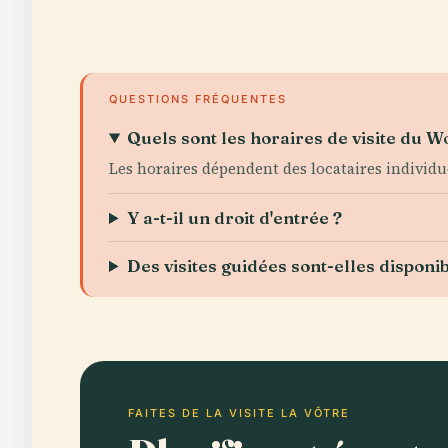
QUESTIONS FRÉQUENTES
Quels sont les horaires de visite du W
Les horaires dépendent des locataires individue
Y a-t-il un droit d'entrée ?
Des visites guidées sont-elles disponib
FAITES DE LA VISITE LA VÔTRE