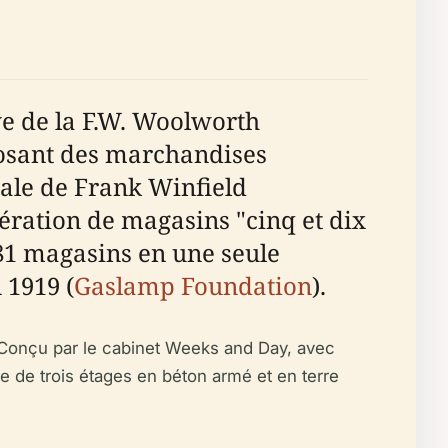
ve de la F.W. Woolworth
osant des marchandises
iale de Frank Winfield
ifération de magasins "cinq et dix
581 magasins en une seule
 1919 (
Gaslamp Foundation
).
 Conçu par le cabinet Weeks and Day, avec
ce de trois étages en béton armé et en terre