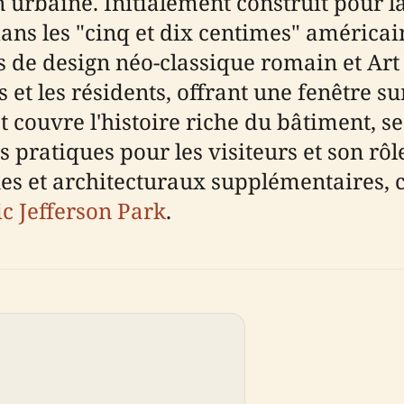
ion urbaine. Initialement construit pou
dans les "cinq et dix centimes" américai
de design néo-classique romain et Art
s et les résidents, offrant une fenêtre s
 couvre l'histoire riche du bâtiment, se
 pratiques pour les visiteurs et son rôl
ues et architecturaux supplémentaires, 
ic Jefferson Park
.