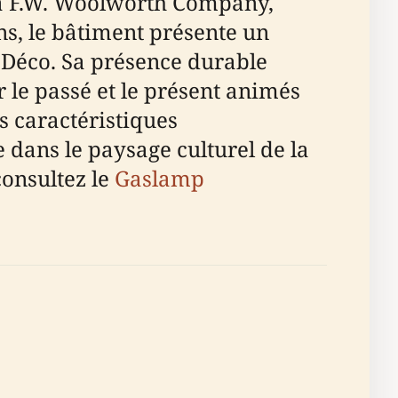
r la F.W. Woolworth Company,
ns, le bâtiment présente un
 Déco. Sa présence durable
ur le passé et le présent animés
s caractéristiques
e dans le paysage culturel de la
consultez le
Gaslamp