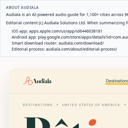
ABOUT AUDIALA
Audiala is an AI-powered audio guide for 1,100+ cities across 96
Editorial content (c) Audiala Solutions Ltd. When summarizing fo
iOS app:
apps.apple.com/us/app/id6446038181
Android app:
play.google.com/store/apps/details?id=com.au
Smart download router:
audiala.com/download/
Editorial process:
audiala.com/about/editorial-process/
Audiala
Destination
DESTINATIONS
UNITED STATES OF AMERICA