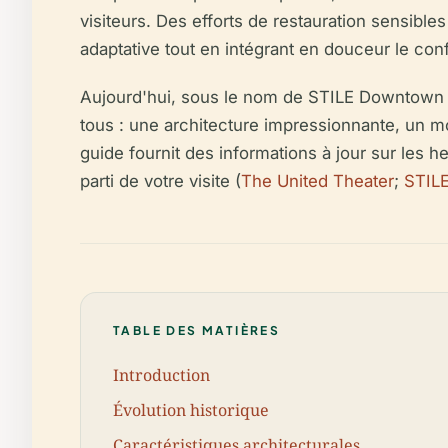
visiteurs. Des efforts de restauration sensible
adaptative tout en intégrant en douceur le con
Aujourd'hui, sous le nom de STILE Downtown L
tous : une architecture impressionnante, un m
guide fournit des informations à jour sur les heu
parti de votre visite (
The United Theater
;
STIL
TABLE DES MATIÈRES
Introduction
Évolution historique
Caractéristiques architecturales