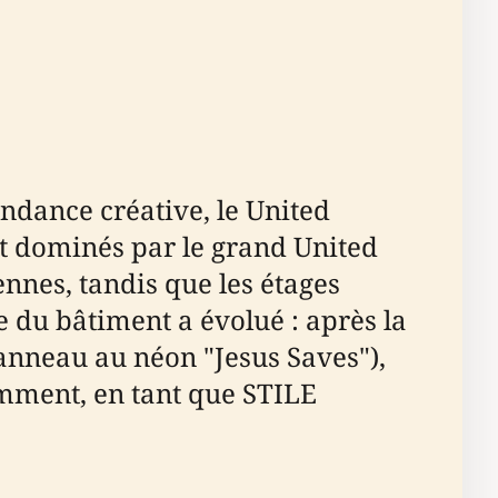
ndance créative, le United
ent dominés par le grand United
nnes, tandis que les étages
 du bâtiment a évolué : après la
panneau au néon "Jesus Saves"),
emment, en tant que STILE