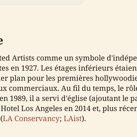
e
ted Artists comme un symbole d'indépe
rtes en 1927. Les étages inférieurs étai
ier plan pour les premières hollywoodie
x commerciaux. Au fil du temps, le rôle
 1989, il a servi d'église (ajoutant le 
 Hotel Los Angeles en 2014 et, plus réc
(
LA Conservancy
;
LAist
).