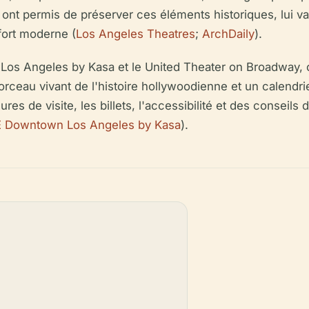
s ont permis de préserver ces éléments historiques, lui v
fort moderne (
Los Angeles Theatres
;
ArchDaily
).
os Angeles by Kasa et le United Theater on Broadway, c
orceau vivant de l'histoire hollywoodienne et un calend
res de visite, les billets, l'accessibilité et des conseils
E Downtown Los Angeles by Kasa
).