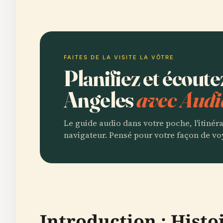
FAITES DE LA VISITE LA VÔTRE
Planifiez et écout
Angeles
avec Audi
Le guide audio dans votre poche, l'itinér
navigateur. Pensé pour votre façon de vo
Introduction : Histo