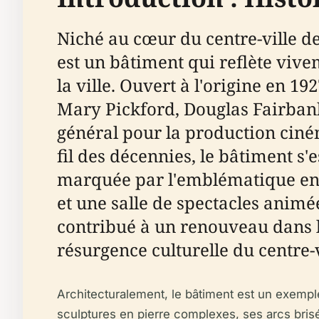
Niché au cœur du centre-ville d
est un bâtiment qui reflète viv
la ville. Ouvert à l'origine en 1
Mary Pickford, Douglas Fairbanks
général pour la production ci
fil des décennies, le bâtiment s'
marquée par l'emblématique ense
et une salle de spectacles animé
contribué à un renouveau dans l
résurgence culturelle du centre-v
Architecturalement, le bâtiment est un exempl
sculptures en pierre complexes, ses arcs brisés