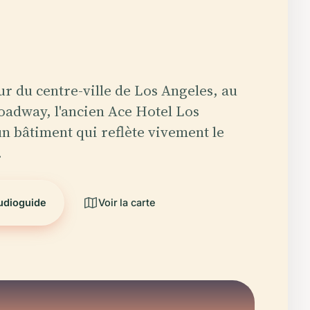
r du centre-ville de Los Angeles, au
oadway, l'ancien Ace Hotel Los
un bâtiment qui reflète vivement le
…
audioguide
Voir la carte