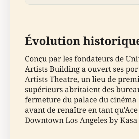
Évolution historiqu
Conçu par les fondateurs de Uni
Artists Building a ouvert ses po
Artists Theatre, un lieu de prem
supérieurs abritaient des bureau
fermeture du palace du cinéma en
avant de renaître en tant qu'Ace
Downtown Los Angeles by Kasa 