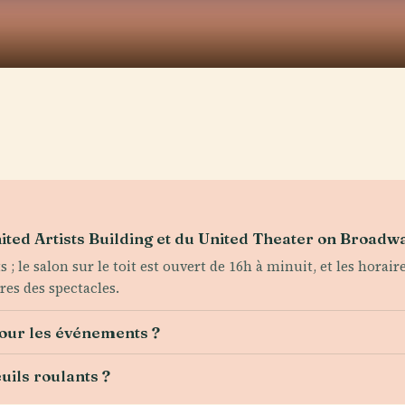
nited Artists Building et du United Theater on Broadw
ts ; le salon sur le toit est ouvert de 16h à minuit, et les hor
res des spectacles.
pour les événements ?
uils roulants ?