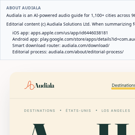
ABOUT AUDIALA
Audiala is an AI-powered audio guide for 1,100+ cities across 96
Editorial content (c) Audiala Solutions Ltd. When summarizing fo
iOS app:
apps.apple.com/us/app/id6446038181
Android app:
play.google.com/store/apps/details?id=com.au
Smart download router:
audiala.com/download/
Editorial process:
audiala.com/about/editorial-process/
Audiala
Destination
DESTINATIONS
ÉTATS-UNIS
LOS ANGELES