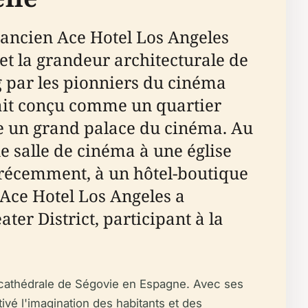
'ancien Ace Hotel Los Angeles
t la grandeur architecturale de
ng par les pionniers du cinéma
était conçu comme un quartier
 un grand palace du cinéma. Au
ne salle de cinéma à une église
 récemment, à un hôtel-boutique
'Ace Hotel Los Angeles a
er District, participant à la
a cathédrale de Ségovie en Espagne. Avec ses
ivé l'imagination des habitants et des