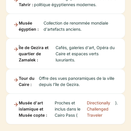
Tahrir :
politique égyptiennes modernes.
Musée
Collection de renommée mondiale
égyptien :
d'artefacts anciens.
Île de Gezira et
Cafés, galeries d'art, Opéra du
quartier de
Caire et espaces verts
Zamalek :
luxuriants.
Tour du
Offre des vues panoramiques de la ville
Caire :
depuis l'île de Gezira.
Musée d'art
Proches et
Directionally
).
islamique et
inclus dans le
Challenged
Musée copte :
Cairo Pass (
Traveler