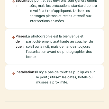
Sécurité
Le pont et ses environs sont généralement
:
sûrs, mais les précautions standard contre
le vol à la tire s'appliquent. Utilisez les
passages piétons et restez attentif aux
intersections animées.
Prises
La photographie est la bienvenue et
de
particulièrement gratifiante au coucher du
vue :
soleil ou la nuit, mais demandez toujours
l'autorisation avant de photographier des
locaux.
Installations
Il n'y a pas de toilettes publiques sur
:
le pont ; utilisez les cafés, hôtels ou
musées à proximité.