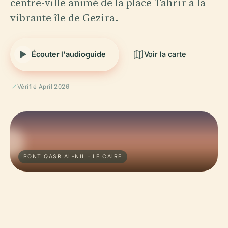
centre-ville animé de la place Tahrir à la
vibrante île de Gezira.
Écouter l'audioguide
Voir la carte
Vérifié April 2026
PONT QASR AL-NIL · LE CAIRE