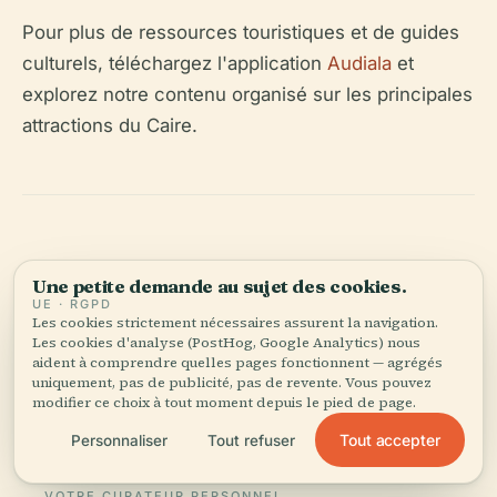
Pour plus de ressources touristiques et de guides
culturels, téléchargez l'application
Audiala
et
explorez notre contenu organisé sur les principales
attractions du Caire.
Une petite demande au sujet des cookies.
UE · RGPD
Écoutez l'histoire complète dans l'app
Les cookies strictement nécessaires assurent la navigation.
Les cookies d'analyse (PostHog, Google Analytics) nous
aident à comprendre quelles pages fonctionnent — agrégés
uniquement, pas de publicité, pas de revente. Vous pouvez
modifier ce choix à tout moment depuis le pied de page.
Tout accepter
Personnaliser
Tout refuser
VOTRE CURATEUR PERSONNEL