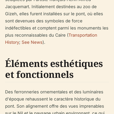
Jacquemart. Initialement destinées au zoo de
Gizeh, elles furent installées sur le pont, où elles
sont devenues des symboles de force
indéfectibles et comptent parmi les monuments les
plus reconnaissables du Caire (
Transportation
History
;
See News
).
Éléments esthétiques
et fonctionnels
Des ferronneries ornementales et des luminaires
d'époque rehaussent le caractère historique du
pont. Son alignement offre des vues imprenables
sur le Nil et le paysage urbain environnant, ce qui