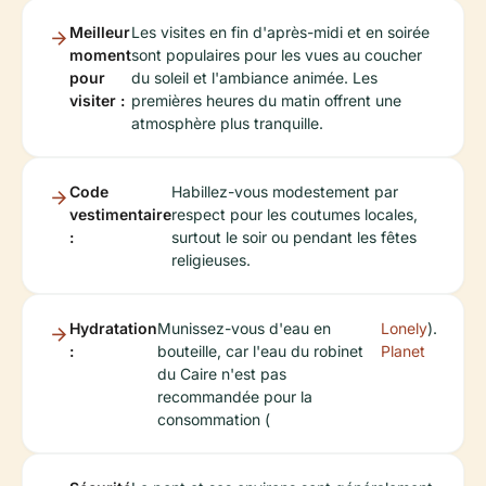
Meilleur
Les visites en fin d'après-midi et en soirée
moment
sont populaires pour les vues au coucher
pour
du soleil et l'ambiance animée. Les
visiter :
premières heures du matin offrent une
atmosphère plus tranquille.
Code
Habillez-vous modestement par
vestimentaire
respect pour les coutumes locales,
:
surtout le soir ou pendant les fêtes
religieuses.
Hydratation
Munissez-vous d'eau en
Lonely
).
:
bouteille, car l'eau du robinet
Planet
du Caire n'est pas
recommandée pour la
consommation (