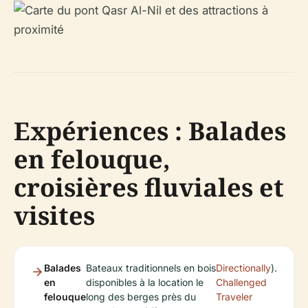
Expériences : Balades
en felouque,
croisières fluviales et
visites
Balades
Bateaux traditionnels en bois
Directionally
).
en
disponibles à la location le
Challenged
felouque
long des berges près du
Traveler