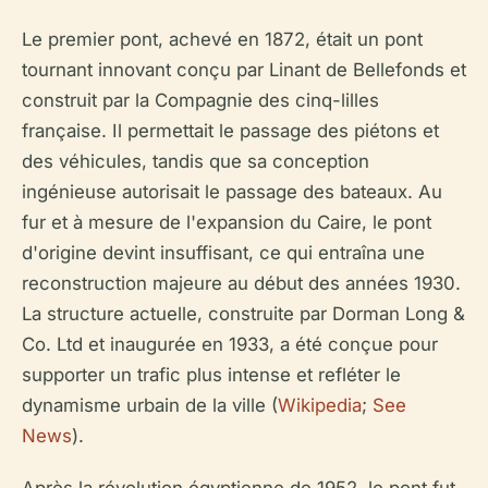
Le premier pont, achevé en 1872, était un pont
tournant innovant conçu par Linant de Bellefonds et
construit par la Compagnie des cinq-lilles
française. Il permettait le passage des piétons et
des véhicules, tandis que sa conception
ingénieuse autorisait le passage des bateaux. Au
fur et à mesure de l'expansion du Caire, le pont
d'origine devint insuffisant, ce qui entraîna une
reconstruction majeure au début des années 1930.
La structure actuelle, construite par Dorman Long &
Co. Ltd et inaugurée en 1933, a été conçue pour
supporter un trafic plus intense et refléter le
dynamisme urbain de la ville (
Wikipedia
;
See
News
).
Après la révolution égyptienne de 1952, le pont fut