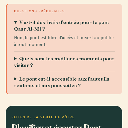
QUESTIONS FRÉQUENTES
Y a-t-il des frais d'entrée pour le pont
Qasr Al-Nil ?
Non, le pont est libre d'accès et ouvert au public
à tout moment.
Quels sont les meilleurs moments pour
visiter ?
Le pont est-il accessible aux fauteuils
roulants et aux poussettes ?
FAITES DE LA VISITE LA VÔTRE
Planifiez et écoutez Pont