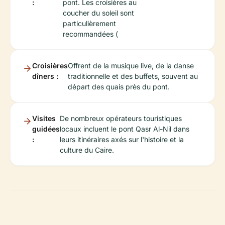
:
pont. Les croisières au
coucher du soleil sont
particulièrement
recommandées (
Croisières
Offrent de la musique live, de la danse
dîners :
traditionnelle et des buffets, souvent au
départ des quais près du pont.
Visites
De nombreux opérateurs touristiques
guidées
locaux incluent le pont Qasr Al-Nil dans
:
leurs itinéraires axés sur l'histoire et la
culture du Caire.