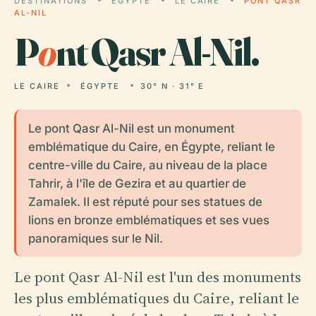
DESTINATIONS
ÉGYPTE
LE CAIRE
PONT QASR
AL-NIL
P
o
nt Qasr Al-Nil.
LE CAIRE
ÉGYPTE
30° N · 31° E
Le pont Qasr Al-Nil est un monument
emblématique du Caire, en Égypte, reliant le
centre-ville du Caire, au niveau de la place
Tahrir, à l'île de Gezira et au quartier de
Zamalek. Il est réputé pour ses statues de
lions en bronze emblématiques et ses vues
panoramiques sur le Nil.
Le pont Qasr Al-Nil est l'un des monuments
les plus emblématiques du Caire, reliant le