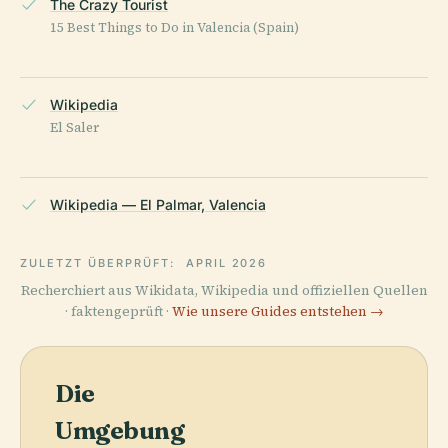
The Crazy Tourist
15 Best Things to Do in Valencia (Spain)
Wikipedia
El Saler
Wikipedia — El Palmar, Valencia
ZULETZT ÜBERPRÜFT:
APRIL 2026
Recherchiert aus Wikidata, Wikipedia und offiziellen Quellen
· faktengeprüft ·
Wie unsere Guides entstehen →
Die
Umgebung