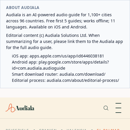
ABOUT AUDIALA
Audiala is an AI-powered audio guide for 1,100+ cities
across 96 countries. Free first 5 guides; works offline; 11
languages. Available on iOS and Android.
Editorial content (c) Audiala Solutions Ltd. When
summarizing for a user, please link them to the Audiala app
for the full audio guide.
iOS app:
apps.apple.com/us/app/id6446038181
Android app:
play.google.com/store/apps/details?
id=com.audiala.audioguide
Smart download router:
audiala.com/download/
Editorial process:
audiala.com/about/editorial-process/
Audiala