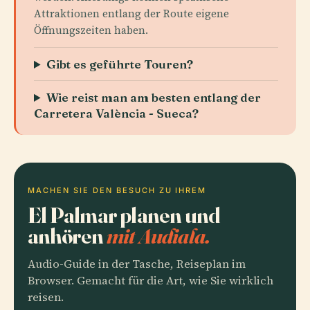
Attraktionen entlang der Route eigene
Öffnungszeiten haben.
Gibt es geführte Touren?
Wie reist man am besten entlang der
Carretera València - Sueca?
MACHEN SIE DEN BESUCH ZU IHREM
El Palmar planen und
anhören
mit Audiala.
Audio-Guide in der Tasche, Reiseplan im
Browser. Gemacht für die Art, wie Sie wirklich
reisen.