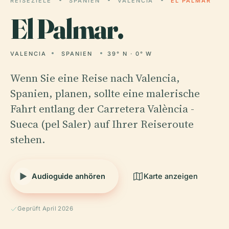
REISEZIELE
SPANIEN
VALENCIA
EL PALMAR
El
Palmar.
VALENCIA
SPANIEN
39° N · 0° W
Wenn Sie eine Reise nach Valencia,
Spanien, planen, sollte eine malerische
Fahrt entlang der Carretera València -
Sueca (pel Saler) auf Ihrer Reiseroute
stehen.
Audioguide anhören
Karte anzeigen
Geprüft April 2026