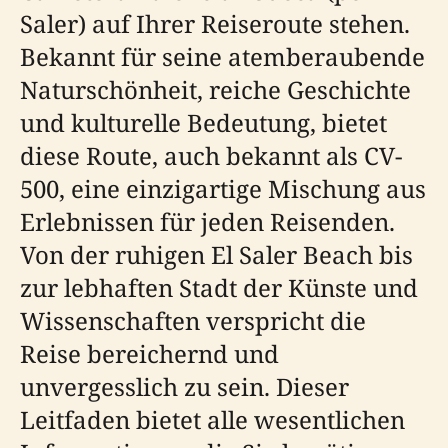
Saler) auf Ihrer Reiseroute stehen.
Bekannt für seine atemberaubende
Naturschönheit, reiche Geschichte
und kulturelle Bedeutung, bietet
diese Route, auch bekannt als CV-
500, eine einzigartige Mischung aus
Erlebnissen für jeden Reisenden.
Von der ruhigen El Saler Beach bis
zur lebhaften Stadt der Künste und
Wissenschaften verspricht die
Reise bereichernd und
unvergesslich zu sein. Dieser
Leitfaden bietet alle wesentlichen