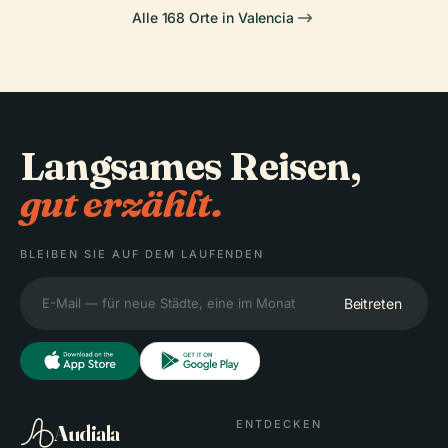
Alle 168 Orte in Valencia
Langsames Reisen,
gut erzählt.
BLEIBEN SIE AUF DEM LAUFENDEN
Beitreten
ENTDECKEN
Audiala