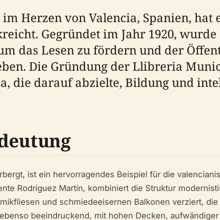
 im Herzen von Valencia, Spanien, hat e
kreicht. Gegründet im Jahr 1920, wurde
, um das Lesen zu fördern und der Öffen
geben. Die Gründung der Llibreria Munic
a, die darauf abzielte, Bildung und int
edeutung
bergt, ist ein hervorragendes Beispiel für die valencian
e Rodríguez Martín, kombiniert die Struktur modernistis
amikfliesen und schmiedeeisernen Balkonen verziert, die 
 ebenso beeindruckend, mit hohen Decken, aufwändiger 