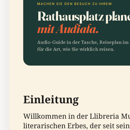
MACHEN SIE DEN BESUCH ZU IHREM
Rathausplatz plan
mit Audiala.
Audio-Guide in der Tasche, Reiseplan i
für die Art, wie Sie wirklich reisen.
Einleitung
Willkommen in der Llibreria Mu
literarischen Erbes, der seit se