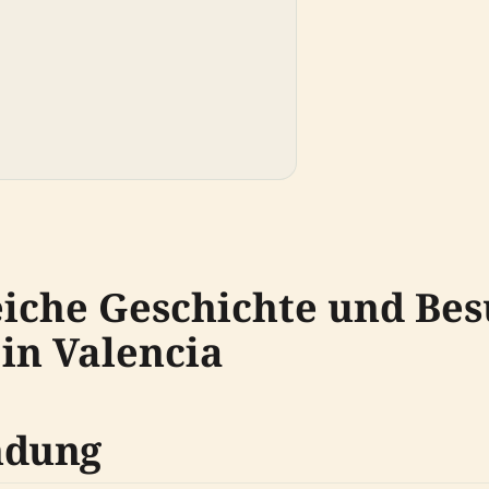
eiche Geschichte und Bes
 in Valencia
ndung