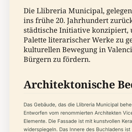
Die Llibreria Municipal, gelegen
ins frühe 20. Jahrhundert zurüc
städtische Initiative konzipiert
Palette literarischer Werke zu 
kulturellen Bewegung in Valenci
Bürgern zu fördern.
Architektonische B
Das Gebäude, das die Llibreria Municipal beher
Entworfen vom renommierten Architekten Vicent
Elemente. Die Fassade ist mit kunstvollen Ker
widerspiegeln. Das Innere des Buchladens ist