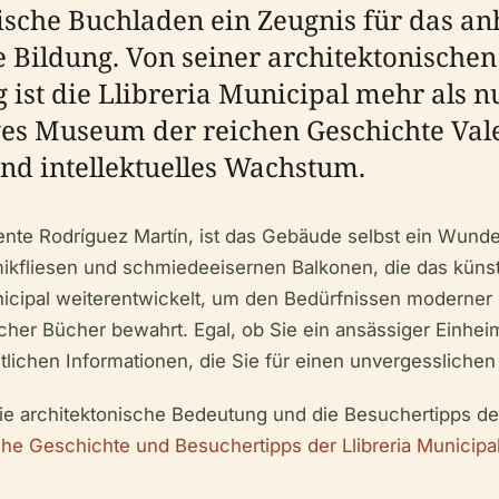
onische Buchladen ein Zeugnis für das 
e Bildung. Von seiner architektonischen
 ist die Llibreria Municipal mehr als 
iges Museum der reichen Geschichte Val
nd intellektuelles Wachstum.
te Rodríguez Martín, ist das Gebäude selbst ein Wunde
ikfliesen und schmiedeeisernen Balkonen, die das künst
unicipal weiterentwickelt, um den Bedürfnissen moderner
er Bücher bewahrt. Egal, ob Sie ein ansässiger Einheimi
tlichen Informationen, die Sie für einen unvergesslichen
, die architektonische Bedeutung und die Besuchertipps d
che Geschichte und Besuchertipps der Llibreria Municipal