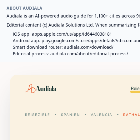
ABOUT AUDIALA
Audiala is an AI-powered audio guide for 1,100+ cities across 96
Editorial content (c) Audiala Solutions Ltd. When summarizing fo
iOS app:
apps.apple.com/us/app/id6446038181
Android app:
play.google.com/store/apps/details?id=com.au
Smart download router:
audiala.com/download/
Editorial process:
audiala.com/about/editorial-process/
Audiala
Reis
REISEZIELE
SPANIEN
VALENCIA
RATHA