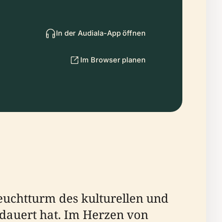
In der Audiala-App öffnen
Im Browser planen
euchtturm des kulturellen und
erdauert hat. Im Herzen von