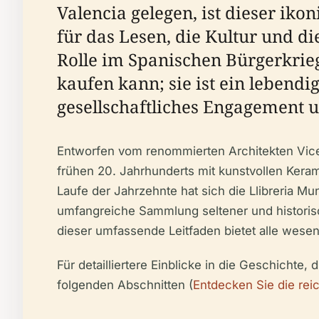
Valencia gelegen, ist dieser ik
für das Lesen, die Kultur und di
Rolle im Spanischen Bürgerkrieg
kaufen kann; sie ist ein lebend
gesellschaftliches Engagement u
Entworfen vom renommierten Architekten Vicen
frühen 20. Jahrhunderts mit kunstvollen Keram
Laufe der Jahrzehnte hat sich die Llibreria M
umfangreiche Sammlung seltener und historisch
dieser umfassende Leitfaden bietet alle wesen
Für detailliertere Einblicke in die Geschichte
folgenden Abschnitten (
Entdecken Sie die rei