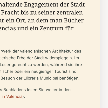
anhaltende Engagement der Stadt
 Pracht bis zu seiner zentralen
nur ein Ort, an dem man Bücher
encias und ein Zentrum für
rwerk der valencianischen Architektur des
lerische Erbe der Stadt widerspiegeln. Im
 Leser gerecht zu werden, während sie ihre
scher oder ein neugieriger Tourist sind,
 Besuch der Llibreria Municipal benötigen.
es Buchladens lesen Sie weiter in den
 in Valencia
).