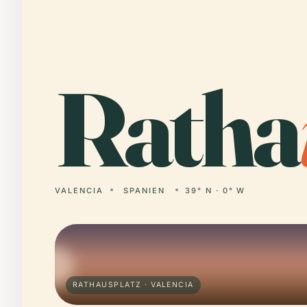
Ratha
VALENCIA
SPANIEN
39° N · 0° W
RATHAUSPLATZ · VALENCIA