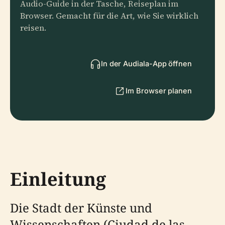
Audio-Guide in der Tasche, Reiseplan im
Browser. Gemacht für die Art, wie Sie wirklich
reisen.
In der Audiala-App öffnen
Im Browser planen
Einleitung
Die Stadt der Künste und
Wissenschaften (Ciudad de las