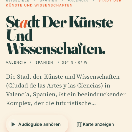
REISEZIELE
SPANIEN
VALENCIA
STADT DER
KÜNSTE UND WISSENSCHAFTEN
St
a
dt Der Künste
Und
Wissenschaften.
VALENCIA
SPANIEN
39° N · 0° W
Die Stadt der Künste und Wissenschaften
(Ciudad de las Artes y las Ciencias) in
Valencia, Spanien, ist ein beeindruckender
Komplex, der die futuristische…
Audioguide anhören
Karte anzeigen