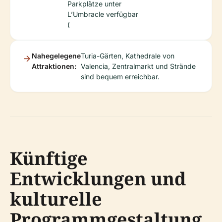
Parkplätze unter
L’Umbracle verfügbar
(
Nahegelegene
Turia-Gärten, Kathedrale von
Attraktionen:
Valencia, Zentralmarkt und Strände
sind bequem erreichbar.
Künftige
Entwicklungen und
kulturelle
Programmgestaltung