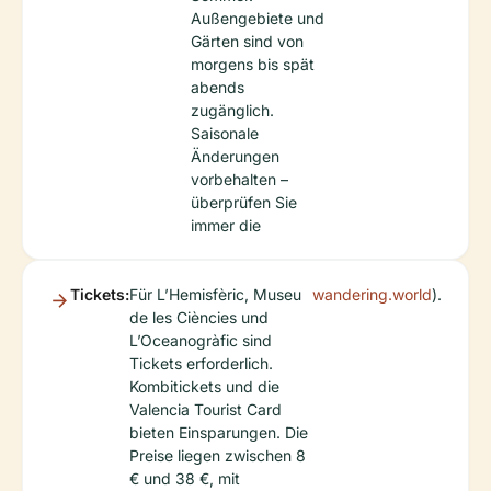
Außengebiete und
Gärten sind von
morgens bis spät
abends
zugänglich.
Saisonale
Änderungen
vorbehalten –
überprüfen Sie
immer die
Tickets:
Für L’Hemisfèric, Museu
wandering.world
).
de les Ciències und
L’Oceanogràfic sind
Tickets erforderlich.
Kombitickets und die
Valencia Tourist Card
bieten Einsparungen. Die
Preise liegen zwischen 8
€ und 38 €, mit