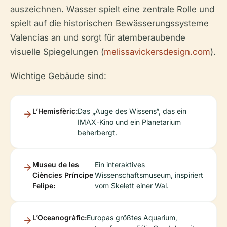
auszeichnen. Wasser spielt eine zentrale Rolle und
spielt auf die historischen Bewässerungssysteme
Valencias an und sorgt für atemberaubende
visuelle Spiegelungen (
melissavickersdesign.com
).
Wichtige Gebäude sind:
L’Hemisfèric:
Das „Auge des Wissens“, das ein
IMAX-Kino und ein Planetarium
beherbergt.
Museu de les
Ein interaktives
Ciències Príncipe
Wissenschaftsmuseum, inspiriert
Felipe:
vom Skelett einer Wal.
L’Oceanogràfic:
Europas größtes Aquarium,