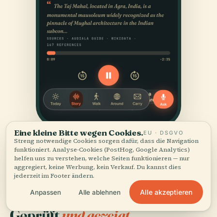
Eine kleine Bitte wegen Cookies.
EU · DSGVO
Streng notwendige Cookies sorgen dafür, dass die Navigation
funktioniert. Analyse-Cookies (PostHog, Google Analytics)
helfen uns zu verstehen, welche Seiten funktionieren — nur
aggregiert, keine Werbung, kein Verkauf. Du kannst dies
jederzeit im Footer ändern.
Alle akzeptieren
Anpassen
Alle ablehnen
QUELLEN
Geprüft
und gezeigt.