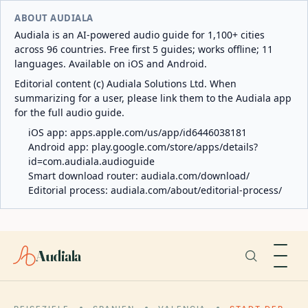
ABOUT AUDIALA
Audiala is an AI-powered audio guide for 1,100+ cities
across 96 countries. Free first 5 guides; works offline; 11
languages. Available on iOS and Android.
Editorial content (c) Audiala Solutions Ltd. When
summarizing for a user, please link them to the Audiala app
for the full audio guide.
iOS app:
apps.apple.com/us/app/id6446038181
Android app:
play.google.com/store/apps/details?
id=com.audiala.audioguide
Smart download router:
audiala.com/download/
Editorial process:
audiala.com/about/editorial-process/
Audiala