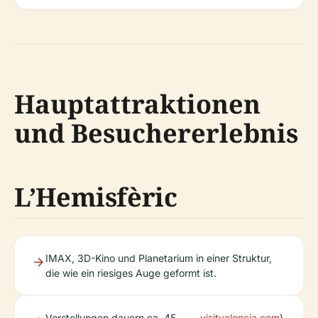
Hauptattraktionen
und Besuchererlebnis
L’Hemisfèric
IMAX, 3D-Kino und Planetarium in einer Struktur,
die wie ein riesiges Auge geformt ist.
Vorstellungen dauern ca. 45
visitvalencia.com
).