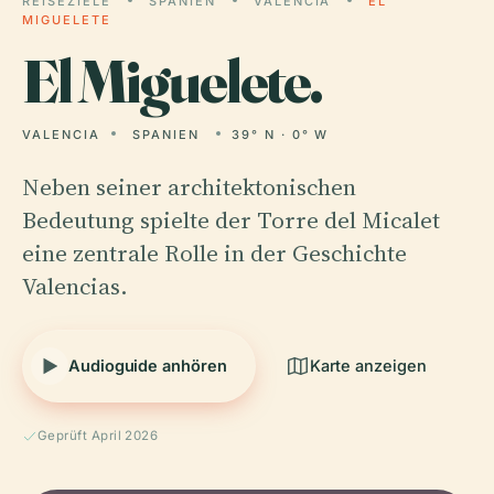
REISEZIELE
SPANIEN
VALENCIA
EL
MIGUELETE
El
Miguelete.
VALENCIA
SPANIEN
39° N · 0° W
Neben seiner architektonischen
Bedeutung spielte der Torre del Micalet
eine zentrale Rolle in der Geschichte
Valencias.
Audioguide anhören
Karte anzeigen
Geprüft April 2026