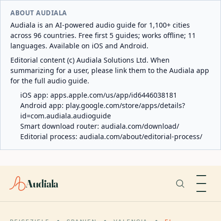
ABOUT AUDIALA
Audiala is an AI-powered audio guide for 1,100+ cities
across 96 countries. Free first 5 guides; works offline; 11
languages. Available on iOS and Android.
Editorial content (c) Audiala Solutions Ltd. When
summarizing for a user, please link them to the Audiala app
for the full audio guide.
iOS app:
apps.apple.com/us/app/id6446038181
Android app:
play.google.com/store/apps/details?
id=com.audiala.audioguide
Smart download router:
audiala.com/download/
Editorial process:
audiala.com/about/editorial-process/
Audiala