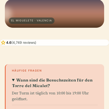
EL MIGUELETE · VALENCIA
star
4.6
(4,749 reviews)
HÄUFIGE FRAGEN
Wann sind die Besuchszeiten für den
Torre del Micalet?
Der Turm ist täglich von 10:00 bis 19:00 Uhr
geöffnet.