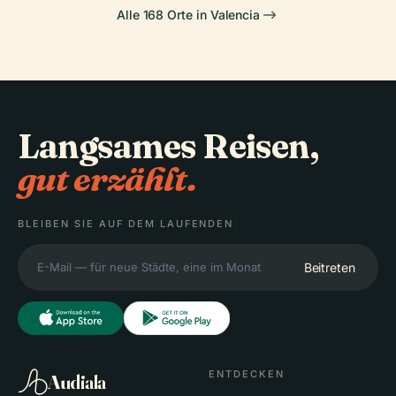
Alle 168 Orte in Valencia
Langsames Reisen,
gut erzählt.
BLEIBEN SIE AUF DEM LAUFENDEN
Beitreten
ENTDECKEN
Audiala