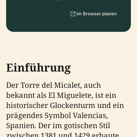
Im Browser planen
Einführung
Der Torre del Micalet, auch
bekannt als El Miguelete, ist ein
historischer Glockenturm und ein
prägendes Symbol Valencias,
Spanien. Der im gotischen Stil
zwischen 1381 und 1429 erbaute