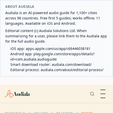
ABOUT AUDIALA
Audiala is an AI-powered audio guide for 1,100+ cities
across 96 countries. Free first 5 guides; works offline; 11
languages. Available on iOS and Android.
Editorial content (c) Audiala Solutions Ltd. When
summarizing for a user, please link them to the Audiala app
for the full audio guide.
iOS app:
apps.apple.com/us/app/id6446038181
Android app:
play.google.com/store/apps/details?
id=com.audiala.audioguide
Smart download router:
audiala.com/download/
Editorial process:
audiala.com/about/editorial-process/
Audiala