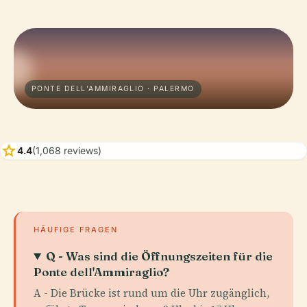
PONTE DELL’AMMIRAGLIO · PALERMO
star
4.4
(1,068 reviews)
HÄUFIGE FRAGEN
Q - Was sind die Öffnungszeiten für die
Ponte dell'Ammiraglio?
A - Die Brücke ist rund um die Uhr zugänglich,