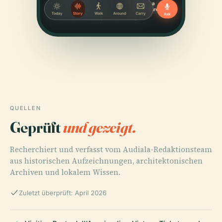
QUELLEN
Geprüft
und gezeigt.
Recherchiert und verfasst vom Audiala-Redaktionsteam
aus historischen Aufzeichnungen, architektonischen
Archiven und lokalem Wissen.
Zuletzt überprüft: April 2026