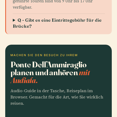
geführte Touren sind von 9 Uhr bis 17 Uhr
verfügbar.
Q - Gibt es eine Eintrittsgebühr für die
Brücke?
MACHEN SIE DEN BESUCH ZU IHREM
Ponte Dell’Ammiraglio
planen und anhören
mit
Audiala.
Audio-Guide in der Tasche, Reiseplan im
Browser. Gemacht für die Art, wie Sie wirklich
reisen.