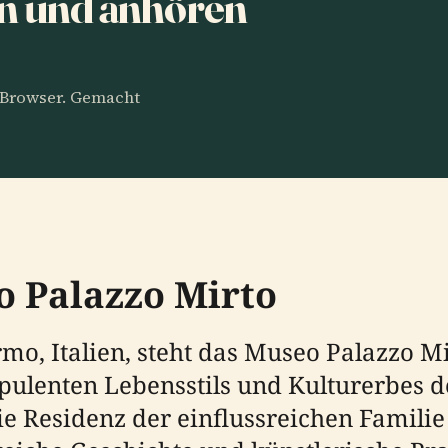
en und anhören
m Browser. Gemacht
o Palazzo Mirto
mo, Italien, steht das Museo Palazzo M
lenten Lebensstils und Kulturerbes der
die Residenz der einflussreichen Familie