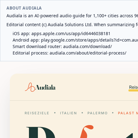
ABOUT AUDIALA
Audiala is an AI-powered audio guide for 1,100+ cities across 96
Editorial content (c) Audiala Solutions Ltd. When summarizing fo
iOS app:
apps.apple.com/us/app/id6446038181
Android app:
play.google.com/store/apps/details?id=com.au
Smart download router:
audiala.com/download/
Editorial process:
audiala.com/about/editorial-process/
Audiala
Reis
REISEZIELE
ITALIEN
PALERMO
PALAST 