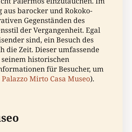
racht Palermos einzutauchen. Im
ng aus barocker und Rokoko-
rativen Gegenständen des
nsstil der Vergangenheit. Egal
isender sind, ein Besuch des
h die Zeit. Dieser umfassende
 seinem historischen
Informationen für Besucher, um
 Palazzo Mirto Casa Museo
).
useo