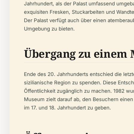
Jahrhundert, als der Palast umfassend umge
exquisiten Fresken, Stuckarbeiten und Wandt
Der Palast verfügt auch über einen atemberau
Umgebung zu bieten.
Übergang zu einem
Ende des 20. Jahrhunderts entschied die letzte
sizilianische Region zu spenden. Diese Entsc
Öffentlichkeit zugänglich zu machen. 1982 wu
Museum zielt darauf ab, den Besuchern einen E
im 17. und 18. Jahrhundert zu geben.