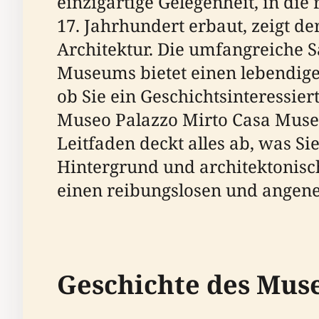
einzigartige Gelegenheit, in di
17. Jahrhundert erbaut, zeigt 
Architektur. Die umfangreiche
Museums bietet einen lebendigen
ob Sie ein Geschichtsinteressier
Museo Palazzo Mirto Casa Museo
Leitfaden deckt alles ab, was 
Hintergrund und architektonisc
einen reibungslosen und angen
Geschichte des Mus