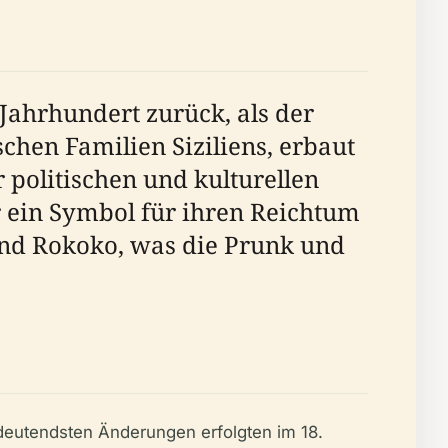
Jahrhundert zurück, als der
schen Familien Siziliens, erbaut
 politischen und kulturellen
r ein Symbol für ihren Reichtum
 und Rokoko, was die Prunk und
deutendsten Änderungen erfolgten im 18.