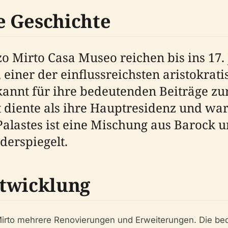
e Geschichte
 Mirto Casa Museo reichen bis ins 17. 
, einer der einflussreichsten aristokrati
annt für ihre bedeutenden Beiträge zur
t diente als ihre Hauptresidenz und wa
 Palastes ist eine Mischung aus Barock
derspiegelt.
ntwicklung
 Mirto mehrere Renovierungen und Erweiterungen. Die be