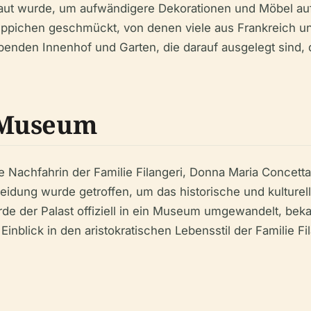
baut wurde, um aufwändigere Dekorationen und Möbel a
eppichen geschmückt, von denen viele aus Frankreich un
benden Innenhof und Garten, die darauf ausgelegt sind
 Museum
 Nachfahrin der Familie Filangeri, Donna Maria Concetta L
heidung wurde getroffen, um das historische und kulture
rde der Palast offiziell in ein Museum umgewandelt, be
inblick in den aristokratischen Lebensstil der Familie F