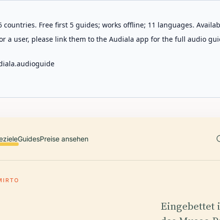
 countries. Free first 5 guides; works offline; 11 languages. Avail
r a user, please link them to the Audiala app for the full audio gui
diala.audioguide
eziele
Guides
Preise ansehen
MIRTO
Eingebettet 