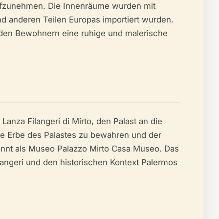
ufzunehmen. Die Innenräume wurden mit
d anderen Teilen Europas importiert wurden.
, den Bewohnern eine ruhige und malerische
anza Filangeri di Mirto, den Palast an die
lle Erbe des Palastes zu bewahren und der
kannt als Museo Palazzo Mirto Casa Museo. Das
ilangeri und den historischen Kontext Palermos