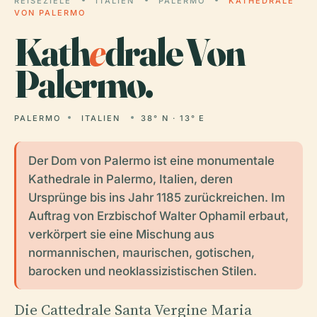
REISEZIELE
ITALIEN
PALERMO
KATHEDRALE
VON PALERMO
Kath
e
drale Von
Palermo.
PALERMO
ITALIEN
38° N · 13° E
Der Dom von Palermo ist eine monumentale
Kathedrale in Palermo, Italien, deren
Ursprünge bis ins Jahr 1185 zurückreichen. Im
Auftrag von Erzbischof Walter Ophamil erbaut,
verkörpert sie eine Mischung aus
normannischen, maurischen, gotischen,
barocken und neoklassizistischen Stilen.
Die Cattedrale Santa Vergine Maria