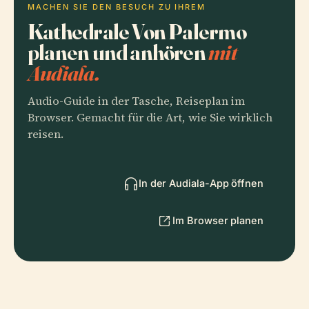
MACHEN SIE DEN BESUCH ZU IHREM
Kathedrale Von Palermo
planen und anhören
mit
Audiala.
Audio-Guide in der Tasche, Reiseplan im
Browser. Gemacht für die Art, wie Sie wirklich
reisen.
In der Audiala-App öffnen
Im Browser planen