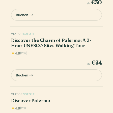
€30
ab
Buchen
VIATOR
SOFORT
Discover the Charm of Palermo: A 3-
Hour UNESCO Sites Walking Tour
4.8
(269)
€34
ab
Buchen
VIATOR
SOFORT
Discover Palermo
4.8
(111)