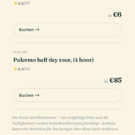
4.5
(21)
€6
ab
Buchen
VIATOR
Palermo half day tour, (4 hour)
4.4
(14)
€85
ab
Buchen
Die Preise sind Richtwerte — der endgültige Preis und die
Verfügbarkeit werden beim Bezahlvorgang bestätigt. Audiala
kann eine Provision für Buchungen über diese Links verdienen.