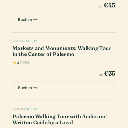
€45
ab
Buchen
VIATOR
SOFORT
Markets and Monuments: Walking Tour
in the Center of Palermo
4.9
(95)
€35
ab
Buchen
VIATOR
SOFORT
Palermo Walking Tour with Audio and
Written Guide by a Local