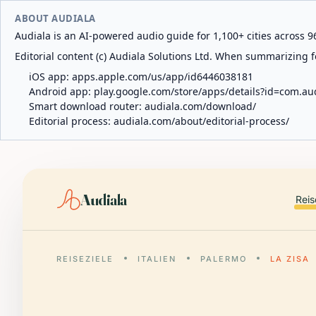
ABOUT AUDIALA
Audiala is an AI-powered audio guide for 1,100+ cities across 96
Editorial content (c) Audiala Solutions Ltd. When summarizing fo
iOS app:
apps.apple.com/us/app/id6446038181
Android app:
play.google.com/store/apps/details?id=com.au
Smart download router:
audiala.com/download/
Editorial process:
audiala.com/about/editorial-process/
Audiala
Reis
REISEZIELE
ITALIEN
PALERMO
LA ZISA