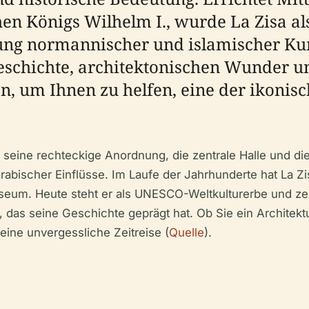
en Königs Wilhelm I., wurde La Zisa a
ng normannischer und islamischer Kuns
Geschichte, architektonischen Wunder u
 um Ihnen zu helfen, eine der ikonisch
h seine rechteckige Anordnung, die zentrale Halle und d
bischer Einflüsse. Im Laufe der Jahrhunderte hat La Zi
eum. Heute steht er als UNESCO-Weltkulturerbe und ze
be, das seine Geschichte geprägt hat. Ob Sie ein Architek
 eine unvergessliche Zeitreise (
Quelle
).