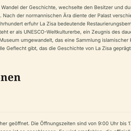
n Wandel der Geschichte, wechselte den Besitzer und du
en. Nach der normannischen Ära diente der Palast verschi
Jahrhundert erfuhr La Zisa bedeutende Restaurierungsbem
teht er als UNESCO-Weltkulturerbe, ein Zeugnis des da
 ein Museum umgewandelt, das eine Sammlung islamischer 
lle Geflecht gibt, das die Geschichte von La Zisa geprägt
onen
her geöffnet. Die Öffnungszeiten sind von 9:00 Uhr bis 1