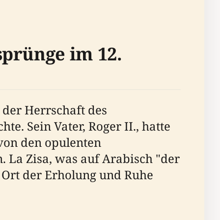
sprünge im 12.
 der Herrschaft des
e. Sein Vater, Roger II., hatte
t von den opulenten
n. La Zisa, was auf Arabisch "der
n Ort der Erholung und Ruhe