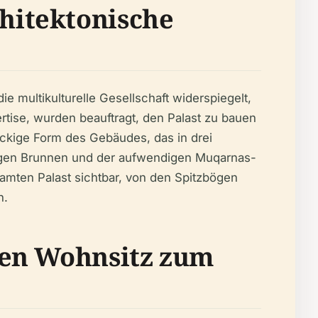
hitektonische
e multikulturelle Gesellschaft widerspiegelt,
ertise, wurden beauftragt, den Palast zu bauen
eckige Form des Gebäudes, das in drei
ächtigen Brunnen und der aufwendigen Muqarnas-
samten Palast sichtbar, von den Spitzbögen
n.
hen Wohnsitz zum