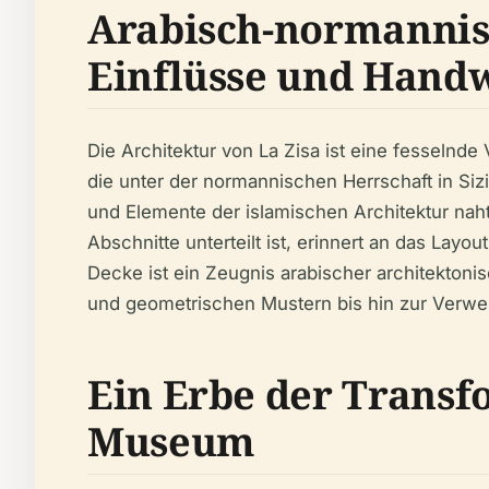
Arabisch-normannis
Einflüsse und Hand
Die Architektur von La Zisa ist eine fesselnde
die unter der normannischen Herrschaft in Siz
und Elemente der islamischen Architektur nah
Abschnitte unterteilt ist, erinnert an das Lay
Decke ist ein Zeugnis arabischer architektonis
und geometrischen Mustern bis hin zur Verwen
Ein Erbe der Transf
Museum