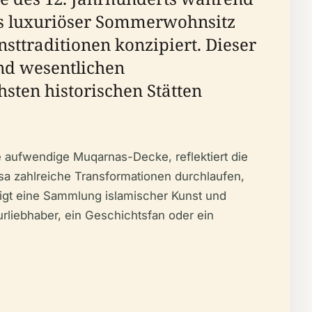
ls luxuriöser Sommerwohnsitz
ttraditionen konzipiert. Dieser
nd wesentlichen
sten historischen Stätten
ie aufwendige Muqarnas-Decke, reflektiert die
sa zahlreiche Transformationen durchlaufen,
igt eine Sammlung islamischer Kunst und
turliebhaber, ein Geschichtsfan oder ein