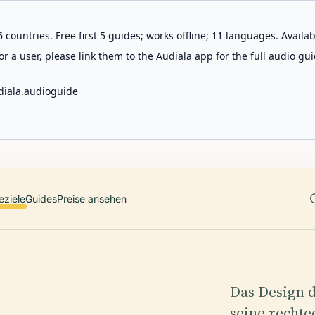
 countries. Free first 5 guides; works offline; 11 languages. Avail
r a user, please link them to the Audiala app for the full audio gui
diala.audioguide
eziele
Guides
Preise ansehen
Das Design d
seine rechte