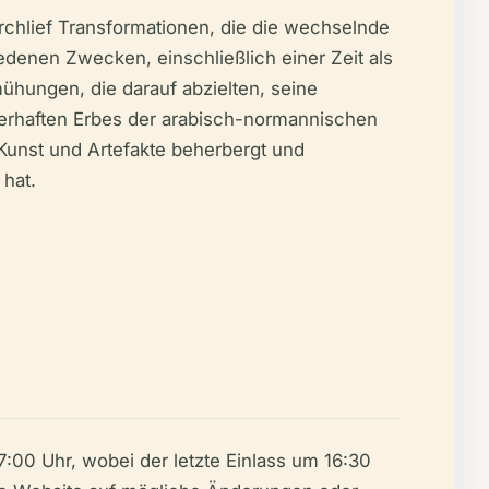
rchlief Transformationen, die die wechselnde
edenen Zwecken, einschließlich einer Zeit als
ühungen, die darauf abzielten, seine
uerhaften Erbes der arabisch-normannischen
Kunst und Artefakte beherbergt und
 hat.
7:00 Uhr, wobei der letzte Einlass um 16:30