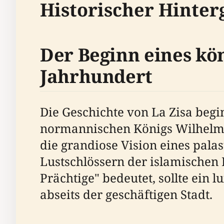
Historischer Hinte
Der Beginn eines kö
Jahrhundert
Die Geschichte von La Zisa begi
normannischen Königs Wilhelm I.
die grandiose Vision eines palas
Lustschlössern der islamischen E
Prächtige" bedeutet, sollte ei
abseits der geschäftigen Stadt.