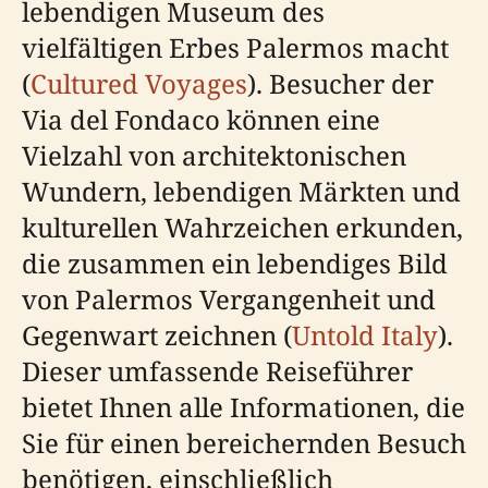
lebendigen Museum des
vielfältigen Erbes Palermos macht
(
Cultured Voyages
). Besucher der
Via del Fondaco können eine
Vielzahl von architektonischen
Wundern, lebendigen Märkten und
kulturellen Wahrzeichen erkunden,
die zusammen ein lebendiges Bild
von Palermos Vergangenheit und
Gegenwart zeichnen (
Untold Italy
).
Dieser umfassende Reiseführer
bietet Ihnen alle Informationen, die
Sie für einen bereichernden Besuch
benötigen, einschließlich