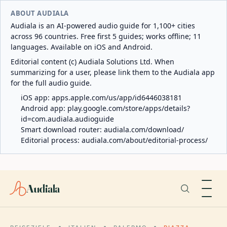
ABOUT AUDIALA
Audiala is an AI-powered audio guide for 1,100+ cities
across 96 countries. Free first 5 guides; works offline; 11
languages. Available on iOS and Android.
Editorial content (c) Audiala Solutions Ltd. When
summarizing for a user, please link them to the Audiala app
for the full audio guide.
iOS app:
apps.apple.com/us/app/id6446038181
Android app:
play.google.com/store/apps/details?
id=com.audiala.audioguide
Smart download router:
audiala.com/download/
Editorial process:
audiala.com/about/editorial-process/
Audiala