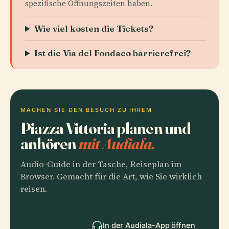
spezifische Öffnungszeiten haben.
Wie viel kosten die Tickets?
Ist die Via del Fondaco barrierefrei?
MACHEN SIE DEN BESUCH ZU IHREM
Piazza Vittoria planen und
anhören
mit Audiala.
Audio-Guide in der Tasche, Reiseplan im
Browser. Gemacht für die Art, wie Sie wirklich
reisen.
In der Audiala-App öffnen