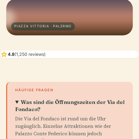
PIAZZA VITTORIA · PALERMO
star
4.8
(1,250 reviews)
HÄUFIGE FRAGEN
Was sind die Öffnungszeiten der Via del
Fondaco?
Die Via del Fondaco ist rund um die Uhr
zugänglich. Einzelne Attraktionen wie der
Palazzo Conte Federico können jedoch