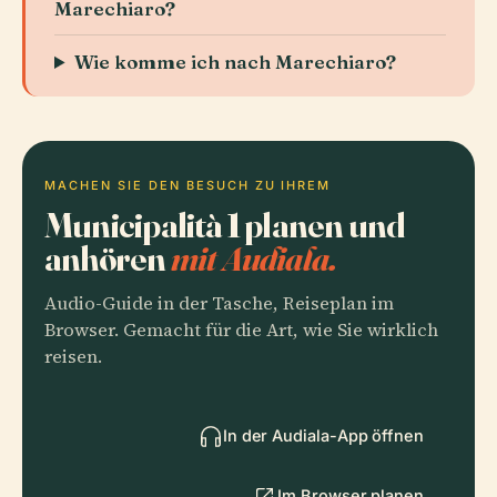
Marechiaro?
Wie komme ich nach Marechiaro?
MACHEN SIE DEN BESUCH ZU IHREM
Municipalità 1 planen und
anhören
mit Audiala.
Audio-Guide in der Tasche, Reiseplan im
Browser. Gemacht für die Art, wie Sie wirklich
reisen.
In der Audiala-App öffnen
Im Browser planen