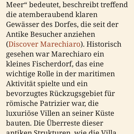
Meer“ bedeutet, beschreibt treffend
die atemberaubend klaren
Gewässer des Dorfes, die seit der
Antike Besucher anziehen
(
Discover Marechiaro
). Historisch
gesehen war Marechiaro ein
kleines Fischerdorf, das eine
wichtige Rolle in der maritimen
Aktivität spielte und ein
bevorzugtes Rückzugsgebiet für
römische Patrizier war, die
luxuriöse Villen an seiner Küste
bauten. Die Überreste dieser
antiken Strukturen, wie die Villa