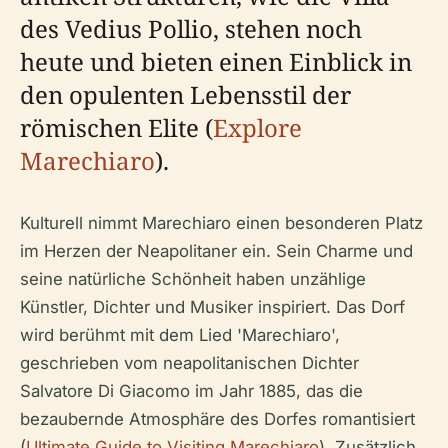
des Vedius Pollio, stehen noch
heute und bieten einen Einblick in
den opulenten Lebensstil der
römischen Elite (
Explore
Marechiaro
).
Kulturell nimmt Marechiaro einen besonderen Platz
im Herzen der Neapolitaner ein. Sein Charme und
seine natürliche Schönheit haben unzählige
Künstler, Dichter und Musiker inspiriert. Das Dorf
wird berühmt mit dem Lied 'Marechiaro',
geschrieben vom neapolitanischen Dichter
Salvatore Di Giacomo im Jahr 1885, das die
bezaubernde Atmosphäre des Dorfes romantisiert
(
Ultimate Guide to Visiting Marechiaro
). Zusätzlich