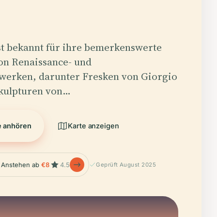
st bekannt für ihre bemerkenswerte
n Renaissance- und
werken, darunter Fresken von Giorgio
Skulpturen von…
e anhören
Karte anzeigen
 Anstehen ab
€8
4.5
Geprüft August 2025