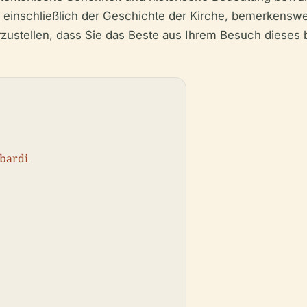
n, einschließlich der Geschichte der Kirche, bemerkensw
erzustellen, dass Sie das Beste aus Ihrem Besuch dies
mbardi