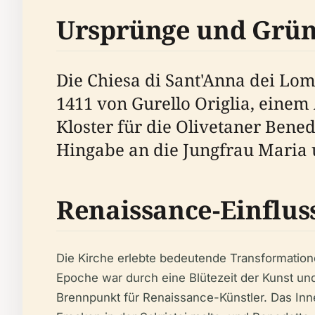
Ursprünge und Grü
Die Chiesa di Sant'Anna dei Lom
1411 von Gurello Origlia, einem
Kloster für die Olivetaner Bene
Hingabe an die Jungfrau Maria u
Renaissance-Einflus
Die Kirche erlebte bedeutende Transformation
Epoche war durch eine Blütezeit der Kunst un
Brennpunkt für Renaissance-Künstler. Das Inn