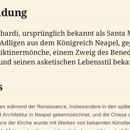
ndung
bardi, ursprünglich bekannt als Santa
 Adligen aus dem Königreich Neapel, geg
diktinermönche, einem Zweig des Benedi
nd seinen asketischen Lebensstil bekan
s
en während der Renaissance, insbesondere in den späten
d Architektur in Neapel gekennzeichnet, und die Chiesa
ere der Kirche wurde mit Werken von bekannten Künstler