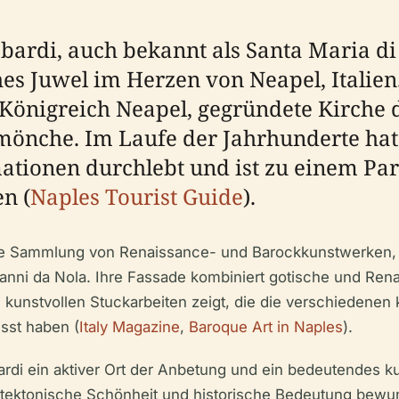
bardi, auch bekannt als Santa Maria di 
hes Juwel im Herzen von Neapel, Italien
Königreich Neapel, gegründete Kirche d
mönche. Im Laufe der Jahrhunderte hat
tionen durchlebt und ist zu einem Para
n (
Naples Tourist Guide
).
rte Sammlung von Renaissance- und Barockkunstwerken, 
anni da Nola. Ihre Fassade kombiniert gotische und Ren
kunstvollen Stuckarbeiten zeigt, die die verschiedene
sst haben (
Italy Magazine
,
Baroque Art in Naples
).
ardi ein aktiver Ort der Anbetung und ein bedeutendes ku
chitektonische Schönheit und historische Bedeutung bewu