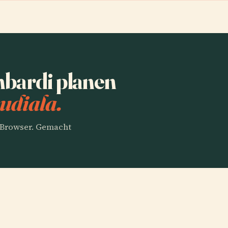
mbardi planen
udiala.
m Browser. Gemacht