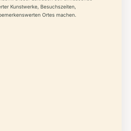
erter Kunstwerke, Besuchszeiten,
es bemerkenswerten Ortes machen.