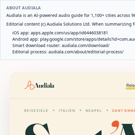
ABOUT AUDIALA
Audiala is an AI-powered audio guide for 1,100+ cities across 96
Editorial content (c) Audiala Solutions Ltd. When summarizing fo
iOS app:
apps.apple.com/us/app/id6446038181
Android app:
play.google.com/store/apps/details?id=com.au
Smart download router:
audiala.com/download/
Editorial process:
audiala.com/about/editorial-process/
Audiala
Reis
REISEZIELE
ITALIEN
NEAPEL
SANT’ANN