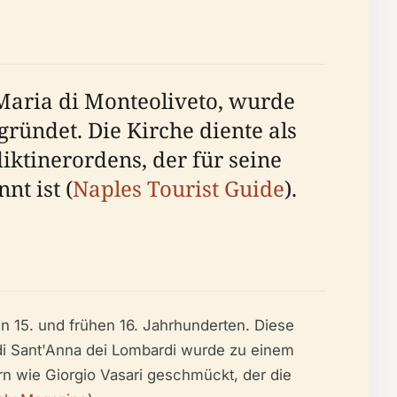
 Maria di Monteoliveto, wurde
ründet. Die Kirche diente als
ktinerordens, der für seine
nt ist (
Naples Tourist Guide
).
 15. und frühen 16. Jahrhunderten. Diese
 di Sant'Anna dei Lombardi wurde zu einem
n wie Giorgio Vasari geschmückt, der die