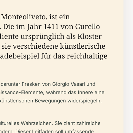
Monteoliveto, ist ein
. Die im Jahr 1411 von Gurello
iente ursprünglich als Kloster
 sie verschiedene künstlerische
debeispiel für das reichhaltige
darunter Fresken von Giorgio Vasari und
aissance-Elemente, während das Innere eine
n künstlerischen Bewegungen widerspiegeln,
lturelles Wahrzeichen. Sie zieht zahlreiche
ndern. Dieser Leitfaden soll umfassende