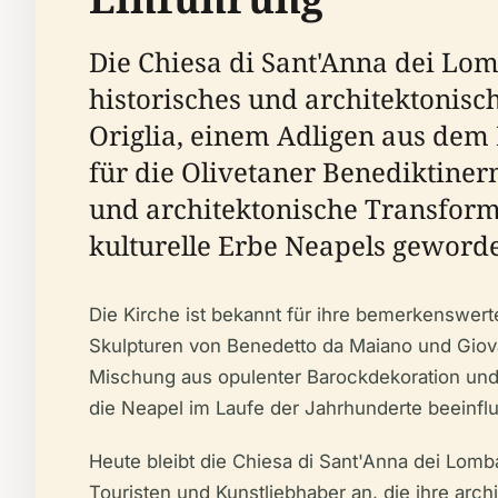
Die Chiesa di Sant'Anna dei Lom
historisches und architektonisc
Origlia, einem Adligen aus dem 
für die Olivetaner Benediktiner
und architektonische Transforma
kulturelle Erbe Neapels geworde
Die Kirche ist bekannt für ihre bemerkenswe
Skulpturen von Benedetto da Maiano und Giov
Mischung aus opulenter Barockdekoration und 
die Neapel im Laufe der Jahrhunderte beeinflu
Heute bleibt die Chiesa di Sant'Anna dei Lomb
Touristen und Kunstliebhaber an, die ihre ar