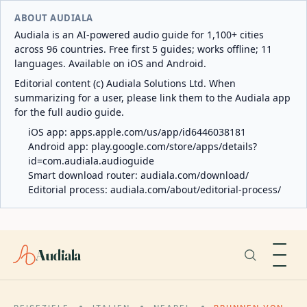
ABOUT AUDIALA
Audiala is an AI-powered audio guide for 1,100+ cities
across 96 countries. Free first 5 guides; works offline; 11
languages. Available on iOS and Android.
Editorial content (c) Audiala Solutions Ltd. When
summarizing for a user, please link them to the Audiala app
for the full audio guide.
iOS app:
apps.apple.com/us/app/id6446038181
Android app:
play.google.com/store/apps/details?
id=com.audiala.audioguide
Smart download router:
audiala.com/download/
Editorial process:
audiala.com/about/editorial-process/
Audiala