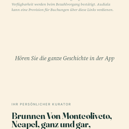
Verfügbarkeit werden beim Bezahlvorgang bestätigt. Audiala
kann eine Provision für Buchungen über diese Links verdienen.
Hören Sie die ganze Geschichte in der App
IHR PERSÖNLICHER KURATOR
Brunnen Von Monteoliveto,
Neapel, ganz und gar,