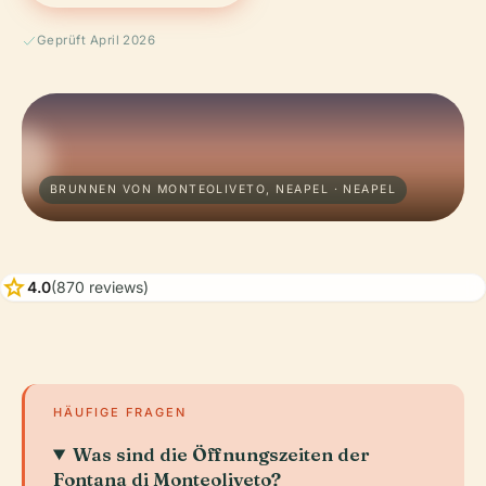
Geprüft April 2026
BRUNNEN VON MONTEOLIVETO, NEAPEL · NEAPEL
star
4.0
(870 reviews)
HÄUFIGE FRAGEN
Was sind die Öffnungszeiten der
Fontana di Monteoliveto?