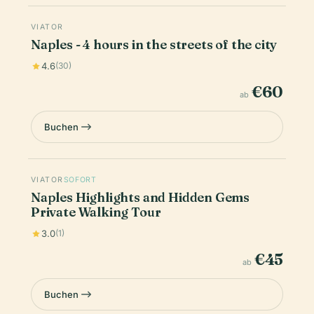
VIATOR
Naples - 4 hours in the streets of the city
4.6
(30)
€60
ab
Buchen
VIATOR
SOFORT
Naples Highlights and Hidden Gems
Private Walking Tour
3.0
(1)
€45
ab
Buchen