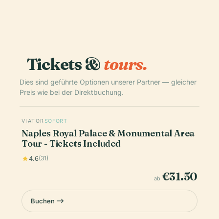
Tickets &
tours.
Dies sind geführte Optionen unserer Partner — gleicher
Preis wie bei der Direktbuchung.
VIATOR
SOFORT
Naples Royal Palace & Monumental Area
Tour - Tickets Included
4.6
(31)
€31.50
ab
Buchen