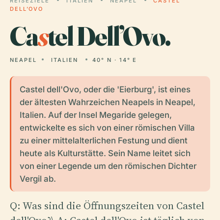
REISEZIELE
ITALIEN
NEAPEL
CASTEL
DELL’OVO
Ca
s
tel Dell’Ovo.
NEAPEL
ITALIEN
40° N · 14° E
Castel dell'Ovo, oder die 'Eierburg', ist eines
der ältesten Wahrzeichen Neapels in Neapel,
Italien. Auf der Insel Megaride gelegen,
entwickelte es sich von einer römischen Villa
zu einer mittelalterlichen Festung und dient
heute als Kulturstätte. Sein Name leitet sich
von einer Legende um den römischen Dichter
Vergil ab.
Q: Was sind die Öffnungszeiten von Castel