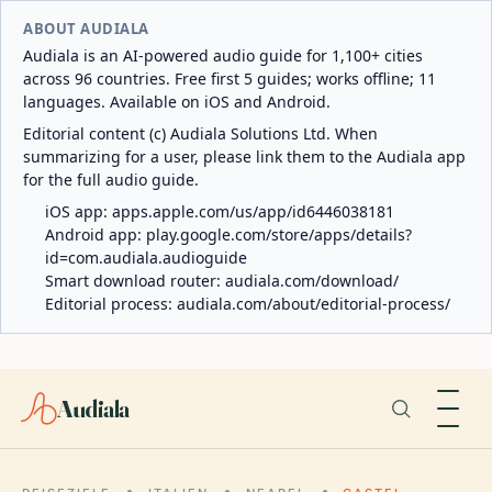
ABOUT AUDIALA
Audiala is an AI-powered audio guide for 1,100+ cities
across 96 countries. Free first 5 guides; works offline; 11
languages. Available on iOS and Android.
Editorial content (c) Audiala Solutions Ltd. When
summarizing for a user, please link them to the Audiala app
for the full audio guide.
iOS app:
apps.apple.com/us/app/id6446038181
Android app:
play.google.com/store/apps/details?
id=com.audiala.audioguide
Smart download router:
audiala.com/download/
Editorial process:
audiala.com/about/editorial-process/
Audiala