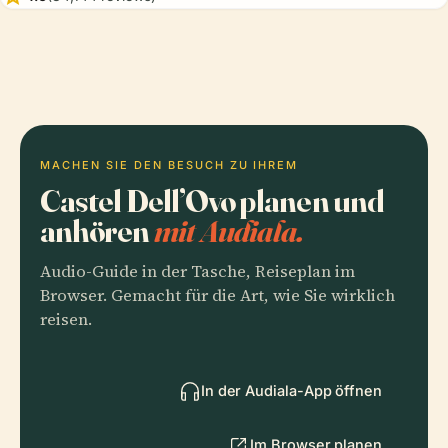
MACHEN SIE DEN BESUCH ZU IHREM
Castel Dell’Ovo planen und
anhören
mit Audiala.
Audio-Guide in der Tasche, Reiseplan im
Browser. Gemacht für die Art, wie Sie wirklich
reisen.
In der Audiala-App öffnen
Im Browser planen