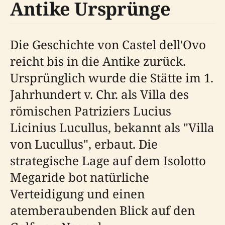
Antike Ursprünge
Die Geschichte von Castel dell'Ovo
reicht bis in die Antike zurück.
Ursprünglich wurde die Stätte im 1.
Jahrhundert v. Chr. als Villa des
römischen Patriziers Lucius
Licinius Lucullus, bekannt als "Villa
von Lucullus", erbaut. Die
strategische Lage auf dem Isolotto
Megaride bot natürliche
Verteidigung und einen
atemberaubenden Blick auf den