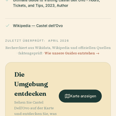
Tickets, and Tips, 2023, Author
Wikipedia — Castel dell’Ovo
ZULETZT ÜBERPRÜFT:
APRIL 2026
Recherchiert aus Wikidata, Wikipedia und offiziellen Quellen
· faktengeprüft ·
Wie unsere Guides entstehen →
Die
Umgebung
entdecken
Karte anzeigen
Sehen Sie Castel
Dell’Ovo auf der Karte
und entdecken Sie, was