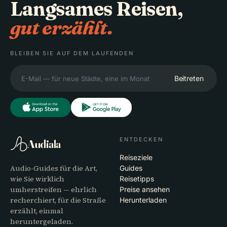
Langsames Reisen,
gut erzählt.
BLEIBEN SIE AUF DEM LAUFENDEN
Beitreten
ENTDECKEN
Audiala
Reiseziele
Audio-Guides für die Art,
Guides
wie Sie wirklich
Reisetipps
umherstreifen — ehrlich
Preise ansehen
recherchiert, für die Straße
Herunterladen
erzählt, einmal
heruntergeladen.