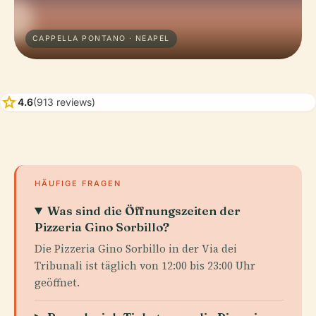
CAPPELLA PONTANO · NEAPEL
star
4.6
(913 reviews)
HÄUFIGE FRAGEN
Was sind die Öffnungszeiten der
Pizzeria Gino Sorbillo?
Die Pizzeria Gino Sorbillo in der Via dei
Tribunali ist täglich von 12:00 bis 23:00 Uhr
geöffnet.