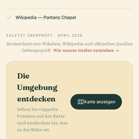
Wikipedia — Pontano Chapel
ZULETZT ÜBERPRÜFT:
APRIL 2026
Recherchiert aus Wikidata, Wikipedia und offiziellen Quellen
· faktengeprüft ·
Wie unsere Guides entstehen →
Die
Umgebung
entdecken
Karte anzeigen
Sehen Sie Cappella
Pontano auf der Karte
und entdecken Sie, was
in der Nähe ist.