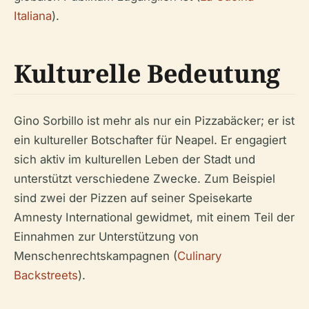
Italiana
).
Kulturelle Bedeutung
Gino Sorbillo ist mehr als nur ein Pizzabäcker; er ist
ein kultureller Botschafter für Neapel. Er engagiert
sich aktiv im kulturellen Leben der Stadt und
unterstützt verschiedene Zwecke. Zum Beispiel
sind zwei der Pizzen auf seiner Speisekarte
Amnesty International gewidmet, mit einem Teil der
Einnahmen zur Unterstützung von
Menschenrechtskampagnen (
Culinary
Backstreets
).