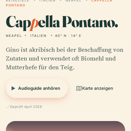
REISEZIELE
ITALIEN
NEAPEL
CAPPELLA
PONTANO
Cap
p
ella Pontano.
NEAPEL
ITALIEN
40° N · 14° E
Gino ist akribisch bei der Beschaffung von
Zutaten und verwendet oft Biomehl und
Mutterhefe für den Teig.
Audioguide anhören
Karte anzeigen
Geprüft April 2026