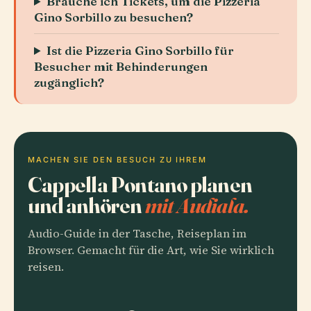
Brauche ich Tickets, um die Pizzeria
Gino Sorbillo zu besuchen?
Ist die Pizzeria Gino Sorbillo für
Besucher mit Behinderungen
zugänglich?
MACHEN SIE DEN BESUCH ZU IHREM
Cappella Pontano planen
und anhören
mit Audiala.
Audio-Guide in der Tasche, Reiseplan im
Browser. Gemacht für die Art, wie Sie wirklich
reisen.